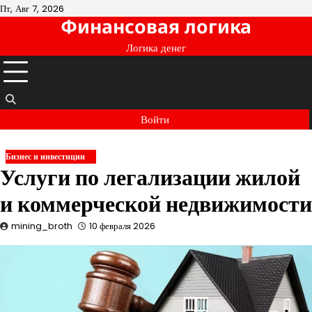
Перейти
Пт, Авг 7, 2026
Финансовая логика
к
содержимому
Логика денег
Войти
Бизнес и инвестиции
Услуги по легализации жилой
и коммерческой недвижимости
mining_broth
10 февраля 2026