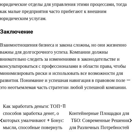
юридические отделы для управления этими процессами, тогда
как малые предприятия часто прибегают к внешним
юридическим услугам.
Заключение
Взаимоотношения бизнеса и закона сложны, но они жизненно
важны для долгосрочного успеха. Компании должны
внимательно следить за изменениями в законодательстве и
консультироваться с профессионалами в области права, чтобы
минимизировать риски и использовать все возможности для
развития. Понимание и успешная навигация в правовом поле —
это неотъемлемая часть стратегии любой успешной компании.
Как заработать деньги: ТОП-11
Навигация
способов заработка денег, о
Контейнерные Площадки для
по
которых умалчивают + Бонус:
ТБО: Современные Решения
мысли, способные повернуть
для Различных Потребностей
записям