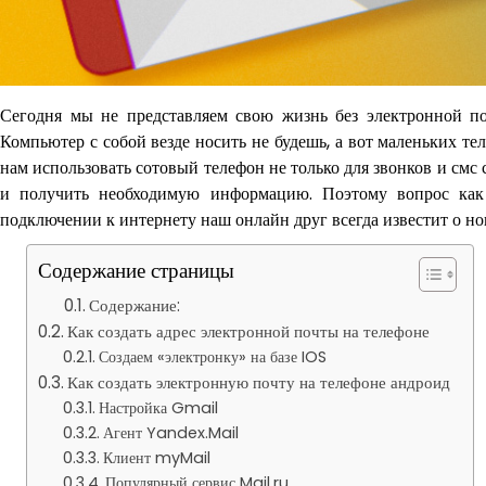
Сегодня мы не представляем свою жизнь без электронной по
Компьютер с собой везде носить не будешь, а вот маленьких те
нам использовать сотовый телефон не только для звонков и см
и получить необходимую информацию. Поэтому вопрос как 
подключении к интернету наш онлайн друг всегда известит о но
Содержание страницы
Содержание:
Как создать адрес электронной почты на телефоне
Создаем «электронку» на базе IOS
Как создать электронную почту на телефоне андроид
Настройка Gmail
Агент Yandex.Mail
Клиент myMail
Популярный сервис Mail.ru