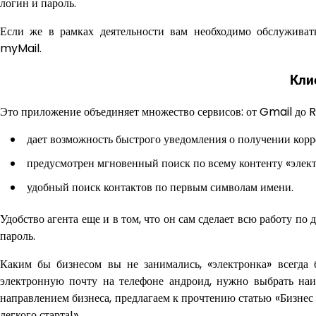
логин и пароль.
Если же в рамках деятельности вам необходимо обслуживать 
myMail.
Кли
Это приложение объединяет множество сервисов: от Gmail до Ra
дает возможность быстрого уведомления о получении кор
предусмотрен мгновенный поиск по всему контенту «элект
удобный поиск контактов по первым символам имени.
Удобство агента еще и в том, что он сам сделает всю работу по
пароль.
Каким бы бизнесом вы не занимались, «электронка» всегда 
электронную почту на телефоне андроид, нужно выбрать наи
направлением бизнеса, предлагаем к прочтению статью «Бизнес
легкого старта!».