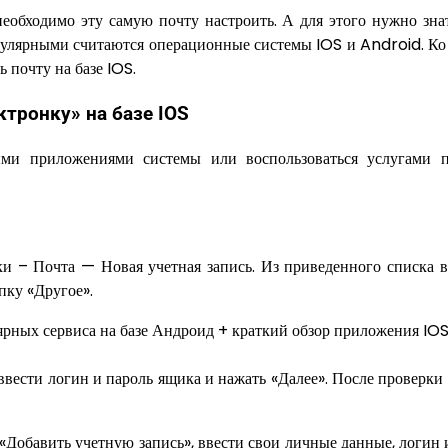
необходимо эту самую почту настроить. А для этого нужно зна
улярными считаются операционные системы IOS и Android. Ко
ь почту на базе IOS.
ктронку» на базе IOS
ыми приложениями системы или воспользоваться услугами 
ки – Почта — Новая учетная запись. Из приведенного списка 
пку «Другое».
ввести логин и пароль ящика и нажать «Далее». После проверки
«Добавить учетную запись», ввести свои личные данные, логин 