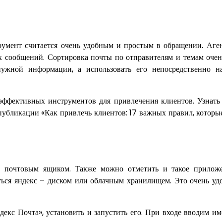
трумент считается очень удобным и простым в обращении. Аге
ых сообщений. Сортировка почты по отправителям и темам очен
нужной информации, а использовать его непосредственно 
 эффективных инструментов для привлечения клиентов. Узнать 
 публикации «Как привлечь клиентов: 17 важных правил, которы
м почтовым ящиком. Также можно отметить и такое прилож
аться яндекс – диском или облачным хранилищем. Это очень уд
екс Почта», установить и запустить его. При входе вводим и