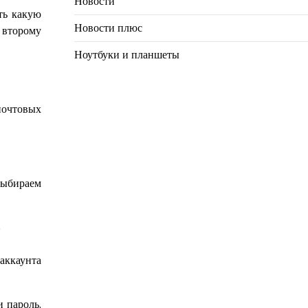
Новости
ть какую
Новости плюс
 второму
Ноутбуки и планшеты
почтовых
выбираем
 аккаунта
и пароль.