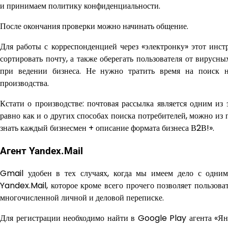
и принимаем политику конфиденциальности.
После окончания проверки можно начинать общение.
Для работы с корреспонденцией через «электронку» этот инс
сортировать почту, а также оберегать пользователя от вирусн
при ведении бизнеса. Не нужно тратить время на поиск 
производства.
Кстати о производстве: почтовая рассылка является одним из
равно как и о других способах поиска потребителей, можно из
знать каждый бизнесмен + описание формата бизнеса В2В!».
Агент Yandex.Mail
Gmail удобен в тех случаях, когда мы имеем дело с одни
Yandex.Mail, которое кроме всего прочего позволяет пользов
многочисленной личной и деловой переписке.
Для регистрации необходимо найти в Google Play агента «Янд