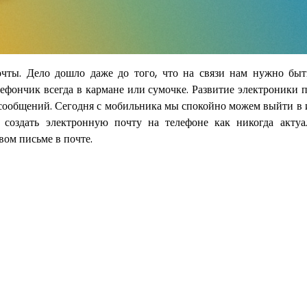
чты. Дело дошло даже до того, что на связи нам нужно быть
лефончик всегда в кармане или сумочке. Развитие электроники 
с сообщений. Сегодня с мобильника мы спокойно можем выйти в 
создать электронную почту на телефоне как никогда актуа
вом письме в почте.