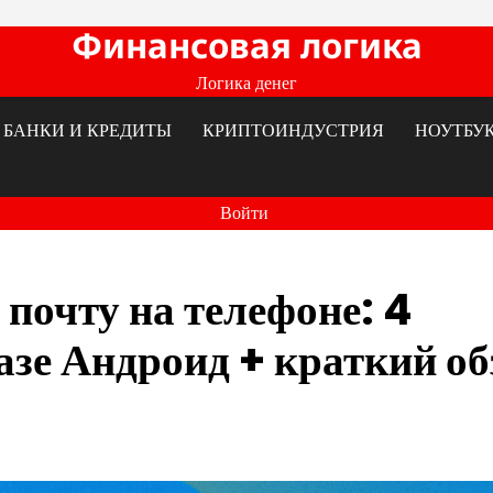
Финансовая логика
Логика денег
БАНКИ И КРЕДИТЫ
КРИПТОИНДУСТРИЯ
НОУТБУ
Войти
 почту на телефоне: 4
азе Андроид + краткий об