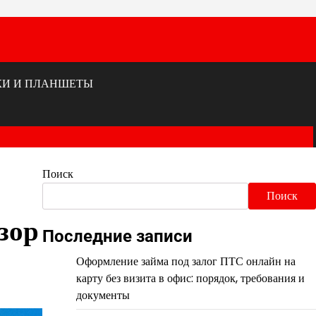
КИ И ПЛАНШЕТЫ
Поиск
Поиск
зор
Последние записи
Оформление займа под залог ПТС онлайн на
карту без визита в офис: порядок, требования и
документы