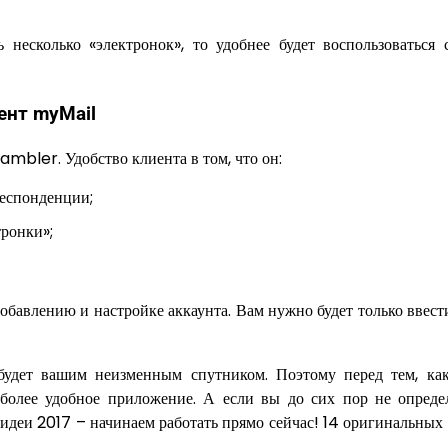
несколько «электронок», то удобнее будет воспользоваться 
ент myMail
mbler. Удобство клиента в том, что он:
респонденции;
ронки»;
 добавлению и настройке аккаунта. Вам нужно будет только ввест
будет вашим неизменным спутником. Поэтому перед тем, как
более удобное приложение. А если вы до сих пор не опреде
 идеи 2017 – начинаем работать прямо сейчас! 14 оригинальных