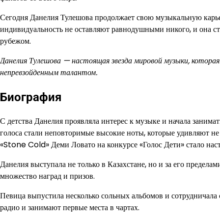
Сегодня Данелия Тулешова продолжает свою музыкальную карьеру
индивидуальность не оставляют равнодушными никого, и она стан
рубежом.
Данелия Тулешова — настоящая звезда мировой музыки, которая
непревзойденным талантом.
Биография
С детства Данелия проявляла интерес к музыке и начала занима
голоса стали неповторимые высокие ноты, которые удивляют не
«Stone Cold» Деми Ловато на конкурсе «Голос Дети» стало нас
Данелия выступала не только в Казахстане, но и за его предел
множество наград и призов.
Певица выпустила несколько сольных альбомов и сотрудничала 
радио и занимают первые места в чартах.