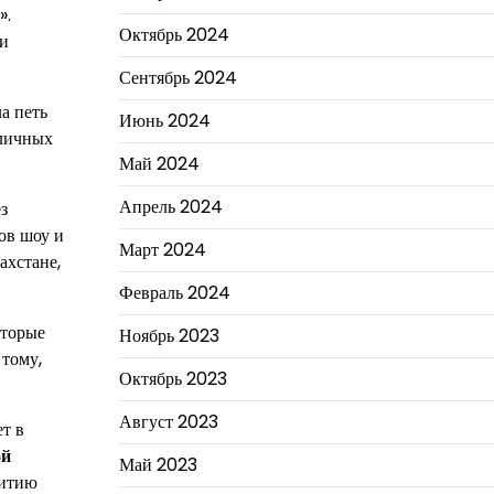
».
Октябрь 2024
 и
Сентябрь 2024
а петь
Июнь 2024
зличных
Май 2024
Апрель 2024
з
ов шоу и
Март 2024
ахстане,
Февраль 2024
оторые
Ноябрь 2023
 тому,
Октябрь 2023
Август 2023
т в
ой
Май 2023
витию