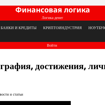
Финансовая логика
Логика денег
БАНКИ И КРЕДИТЫ
КРИПТОИНДУСТРИЯ
НОУТБУ
Войти
графия, достижения, лич