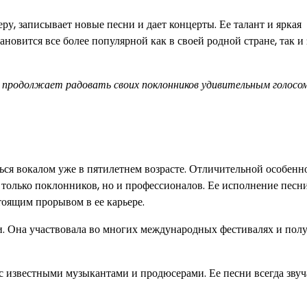
, записывает новые песни и дает концерты. Ее талант и яркая
овится все более популярной как в своей родной стране, так и 
 продолжает радовать своих поклонников удивительным голосом
ться вокалом уже в пятилетнем возрасте. Отличительной особенн
 только поклонников, но и профессионалов. Ее исполнение песн
тоящим прорывом в ее карьере.
ами. Она участвовала во многих международных фестивалях и пол
с известными музыкантами и продюсерами. Ее песни всегда звуч