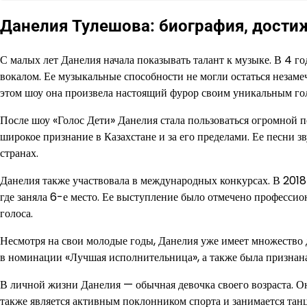
Данелия Тулешова: биография, достиж
С малых лет Данелия начала показывать талант к музыке. В 4 год
вокалом. Ее музыкальные способности не могли остаться незаме
этом шоу она произвела настоящий фурор своим уникальным го
После шоу «Голос Дети» Данелия стала пользоваться огромной 
широкое признание в Казахстане и за его пределами. Ее песни зв
странах.
Данелия также участвовала в международных конкурсах. В 2018 
где заняла 6-е место. Ее выступление было отмечено профессио
голоса.
Несмотря на свои молодые годы, Данелия уже имеет множеств
в номинации «Лучшая исполнительница», а также была признана
В личной жизни Данелия — обычная девочка своего возраста. Он
также является активным поклонником спорта и занимается тан