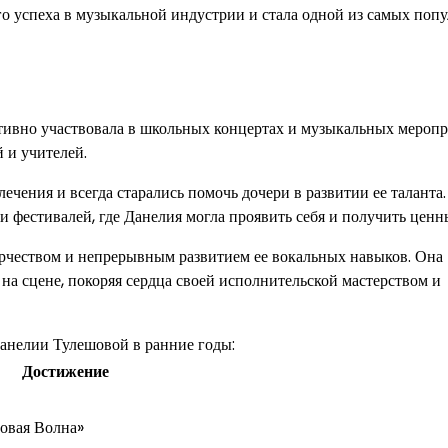
го успеха в музыкальной индустрии и стала одной из самых поп
ктивно участвовала в школьных концертах и музыкальных меропр
 и учителей.
чения и всегда старались помочь дочери в развитии ее таланта
и фестивалей, где Данелия могла проявить себя и получить ценн
рчеством и непрерывным развитием ее вокальных навыков. Она
 на сцене, покоряя сердца своей исполнительской мастерством и
анелии Тулешовой в ранние годы:
Достижение
Новая Волна»