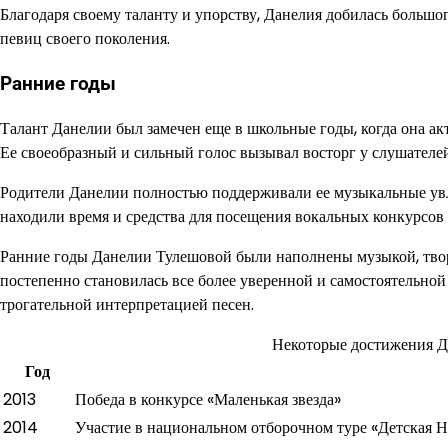
Благодаря своему таланту и упорству, Данелия добилась большо
певиц своего поколения.
Ранние годы
Талант Данелии был замечен еще в школьные годы, когда она а
Ее своеобразный и сильный голос вызывал восторг у слушателей
Родители Данелии полностью поддерживали ее музыкальные увле
находили время и средства для посещения вокальных конкурсов 
Ранние годы Данелии Тулешовой были наполнены музыкой, тво
постепенно становилась все более уверенной и самостоятельной
трогательной интерпретацией песен.
Некоторые достижения Д
Год
2013
Победа в конкурсе «Маленькая звезда»
2014
Участие в национальном отборочном туре «Детская 