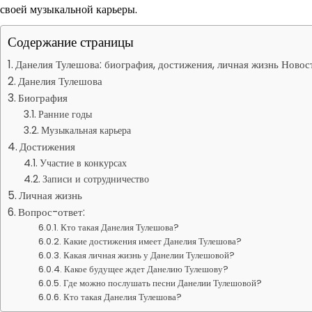
своей музыкальной карьеры.
Содержание страницы
Данелия Тулешова: биография, достижения, личная жизнь Новос
Данелия Тулешова
Биография
Ранние годы
Музыкальная карьера
Достижения
Участие в конкурсах
Записи и сотрудничество
Личная жизнь
Вопрос-ответ:
Кто такая Данелия Тулешова?
Какие достижения имеет Данелия Тулешова?
Какая личная жизнь у Данелии Тулешовой?
Какое будущее ждет Данелию Тулешову?
Где можно послушать песни Данелии Тулешовой?
Кто такая Данелия Тулешова?