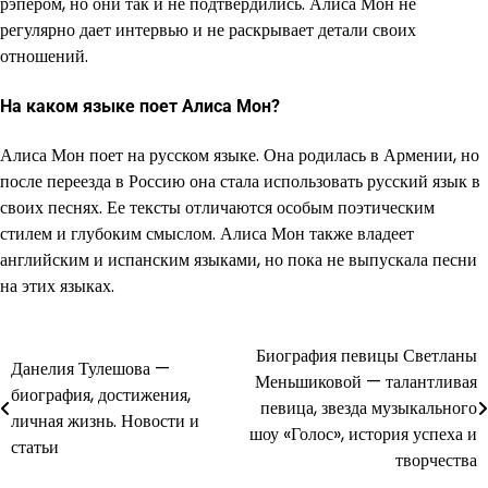
рэпером, но они так и не подтвердились. Алиса Мон не
регулярно дает интервью и не раскрывает детали своих
отношений.
На каком языке поет Алиса Мон?
Алиса Мон поет на русском языке. Она родилась в Армении, но
после переезда в Россию она стала использовать русский язык в
своих песнях. Ее тексты отличаются особым поэтическим
стилем и глубоким смыслом. Алиса Мон также владеет
английским и испанским языками, но пока не выпускала песни
на этих языках.
Биография певицы Светланы
Навигация
Данелия Тулешова —
Меньшиковой — талантливая
биография, достижения,
по
певица, звезда музыкального
личная жизнь. Новости и
шоу «Голос», история успеха и
записям
статьи
творчества