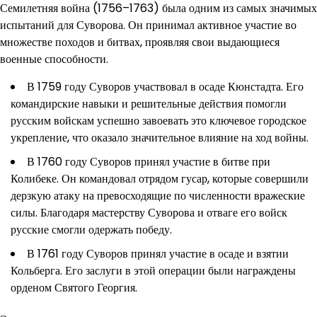
Семилетняя война (1756–1763) была одним из самых значимых
испытаний для Суворова. Он принимал активное участие во
множестве походов и битвах, проявляя свои выдающиеся
военные способности.
В 1759 году Суворов участвовал в осаде Кюнстадта. Его
командирские навыки и решительные действия помогли
русским войскам успешно завоевать это ключевое городское
укрепление, что оказало значительное влияние на ход войны.
В 1760 году Суворов принял участие в битве при
Колибеке. Он командовал отрядом гусар, которые совершили
дерзкую атаку на превосходящие по численности вражеские
силы. Благодаря мастерству Суворова и отваге его войск
русские смогли одержать победу.
В 1761 году Суворов принял участие в осаде и взятии
Кольберга. Его заслуги в этой операции были награждены
орденом Святого Георгия.