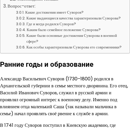
Вопрос-ответ:
Какие достижения имеет Суворов?
Какие выдающиеся качества характеризовали Суворова?
Где и когда родился Суворов?
Каким было семейное положение Суворова?
Какие были основные достижения Суворова в военной
сфере?
Как особы характеризовали Суворова его современники?
Ранние годы и образование
Александр Васильевич Суворов (1730–1800) родился в
Архангельской губернии в семье местного дворянина. Его отец,
Василий Иванович Суворов, служил в русской армии и
проявлял огромный интерес к военному делу. Именно под
влиянием отца маленький Саша (так называли мальчика в
семье) начал проявлять своё рвение к службе в армии.
В 1741 году Суворов поступил в Киевскую академию, где