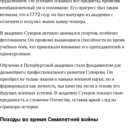
трудолюбием. Он успешно осваивал все предметы, проявляя
необыкновенный ум и понимание. Его прогресс был таким
великим, что в 1772 году он был выпущен из академии с
отличием и получил звание камер-юнкера.
В академии Суворов активно занимался спортом, особенно
фехтованием. Он проявлял выдающиеся способности во время
учебных боев, что привлекало внимание его преподавателей и
однокурсников.
Обучение в Петербургской академии стало фундаментом для
дальнейшего профессионального развития Суворова. Он
приобрел не только знания и навыки военной науки, но и
формировался как личность, чьи качества легли в основу его
будущих военных успехов. В академии Суворов показал свою
преданность и служение Отечеству, оставив яркий след на
страницах истории.
Походы во время Семилетней войны