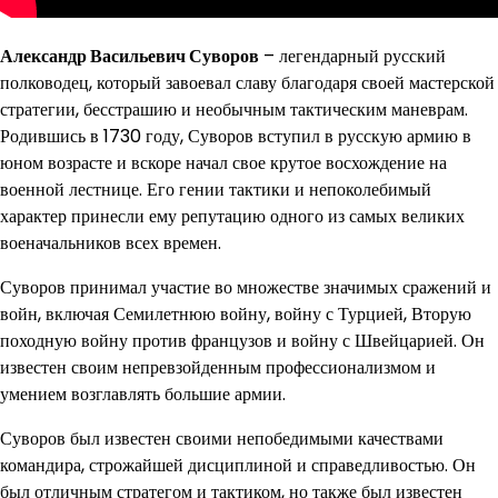
Александр Васильевич Суворов
– легендарный русский
полководец, который завоевал славу благодаря своей мастерской
стратегии, бесстрашию и необычным тактическим маневрам.
Родившись в 1730 году, Суворов вступил в русскую армию в
юном возрасте и вскоре начал свое крутое восхождение на
военной лестнице. Его гении тактики и непоколебимый
характер принесли ему репутацию одного из самых великих
военачальников всех времен.
Суворов принимал участие во множестве значимых сражений и
войн, включая Семилетнюю войну, войну с Турцией, Вторую
походную войну против французов и войну с Швейцарией. Он
известен своим непревзойденным профессионализмом и
умением возглавлять большие армии.
Суворов был известен своими непобедимыми качествами
командира, строжайшей дисциплиной и справедливостью. Он
был отличным стратегом и тактиком, но также был известен