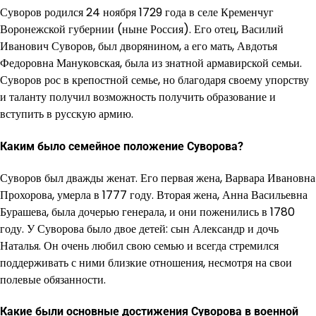
Суворов родился 24 ноября 1729 года в селе Кременчуг
Воронежской губернии (ныне Россия). Его отец, Василий
Иванович Суворов, был дворянином, а его мать, Авдотья
Федоровна Мануковская, была из знатной армавирской семьи.
Суворов рос в крепостной семье, но благодаря своему упорству
и таланту получил возможность получить образование и
вступить в русскую армию.
Каким было семейное положение Суворова?
Суворов был дважды женат. Его первая жена, Варвара Ивановна
Прохорова, умерла в 1777 году. Вторая жена, Анна Васильевна
Бурашева, была дочерью генерала, и они поженились в 1780
году. У Суворова было двое детей: сын Александр и дочь
Наталья. Он очень любил свою семью и всегда стремился
поддерживать с ними близкие отношения, несмотря на свои
полевые обязанности.
Какие были основные достижения Суворова в военной