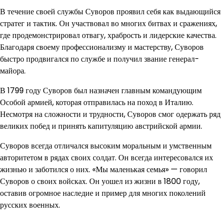
В течение своей службы Суворов проявил себя как выдающийся
стратег и тактик. Он участвовал во многих битвах и сражениях,
где продемонстрировал отвагу, храбрость и лидерские качества.
Благодаря своему профессионализму и мастерству, Суворов
быстро продвигался по службе и получил звание генерал-
майора.
В 1799 году Суворов был назначен главным командующим
Особой армией, которая отправилась на поход в Италию.
Несмотря на сложности и трудности, Суворов смог одержать ряд
великих побед и принять капитуляцию австрийской армии.
Суворов всегда отличался высоким моральным и умственным
авторитетом в рядах своих солдат. Он всегда интересовался их
жизнью и заботился о них. «Мы маленькая семья» — говорил
Суворов о своих войсках. Он уошел из жизни в 1800 году,
оставив огромное наследие и пример для многих поколений
русских военных.