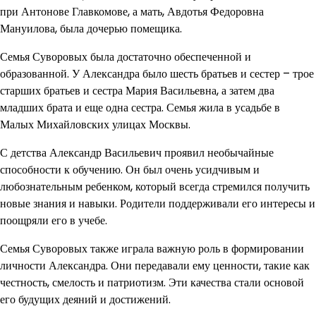
при Антонове Главкомове, а мать, Авдотья Федоровна
Мануилова, была дочерью помещика.
Семья Суворовых была достаточно обеспеченной и
образованной. У Александра было шесть братьев и сестер – трое
старших братьев и сестра Мария Васильевна, а затем два
младших брата и еще одна сестра. Семья жила в усадьбе в
Малых Михайловских улицах Москвы.
С детства Александр Васильевич проявил необычайные
способности к обучению. Он был очень усидчивым и
любознательным ребенком, который всегда стремился получить
новые знания и навыки. Родители поддерживали его интересы и
поощряли его в учебе.
Семья Суворовых также играла важную роль в формировании
личности Александра. Они передавали ему ценности, такие как
честность, смелость и патриотизм. Эти качества стали основой
его будущих деяний и достижений.