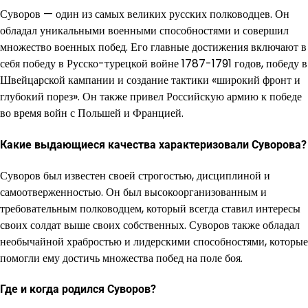
Суворов — один из самых великих русских полководцев. Он
обладал уникальными военными способностями и совершил
множество военных побед. Его главные достижения включают в
себя победу в Русско-турецкой войне 1787-1791 годов, победу в
Швейцарской кампании и создание тактики «широкий фронт и
глубокий порез». Он также привел Российскую армию к победе
во время войн с Польшей и Францией.
Какие выдающиеся качества характеризовали Суворова?
Суворов был известен своей строгостью, дисциплиной и
самоотверженностью. Он был высокоорганизованным и
требовательным полководцем, который всегда ставил интересы
своих солдат выше своих собственных. Суворов также обладал
необычайной храбростью и лидерскими способностями, которые
помогли ему достичь множества побед на поле боя.
Где и когда родился Суворов?