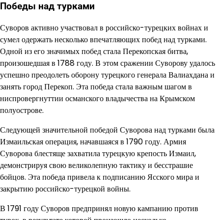
Победы над турками
Суворов активно участвовал в российско-турецких войнах и
сумел одержать несколько впечатляющих побед над турками.
Одной из его значимых побед стала Перекопская битва,
произошедшая в 1788 году. В этом сражении Суворову удалось
успешно преодолеть оборону турецкого генерала Валиахдана и
занять город Перекоп. Эта победа стала важным шагом в
ниспровергнуттии османского владычества на Крымском
полуострове.
Следующей значительной победой Суворова над турками была
Измаильская операция, начавшаяся в 1790 году. Армия
Суворова блестяще захватила турецкую крепость Измаил,
демонстрируя свою великолепную тактику и бесстрашие
бойцов. Эта победа привела к подписанию Ясского мира и
закрытию российско-турецкой войны.
В 1791 году Суворов предпринял новую кампанию против