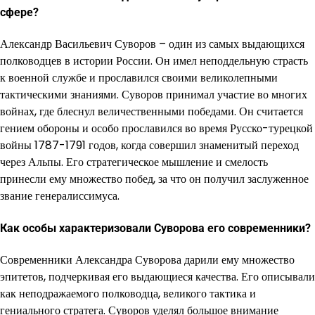
сфере?
Александр Васильевич Суворов – один из самых выдающихся
полководцев в истории России. Он имел неподдельную страсть
к военной службе и прославился своими великолепными
тактическими знаниями. Суворов принимал участие во многих
войнах, где блеснул величественными победами. Он считается
гением обороны и особо прославился во время Русско-турецкой
войны 1787-1791 годов, когда совершил знаменитый переход
через Альпы. Его стратегическое мышление и смелость
принесли ему множество побед, за что он получил заслуженное
звание генералиссимуса.
Как особы характеризовали Суворова его современники?
Современники Александра Суворова дарили ему множество
эпитетов, подчеркивая его выдающиеся качества. Его описывали
как неподражаемого полководца, великого тактика и
гениального стратега. Суворов уделял большое внимание