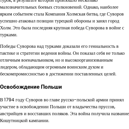
турок, в результате которой произошло несколько
малозначительных боевых столкновений. Однако, наиболее
ярким событием стала Компания Холмская битва, где Суворов
успешно атаковал позиции турецкой обороны и занял город
Холм. Это была последняя крупная победа Суворова в войне с
турками.
Победы Суворова над турками доказали его гениальность в
тактике и стратегии ведения войны. Он показал себя не только
отличным военачальником, но и высокоорганизованным
лидером, обладающим огромным воинским духом и
бескомпромиссностью в достижении поставленных целей.
Освобождение Польши
В 1794 году Суворов во главе русско-польской армии принял
участие в освобождении Польши от владычества пруссов,
австрийцев и восставших поляков. Эта война получила название
Кошутницкой кампании.