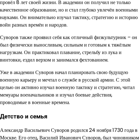
провёл 8 лет своей жизни. В академии он получил не только
качественное образование, но и стал глубоко увлечён военными
науками. Он внимательно изучал тактику, стратегию и историю
войн разных времён и народов.
Суворов также проявил себя как отличный физкультурник – он
был физически выносливым, сильным и готовым к тяжёлым
нагрузкам. Он практиковал плавание, стрельбу из лука и
винтовки, ездил верхом и занимался фехтованием.
Уже в академии Суворов начал планировать свою будущую
военную карьеру и мечтал о службе в русской армии. С этой
целью он активно изучал военную тактику и стратегию, читал
мемуары военачальников и изучал боевые действия,
проводимые в военные времена.
Детство и семья
Александр Васильевич Суворов родился 24 ноября 1730 года в
Москве. Его отец, Василий Иванович Суворов, был чиновником