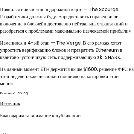
Появился новый этап в дорожной карте — The Scourge.
Разработчики должны будут «предоставить справедливое
включение в блокчейн достоверно нейтральных транзакций и
разобраться с проблемами максимально извлекаемой прибыли».
Изменился и 4-ый этап — The Verge. В его рамках хотят
упростить верификацию блоков и превратить Ethereum в
квантово-устойчивую сеть, поддерживающую zk-SNARK.
На данный момент ETH держится выше $1600, решение ФРС на
этой неделе также не сильно повлияло на котировки этой
монеты.
Источник: Forklog
Источник
Благодарим за внимание к публикации