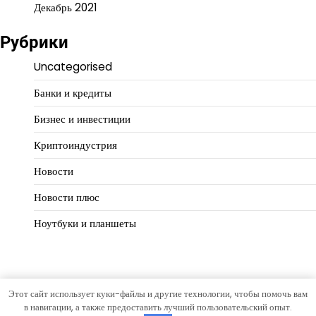
Декабрь 2021
Рубрики
Uncategorised
Банки и кредиты
Бизнес и инвестиции
Криптоиндустрия
Новости
Новости плюс
Ноутбуки и планшеты
Этот сайт использует куки-файлы и другие технологии, чтобы помочь вам
Copyright © 2026
Финансовая логика
Тема Hourly News от
в навигации, а также предоставить лучший пользовательский опыт.