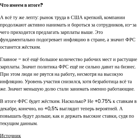
Что имеем в итоге?
А всё ту же лепту: рынок труда в США крепкий, компании
продолжают активно нанимать и бороться за сотрудников, из-за
чего приходится предлагать зарплаты выше. Это
фундаментально подогревает инфляцию в стране, а значит ФРС
останется жёстким.
Главное – всё ещё большое количество рабочих мест и растущие
зарплаты. Значит политика ФРС ещё не сильно давит на бизнес.
При этом люди не рвутся на работу, несмотря на высокую
инфляцию. Уровень участия снизился, хотя безработица всё та
же. Значит меньшую долю стали занимать именно работающие.
В итоге ФРС будет жёстким. Насколько? Не +0.75% к ставкам в
декабре, конечно, но +0,5% выглядит теперь вероятней. А
повышать будут дольше, как и держать высокие ставки, судя по
текущим данным.
Источник