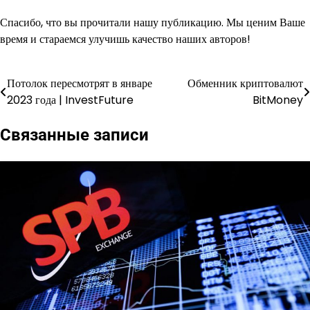
Спасибо, что вы прочитали нашу публикацию. Мы ценим Ваше
время и стараемся улучишь качество наших авторов!
Потолок пересмотрят в январе
Обменник криптовалют
Навигация
2023 года | InvestFuture
BitMoney
по
Связанные записи
записям