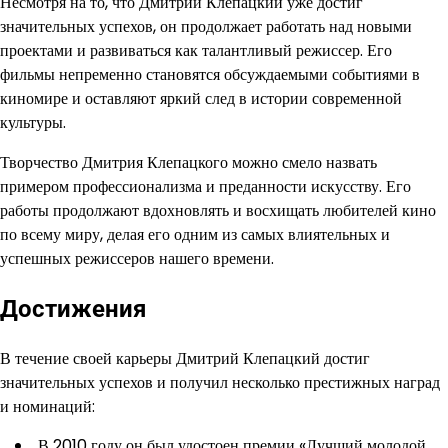
Несмотря на то, что Дмитрий Клепацкий уже достиг
значительных успехов, он продолжает работать над новыми
проектами и развиваться как талантливый режиссер. Его
фильмы непременно становятся обсуждаемыми событиями в
киномире и оставляют яркий след в истории современной
культуры.
Творчество Дмитрия Клепацкого можно смело назвать
примером профессионализма и преданности искусству. Его
работы продолжают вдохновлять и восхищать любителей кино
по всему миру, делая его одним из самых влиятельных и
успешных режиссеров нашего времени.
Достижения
В течение своей карьеры Дмитрий Клепацкий достиг
значительных успехов и получил несколько престижных наград
и номинаций:
В 2010 году он был удостоен премии «Лучший молодой