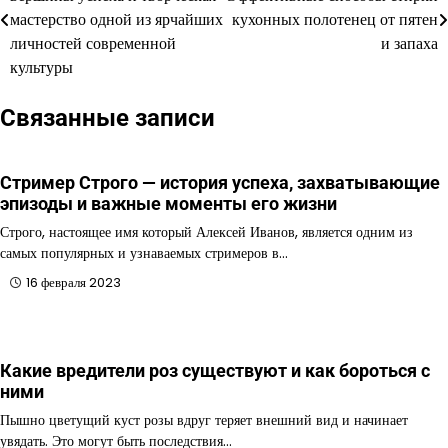
по
мастерство одной из ярчайших
кухонных полотенец от пятен
личностей современной
и запаха
записям
культуры
Связанные записи
Стример Строго — история успеха, захватывающие
эпизоды и важные моменты его жизни
Строго, настоящее имя который Алексей Иванов, является одним из
самых популярных и узнаваемых стримеров в…
16 февраля 2023
Какие вредители роз существуют и как бороться с
ними
Пышно цветущий куст розы вдруг теряет внешний вид и начинает
увядать. Это могут быть последствия…