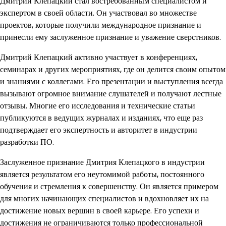
Дмитрий Клепацкий стал востребованным специалистом и
экспертом в своей области. Он участвовал во множестве
проектов, которые получили международное признание и
принесли ему заслуженное признание и уважение сверстников.
Дмитрий Клепацкий активно участвует в конференциях,
семинарах и других мероприятиях, где он делится своим опытом
и знаниями с коллегами. Его презентации и выступления всегда
вызывают огромное внимание слушателей и получают лестные
отзывы. Многие его исследования и технические статьи
публикуются в ведущих журналах и изданиях, что еще раз
подтверждает его экспертность и авторитет в индустрии
разработки ПО.
Заслуженное признание Дмитрия Клепацкого в индустрии
является результатом его неутомимой работы, постоянного
обучения и стремления к совершенству. Он является примером
для многих начинающих специалистов и вдохновляет их на
достижение новых вершин в своей карьере. Его успехи и
достижения не ограничиваются только профессиональной