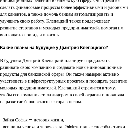
инновационных решений в банковскую сферу. Он стремится
сделать финансовые процессы более эффективными и удобными
для клиентов, а также помочь банкам автоматизировать и
улучшить свою работу. Клепацкий также поддерживает
развитие стартапов и молодых предпринимателей, помогая им
воплощать свои идеи в жизнь.
Какие планы на будущее у Дмитрия Клепацкого?
В будущем Дмитрий Клепацкий планирует продолжать
развивать свою компанию и создавать новые инновационные
продукты для банковской сферы. Он также намерен активно
участвовать в инфраструктурных проектах и поощрять развитие
молодых предпринимателей. Клепацкий стремится к тому,
чтобы его компания стала лидером в своей отрасли и повлияла
на развитие банковского сектора в целом.
Зайка Софья — история жизни,
Навигация
вершины успеха и творческая
Эффективные способы стирки