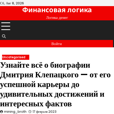
Перейти
Сб, Авг 8, 2026
Финансовая логика
к
содержимому
Логика денег
Войти
Uncategorised
Узнайте всё о биографии
Дмитрия Клепацкого — от его
успешной карьеры до
удивительных достижений и
интересных фактов
mining_broth
17 февраля 2023