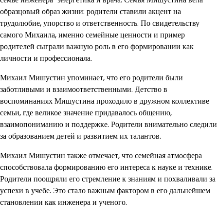
образцовый образ жизни: родители ставили акцент на
трудолюбие, упорство и ответственность. По свидетельству
самого Михаила, именно семейные ценности и пример
родителей сыграли важную роль в его формировании как
личности и профессионала.
Михаил Мишустин упоминает, что его родители были
заботливыми и взаимоответственными. Детство в
воспоминаниях Мишустина проходило в дружном коллективе
семьи, где великое значение придавалось общению,
взаимопониманию и поддержке. Родители внимательно следили
за образованием детей и развитием их талантов.
Михаил Мишустин также отмечает, что семейная атмосфера
способствовала формированию его интереса к науке и технике.
Родители поощряли его стремление к знаниям и похваливали за
успехи в учебе. Это стало важным фактором в его дальнейшем
становлении как инженера и ученого.