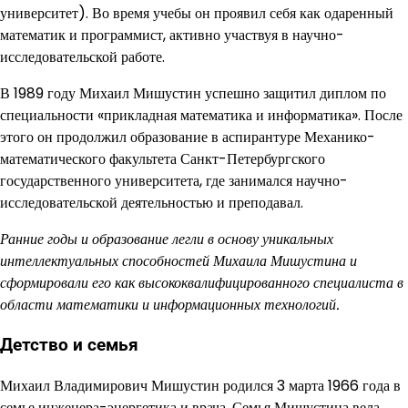
университет). Во время учебы он проявил себя как одаренный
математик и программист, активно участвуя в научно-
исследовательской работе.
В 1989 году Михаил Мишустин успешно защитил диплом по
специальности «прикладная математика и информатика». После
этого он продолжил образование в аспирантуре Механико-
математического факультета Санкт-Петербургского
государственного университета, где занимался научно-
исследовательской деятельностью и преподавал.
Ранние годы и образование легли в основу уникальных
интеллектуальных способностей Михаила Мишустина и
сформировали его как высококвалифицированного специалиста в
области математики и информационных технологий.
Детство и семья
Михаил Владимирович Мишустин родился 3 марта 1966 года в
семье инженера-энергетика и врача. Семья Мишустина вела