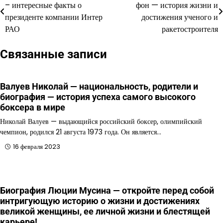
– интересные факты о
фон — история жизни и
по
президенте компании Интер
достижения ученого и
РАО
ракетостроителя
записям
Связанные записи
Валуев Николай — национальность, родители и
биография — история успеха самого высокого
боксера в мире
Николай Валуев — выдающийся российский боксер, олимпийский
чемпион, родился 21 августа 1973 года. Он является…
16 февраля 2023
Биография Люции Мусина — откройте перед собой
интригующую историю о жизни и достижениях
великой женщины, ее личной жизни и блестящей
карьере!