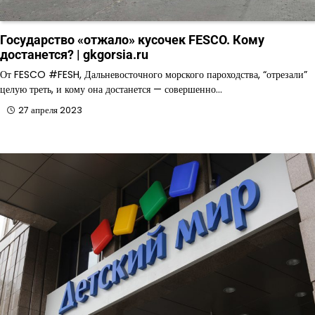
Государство «отжало» кусочек FESCO. Кому
достанется? | gkgorsia.ru
От FESCO #FESH, Дальневосточного морского пароходства, “отрезали”
целую треть, и кому она достанется — совершенно…
27 апреля 2023