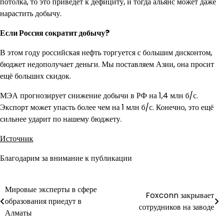
потолка, то это приведет к дефициту, и тогда альянс может даже
нарастить добычу.
Если Россия сократит добычу?
В этом году российская нефть торгуется с большим дисконтом,
бюджет недополучает деньги. Мы поставляем Азии, она просит
ещё больших скидок.
МЭА прогнозирует снижение добычи в РФ на 1,4 млн б/с.
Экспорт может упасть более чем на 1 млн б/с. Конечно, это ещё
сильнее ударит по нашему бюджету.
Источник
Благодарим за внимание к публикации
Мировые эксперты в сфере
Навигация
Foxconn закрывает
образования приедут в
сотрудников на заводе
по
Алматы