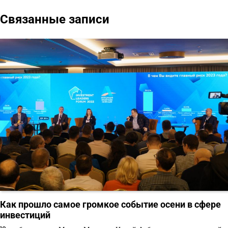
записям
Связанные записи
Как прошло самое громкое событие осени в сфере
инвестиций