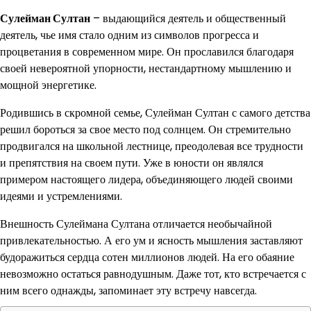
Сулейман Султан
– выдающийся деятель и общественный
деятель, чье имя стало одним из символов прогресса и
процветания в современном мире. Он прославился благодаря
своей невероятной упорности, нестандартному мышлению и
мощной энергетике.
Родившись в скромной семье, Сулейман Султан с самого детства
решил бороться за свое место под солнцем. Он стремительно
продвигался на школьной лестнице, преодолевая все трудности
и препятствия на своем пути. Уже в юности он являлся
примером настоящего лидера, объединяющего людей своими
идеями и устремлениями.
Внешность Сулеймана Султана отличается необычайной
привлекательностью. А его ум и ясность мышления заставляют
будоражиться сердца сотен миллионов людей. На его обаяние
невозможно остаться равнодушным. Даже тот, кто встречается с
ним всего однажды, запоминает эту встречу навсегда.