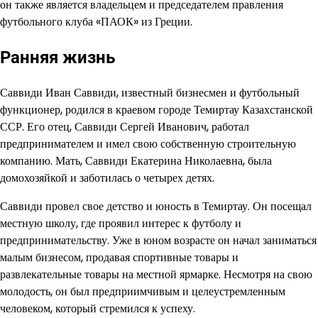
он также является владельцем и председателем правления
футбольного клуба «ПАОК» из Греции.
Ранняя жизнь
Саввиди Иван Саввиди, известный бизнесмен и футбольный
функционер, родился в краевом городе Темиртау Казахстанской
ССР. Его отец, Саввиди Сергей Иванович, работал
предпринимателем и имел свою собственную строительную
компанию. Мать, Саввиди Екатерина Николаевна, была
домохозяйкой и заботилась о четырех детях.
Саввиди провел свое детство и юность в Темиртау. Он посещал
местную школу, где проявил интерес к футболу и
предпринимательству. Уже в юном возрасте он начал заниматься
малым бизнесом, продавая спортивные товары и
развлекательные товары на местной ярмарке. Несмотря на свою
молодость, он был предприимчивым и целеустремленным
человеком, который стремился к успеху.