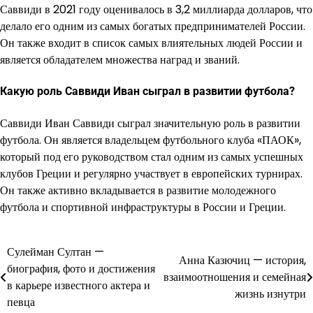
Саввиди в 2021 году оценивалось в 3,2 миллиарда долларов, что
делало его одним из самых богатых предпринимателей России.
Он также входит в список самых влиятельных людей России и
является обладателем множества наград и званий.
Какую роль Саввиди Иван сыграл в развитии футбола?
Саввиди Иван Саввиди сыграл значительную роль в развитии
футбола. Он является владельцем футбольного клуба «ПАОК»,
который под его руководством стал одним из самых успешных
клубов Греции и регулярно участвует в европейских турнирах.
Он также активно вкладывается в развитие молодежного
футбола и спортивной инфраструктуры в России и Греции.
Сулейман Султан —
Навигация
Анна Казючиц — история,
биография, фото и достижения
взаимоотношения и семейная
по
в карьере известного актера и
жизнь изнутри
певца
записям