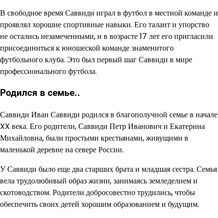
В свободное время Саввиди играл в футбол в местной команде и
проявлял хорошие спортивные навыки. Его талант и упорство
не остались незамеченными, и в возрасте 17 лет его пригласили
присоединиться к юношеской команде знаменитого
футбольного клуба. Это был первый шаг Саввиди в мире
профессионального футбола.
Родился в семье..
Саввиди Иван Саввиди родился в благополучной семье в начале
XX века. Его родители, Саввиди Петр Иванович и Екатерина
Михайловна, были простыми крестьянами, живущими в
маленькой деревне на севере России.
У Саввиди было еще два старших брата и младшая сестра. Семья
вела трудолюбивый образ жизни, занимаясь земледелием и
скотоводством. Родители добросовестно трудились, чтобы
обеспечить своих детей хорошим образованием и будущим.