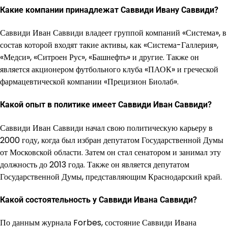
Какие компании принадлежат Саввиди Ивану Саввиди?
Саввиди Иван Саввиди владеет группой компаний «Система», в
состав которой входят такие активы, как «Система-Галлерия»,
«Медси», «Ситроен Рус», «Башнефть» и другие. Также он
является акционером футбольного клуба «ПАОК» и греческой
фармацевтической компании «Прецизион Биолаб».
Какой опыт в политике имеет Саввиди Иван Саввиди?
Саввиди Иван Саввиди начал свою политическую карьеру в
2000 году, когда был избран депутатом Государственной Думы
от Московской области. Затем он стал сенатором и занимал эту
должность до 2013 года. Также он является депутатом
Государственной Думы, представляющим Краснодарский край.
Какой состоятельность у Саввиди Ивана Саввиди?
По данным журнала Forbes, состояние Саввиди Ивана