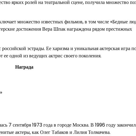
тво ярких ролей на театральной сцене, получила множество по
ключает множество известных фильмов, в том числе «Бедные лю
актерские достижения Вера Шпак награждена рядом престижных
 российской эстрады. Ее харизма и уникальная актерская игра п
т ее одной из ведущих актрис своего поколения.
Награда
»
ась 7 сентября 1973 года в городе Москва. В 1996 году закончил
итые актеры, как Олег Табаков и Лилия Толмачева.