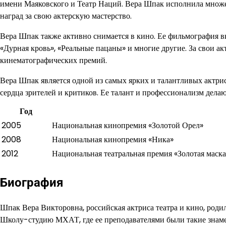
имени Маяковского и Театр Наций. Вера Шпак исполнила множес
наград за свою актерскую мастерство.
Вера Шпак также активно снимается в кино. Ее фильмография в
«Дурная кровь», «Реальные пацаны» и многие другие. За свои 
кинематографических премий.
Вера Шпак является одной из самых ярких и талантливых актрис
сердца зрителей и критиков. Ее талант и профессионализм делаю
Год
2005
Национальная кинопремия «Золотой Орел»
2008
Национальная кинопремия «Ника»
2012
Национальная театральная премия «Золотая маска
Биография
Шпак Вера Викторовна, российская актриса театра и кино, родил
Школу-студию МХАТ, где ее преподавателями были такие знамен