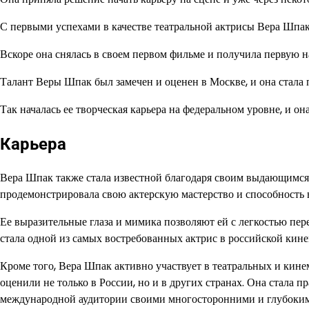
С первыми успехами в качестве театральной актрисы Вера Шпа
Вскоре она снялась в своем первом фильме и получила первую на
Талант Веры Шпак был замечен и оценен в Москве, и она стала
Так началась ее творческая карьера на федеральном уровне, и она
Карьера
Вера Шпак также стала известной благодаря своим выдающимся 
продемонстрировала свою актерскую мастерство и способность 
Ее выразительные глаза и мимика позволяют ей с легкостью пер
стала одной из самых востребованных актрис в российской кин
Кроме того, Вера Шпак активно участвует в театральных и кине
оценили не только в России, но и в других странах. Она стала
международной аудитории своими многосторонними и глубоки