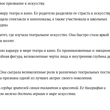
вое призвание к искусству.
ру театра и кино. Ее родители разделяли ее страсть к искусств
ещала спектакли и кинопоказы, а также участвовала в школьных
идны.
ет, где изучала театральное искусство. Она быстро стала яркой
и коллег.
ою карьеру в мире театра и кино. Ее проникновенные и эмоцио
ойная фигура, великолепные черты лица и внутренняя глубина д
Она сыграла великолепные роли в различных театральных поста
а признана одной из лучших актрис своего поколения.
сердца зрителей своим талантом и красотой. Ее биография и
ом можно достичь вершин в мире искусства.