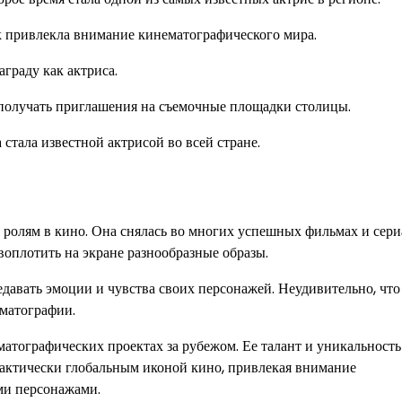
к привлекла внимание кинематографического мира.
граду как актриса.
 получать приглашения на съемочные площадки столицы.
 стала известной актрисой во всей стране.
ролям в кино. Она снялась во многих успешных фильмах и сериа
воплотить на экране разнообразные образы.
едавать эмоции и чувства своих персонажей. Неудивительно, что
ематографии.
матографических проектах за рубежом. Ее талант и уникальность
 практически глобальным иконой кино, привлекая внимание
ми персонажами.