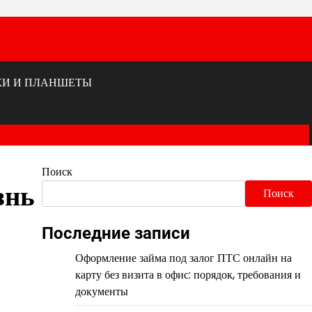
КИ И ПЛАНШЕТЫ
Поиск
знь
Поиск
Последние записи
Оформление займа под залог ПТС онлайн на
карту без визита в офис: порядок, требования и
документы