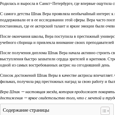
Родилась и выросла в Санкт-Петербурге, где впервые ощутила с
С самого детства Шпак Вера проявляла необычайный интерес к ми
поддерживали ее в ее исследовании этой сферы. Вера часто пос
постановках, где ее актерский талант и яркие эмоции были очев
После окончания школы, Вера поступила в престижный университ
учебного сборища и привлекла внимание своих преподавателей 
После получения диплома Шпак Вера начала активно строить св
выступления быстро захватили сердца зрителей и критиков. Стр
одной из самых востребованных актрис на сегодняшний день.
Список достижений Шпак Веры в качестве актрисы впечатляет. 
фильмах, получила ряд престижных наград за свою работу и был
Вера Шпак — настоящая звезда, которая продолжает покорять 
достижения — яркое свидетельство того, что с мечтой и труд
Содержание страницы