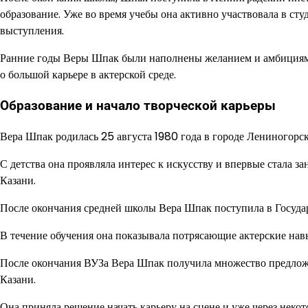
образование. Уже во время учебы она активно участвовала в сту
выступления.
Ранние годы Веры Шпак были наполнены желанием и амбициями с
о большой карьере в актерской среде.
Образование и начало творческой карьеры
Вера Шпак родилась 25 августа 1980 года в городе Лениногорск
С детства она проявляла интерес к искусству и впервые стала з
Казани.
После окончания средней школы Вера Шпак поступила в Государ
В течение обучения она показывала потрясающие актерские нав
После окончания ВУЗа Вера Шпак получила множество предлож
Казани.
Она приняла решение начать карьеру на сцене и уже через некот