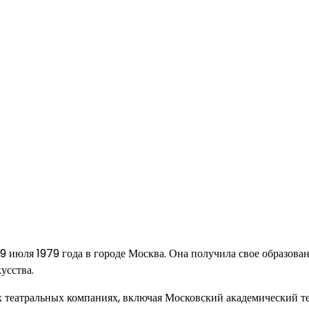
 19 июля 1979 года в городе Москва. Она получила свое образова
усства.
ых театральных компаниях, включая Московский академический т