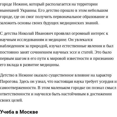
городе Нежине, который располагается на территории
нынешней Украины. Его детство прошло в этом небольшом
городе, где он смог получить первоначальное образование и
заложить основы своих будущих медицинских знаний.
С детства Николай Иванович проявлял огромный интерес к
научным исследованиям и медицине. Он увлекался
наблюдением за природой, изучал естественные явления и был
постоянно занят сочинением научных эссе и статей. Это было
первым шагом в его пути к мировой известности и признанию
его вклада в развитие медицины.
Детство в Нежине оказало существенное влияние на характер
Пирогова. Здесь он узнал, что настоящая наука требует усердия и
самоотверженности. В этом маленьком городке он познал смысл
ответственности и научился быть настойчивым в достижении
своих целей.
Учеба в Москве