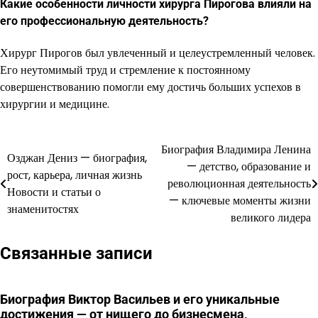
Какие особенности личности хирурга Пирогова влияли на
его профессиональную деятельность?
Хирург Пирогов был увлеченный и целеустремленный человек.
Его неутомимый труд и стремление к постоянному
совершенствованию помогли ему достичь больших успехов в
хирургии и медицине.
Биография Владимира Ленина
Навигация
Озджан Дениз — биография,
— детство, образование и
рост, карьера, личная жизнь
по
революционная деятельность
Новости и статьи о
— ключевые моменты жизни
записям
знаменитостях
великого лидера
Связанные записи
Биография Виктор Васильев и его уникальные
достижения — от нищего до бизнесмена,