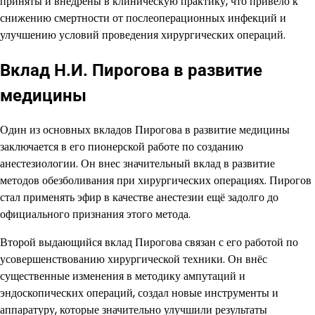
приняты и внедрены в клиническую практику, что привело к
снижению смертности от послеоперационных инфекций и
улучшению условий проведения хирургических операций.
Вклад Н.И. Пирогова в развитие
медицины
Один из основных вкладов Пирогова в развитие медицины
заключается в его пионерской работе по созданию
анестезиологии. Он внес значительный вклад в развитие
методов обезболивания при хирургических операциях. Пирогов
стал применять эфир в качестве анестезии ещё задолго до
официального признания этого метода.
Второй выдающийся вклад Пирогова связан с его работой по
усовершенствованию хирургической техники. Он внёс
существенные изменения в методику ампутаций и
эндоскопических операций, создал новые инструменты и
аппаратуру, которые значительно улучшили результаты