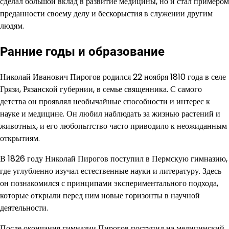
сделал большой вклад в развитие медицины, но и стал примером
преданности своему делу и бескорыстия в служении другим
людям.
Ранние годы и образование
Николай Иванович Пирогов родился 22 ноября 1810 года в селе
Грязи, Рязанской губернии, в семье священника. С самого
детства он проявлял необычайные способности и интерес к
науке и медицине. Он любил наблюдать за жизнью растений и
животных, и его любопытство часто приводило к неожиданным
открытиям.
В 1826 году Николай Пирогов поступил в Пермскую гимназию,
где углубленно изучал естественные науки и литературу. Здесь
он познакомился с принципами экспериментального подхода,
которые открыли перед ним новые горизонты в научной
деятельности.
После окончания гимназии Пирогов поступил на медицинский