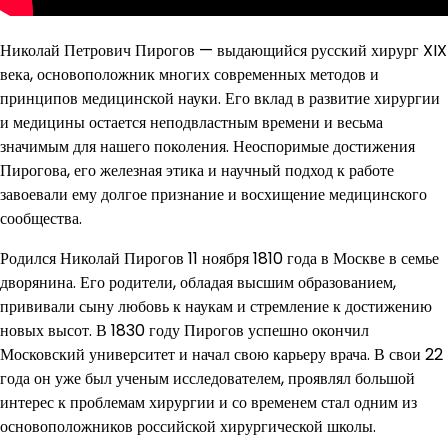
Николай Петрович Пирогов — выдающийся русский хирург XIX
века, основоположник многих современных методов и
принципов медицинской науки. Его вклад в развитие хирургии
и медицины остается неподвластным времени и весьма
значимым для нашего поколения. Неоспоримые достижения
Пирогова, его железная этика и научный подход к работе
завоевали ему долгое признание и восхищение медицинского
сообщества.
Родился Николай Пирогов 11 ноября 1810 года в Москве в семье
дворянина. Его родители, обладая высшим образованием,
прививали сыну любовь к наукам и стремление к достижению
новых высот. В 1830 году Пирогов успешно окончил
Московский университет и начал свою карьеру врача. В свои 22
года он уже был ученым исследователем, проявлял большой
интерес к проблемам хирургии и со временем стал одним из
основоположников российской хирургической школы.