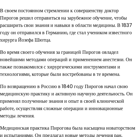
В своем постоянном стремлении к совершенству доктор
Пирогов решил отправиться на зарубежное обучение, чтобы
расширить свои знания и навыки в области медицины. В 1837
году он отправился в Германию, где стал учеником известного
хирурга Йозефа Шютца.
Во время своего обучения за границей Пирогов овладел
новейшими методами операций и применением анестезии. Он
также познакомился с хирургическими инструментами и
технологиями, которые были востребованы в те времена.
По возвращению в Россию в 1840 году Пирогов начал свою
медицинскую практику и активную научную деятельность. Он
применял полученные знания и опыт в своей клинической
работе, осуществляя сложные операции и инновационные
методы лечения.
Медицинская практика Пирогова была насыщена новаторством
и испытаниями. Он предлагал новые методы лечения ран,