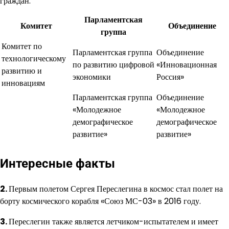
граждан.
Парламентская
Комитет
Объединение
группа
Комитет по
Парламентская группа
Объединение
технологическому
по развитию цифровой
«Инновационная
развитию и
экономики
Россия»
инновациям
Парламентская группа
Объединение
«Молодежное
«Молодежное
демографическое
демографическое
развитие»
развитие»
Интересные факты
2.
Первым полетом Сергея Переслегина в космос стал полет на
борту космического корабля «Союз МС-03» в 2016 году.
3.
Переслегин также является летчиком-испытателем и имеет