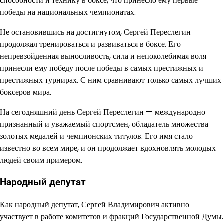
способности и технику в боксе, что принесло ему первые
победы на национальных чемпионатах.
Не остановившись на достигнутом, Сергей Переслегин
продолжал тренироваться и развиваться в боксе. Его
непревзойденная выносливость, сила и непоколебимая воля
принесли ему победу после победы в самых престижных и
престижных турнирах. С ним сравнивают только самых лучших
боксеров мира.
На сегодняшний день Сергей Переслегин — международно
признанный и уважаемый спортсмен, обладатель множества
золотых медалей и чемпионских титулов. Его имя стало
известно во всем мире, и он продолжает вдохновлять молодых
людей своим примером.
Народный депутат
Как народный депутат, Сергей Владимирович активно
участвует в работе комитетов и фракций Государственной Думы.