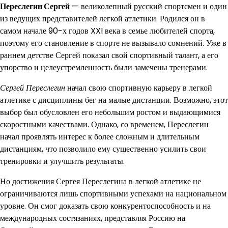
Переслегин Сергей
— великолепный русский спортсмен и один
из ведущих представителей легкой атлетики. Родился он в
самом начале 90-х годов XXI века в семье любителей спорта,
поэтому его становление в спорте не вызывало сомнений. Уже в
раннем детстве Сергей показал свой спортивный талант, а его
упорство и целеустремленность были замечены тренерами.
Сергей Переслегин
начал свою спортивную карьеру в легкой
атлетике с дисциплины бег на малые дистанции. Возможно, этот
выбор был обусловлен его небольшим ростом и выдающимися
скоростными качествами. Однако, со временем, Переслегин
начал проявлять интерес к более сложным и длительным
дистанциям, что позволило ему существенно усилить свои
тренировки и улучшить результаты.
Но достижения Сергея Переслегина в легкой атлетике не
ограничиваются лишь спортивными успехами на национальном
уровне. Он смог доказать свою конкурентоспособность и на
международных состязаниях, представляя Россию на