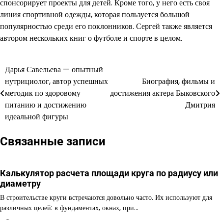
спонсорирует проекты для детей. Кроме того, у него есть своя
линия спортивной одежды, которая пользуется большой
популярностью среди его поклонников. Сергей также является
автором нескольких книг о футболе и спорте в целом.
Дарья Савельева — опытный
Навигация
нутрициолог, автор успешных
Биография, фильмы и
по
методик по здоровому
достижения актера Быковского
питанию и достижению
Дмитрия
записям
идеальной фигуры
Связанные записи
Калькулятор расчета площади круга по радиусу или
диаметру
В строительстве круги встречаются довольно часто. Их используют для
различных целей: в фундаментах, окнах, при…