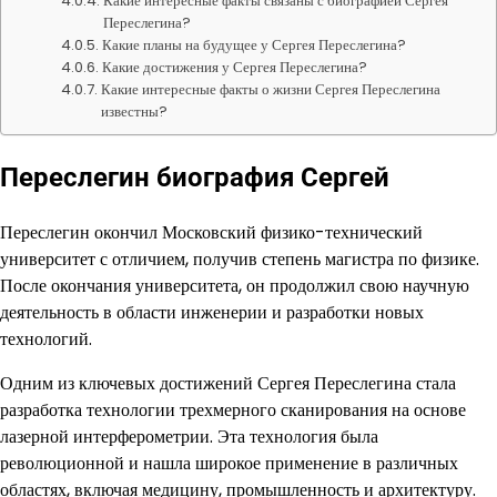
Какие интересные факты связаны с биографией Сергея
Переслегина?
Какие планы на будущее у Сергея Переслегина?
Какие достижения у Сергея Переслегина?
Какие интересные факты о жизни Сергея Переслегина
известны?
Переслегин биография Сергей
Переслегин окончил Московский физико-технический
университет с отличием, получив степень магистра по физике.
После окончания университета, он продолжил свою научную
деятельность в области инженерии и разработки новых
технологий.
Одним из ключевых достижений Сергея Переслегина стала
разработка технологии трехмерного сканирования на основе
лазерной интерферометрии. Эта технология была
революционной и нашла широкое применение в различных
областях, включая медицину, промышленность и архитектуру.