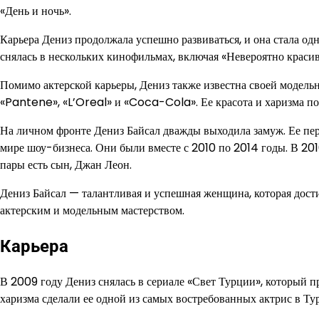
«День и ночь».
Карьера Дениз продолжала успешно развиваться, и она стала од
снялась в нескольких кинофильмах, включая «Невероятно краси
Помимо актерской карьеры, Дениз также известна своей модельн
«Pantene», «L’Oreal» и «Coca-Cola». Ее красота и харизма по
На личном фронте Дениз Байсал дважды выходила замуж. Ее пе
мире шоу-бизнеса. Они были вместе с 2010 по 2014 годы. В 20
пары есть сын, Джан Леон.
Дениз Байсал — талантливая и успешная женщина, которая дост
актерским и модельным мастерством.
Карьера
В 2009 году Дениз снялась в сериале «Свет Турции», который п
харизма сделали ее одной из самых востребованных актрис в Ту