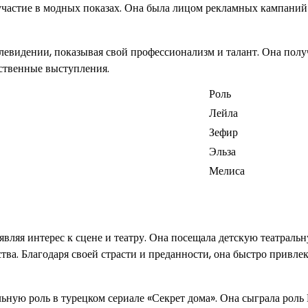
участие в модных показах. Она была лицом рекламных кампаний
левидении, показывая свой профессионализм и талант. Она полу
ественные выступления.
Роль
Лейла
Зефир
Эльза
Мелиса
оявляя интерес к сцене и театру. Она посещала детскую театраль
ства. Благодаря своей страсти и преданности, она быстро привле
ную роль в турецком сериале «Секрет дома». Она сыграла роль