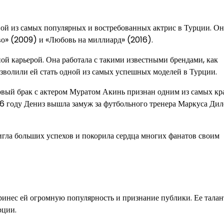
ной из самых популярных и востребованных актрис в Турции. Он
во» (2009) и «Любовь на миллиард» (2016).
ой карьерой. Она работала с такими известными брендами, как
зволили ей стать одной из самых успешных моделей в Турции.
рвый брак с актером Муратом Акинь признан одним из самых кр
16 году Дениз вышла замуж за футбольного тренера Маркуса Дил
игла больших успехов и покорила сердца многих фанатов своим
ринес ей огромную популярность и признание публики. Ее талан
рции.