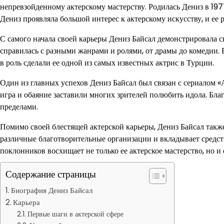
непревзойденному актерскому мастерству. Родилась Дениз в 1977 
Дениз проявляла большой интерес к актерскому искусству, и ее 
С самого начала своей карьеры Дениз Байсал демонстрировала св
справилась с разными жанрами и ролями, от драмы до комедии.
в роль сделали ее одной из самых известных актрис в Турции.
Один из главных успехов Дениз Байсал был связан с сериалом «А
игра и обаяние заставили многих зрителей полюбить идола. Благ
пределами.
Помимо своей блестящей актерской карьеры, Дениз Байсал такж
различные благотворительные организации и вкладывает средст
поклонников восхищает не только ее актерское мастерство, но и 
Содержание страницы
Биография Дениз Байсал
Карьера
Первые шаги в актерской сфере