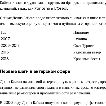
Байсал также сотрудничала с крупными брендами и принимала 
компаний, таких как Pantene и L’Oréal.
Сейчас Дениз Байсал продолжает активно сниматься в кино и те
очень высокую оценку от критиков и публики за ее яркие и кач
Год
Название
2007
Глубина
2009-2013
Свет Турции
2015
Радостный ветер
2018
Кровавые боссы
Первые шаги в актерской сфере
Дениз Байсал начала свой актерский путь в раннем возрасте, пр
студию, где развивала свои таланты и навыки актерского мастер
внимание режиссеров и промышленности развлечений.
В 2006 году Дениз Байсал получила свою первую профессиональ