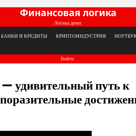
Финансовая логика
Логика денег
БАНКИ И КРЕДИТЫ
КРИПТОИНДУСТРИЯ
НОУТБУ
Войти
 — удивительный путь к
и поразительные достижен