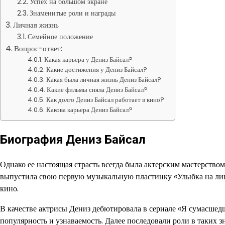
Успех на большом экране
Знаменитые роли и награды
Личная жизнь
Семейное положение
Вопрос-ответ:
Какая карьера у Дениз Байсал?
Какие достижения у Дениз Байсал?
Какая была личная жизнь Дениз Байсал?
Какие фильмы сняла Дениз Байсал?
Как долго Дениз Байсал работает в кино?
Какова карьера Дениз Байсал?
Биография Дениз Байсал
Однако ее настоящая страсть всегда была актерским мастерством
выпустила свою первую музыкальную пластинку «Улыбка на лиц
кино.
В качестве актрисы Дениз дебютировала в сериале «Я сумасшедш
популярность и узнаваемость. Далее последовали роли в таких з