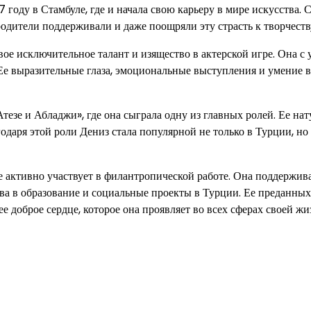
году в Стамбуле, где и начала свою карьеру в мире искусства. С
родители поддерживали и даже поощряли эту страсть к творчеств
ое исключительное талант и изящество в актерской игре. Она с 
 Ее выразительные глаза, эмоциональные выступления и умение 
тезе и Абладжи», где она сыграла одну из главных ролей. Ее нат
одаря этой роли Дениз стала популярной не только в Турции, но 
е активно участвует в филантропической работе. Она поддержив
ва в образование и социальные проекты в Турции. Ее преданных
ее доброе сердце, которое она проявляет во всех сферах своей жи