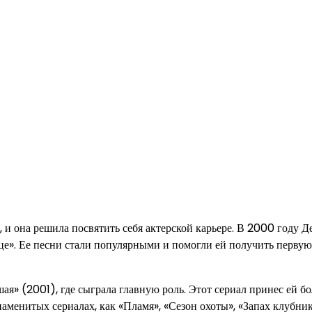
, и она решила посвятить себя актерской карьере. В 2000 году Д
е». Ее песни стали популярными и помогли ей получить первую
ая» (2001), где сыграла главную роль. Этот сериал принес ей 
наменитых сериалах, как «Пламя», «Сезон охоты», «Запах клубни