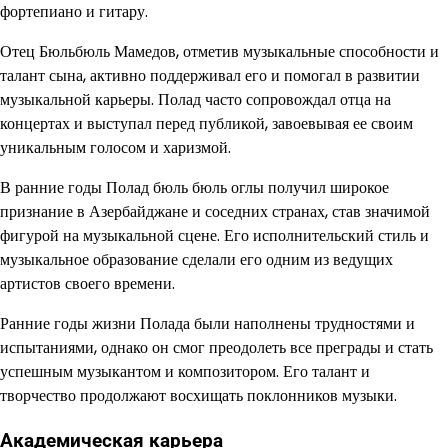
фортепиано и гитару.
Отец Бюльбюль Мамедов, отметив музыкальные способности и
талант сына, активно поддерживал его и помогал в развитии
музыкальной карьеры. Полад часто сопровождал отца на
концертах и выступал перед публикой, завоевывая ее своим
уникальным голосом и харизмой.
В ранние годы Полад бюль бюль оглы получил широкое
признание в Азербайджане и соседних странах, став значимой
фигурой на музыкальной сцене. Его исполнительский стиль и
музыкальное образование сделали его одним из ведущих
артистов своего времени.
Ранние годы жизни Полада были наполнены трудностями и
испытаниями, однако он смог преодолеть все преграды и стать
успешным музыкантом и композитором. Его талант и
творчество продолжают восхищать поклонников музыки.
Академическая карьера