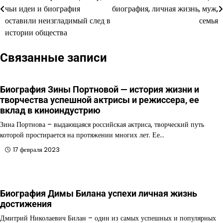
по
чьи идеи и биография
биография, личная жизнь, муж,
оставили неизгладимый след в
семья
записям
истории общества
Связанные записи
Биография Зины Портновой — история жизни и
творчества успешной актрисы и режиссера, ее
вклад в киноиндустрию
Зина Портнова – выдающаяся российская актриса, творческий путь
которой простирается на протяжении многих лет. Ее…
17 февраля 2023
Биография Димы Билана успехи личная жизнь
достижения
Дмитрий Николаевич Билан – один из самых успешных и популярных