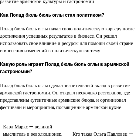
развитие армянской культуры и гастрономии
Как Полад бюль бюль оглы стал политиком?
Полад бюль бюль оглы начал свою политическую карьеру после
достижения успешных результатов в бизнесе. Он решил
использовать свое влияние и ресурсы для помощи своей стране
и внесения изменений в политическую систему
Какую роль играет Полад бюль бюль оглы в армянской
гастрономии?
Полад бюль бюль оглы сделал значительный вклад в развитие
армянской гастрономии. Он открыл несколько ресторанов, где
представлены аутентичные армянские блюда, и организовал
фестивали и мероприятия, посвященные армянской кухне
Карл Маркс — великий
Навигация
мыслитель и революционер,
Кто такая Ольга Павловец —