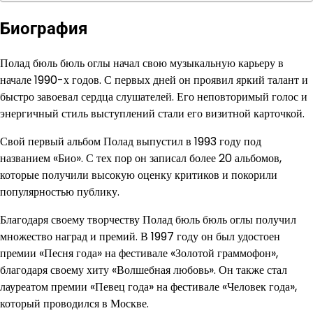
Биография
Полад бюль бюль оглы начал свою музыкальную карьеру в
начале 1990-х годов. С первых дней он проявил яркий талант и
быстро завоевал сердца слушателей. Его неповторимый голос и
энергичный стиль выступлений стали его визитной карточкой.
Свой первый альбом Полад выпустил в 1993 году под
названием «Био». С тех пор он записал более 20 альбомов,
которые получили высокую оценку критиков и покорили
популярностью публику.
Благодаря своему творчеству Полад бюль бюль оглы получил
множество наград и премий. В 1997 году он был удостоен
премии «Песня года» на фестивале «Золотой граммофон»,
благодаря своему хиту «Волшебная любовь». Он также стал
лауреатом премии «Певец года» на фестивале «Человек года»,
который проводился в Москве.