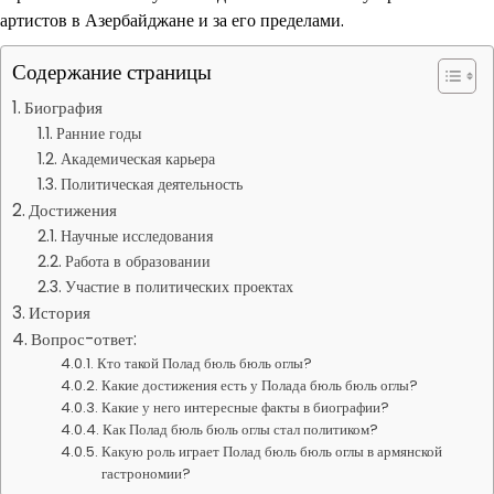
артистов в Азербайджане и за его пределами.
Содержание страницы
Биография
Ранние годы
Академическая карьера
Политическая деятельность
Достижения
Научные исследования
Работа в образовании
Участие в политических проектах
История
Вопрос-ответ:
Кто такой Полад бюль бюль оглы?
Какие достижения есть у Полада бюль бюль оглы?
Какие у него интересные факты в биографии?
Как Полад бюль бюль оглы стал политиком?
Какую роль играет Полад бюль бюль оглы в армянской
гастрономии?