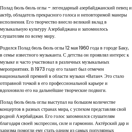
Полад бюль бюль оглы – легендарный азербайджанский певец и
актёр, обладатель прекрасного голоса и неповторимой манеры
исполнения. Его творчество внесло великий вклад в
музыкальную культуру Азербайджана и запомнилось
слушателям по всему миру.
Родился Полад бюль бюль оглы 12 мая 1960 года в городе Баку,
в семье известного музыканта. С детства он проявлял интерес к
музыке и часто участвовал в различных музыкальных
мероприятиях. В 1973 году его талант был отмечен
национальной премией в области музыки «Ватан». Это стало
отправной точкой в его профессиональной карьере и
вдохновило его на дальнейшие творческие подвиги.
Полад бюль бюль оглы выступал на большом количестве
концертов в разных странах мира, с успехом представляя свой
родной Азербайджан. Его голос запомнился слушателям
благодаря своей экспрессии, силе и гармонии. Актёрский дар и
харизма помогли ему стать одним из самых популярных