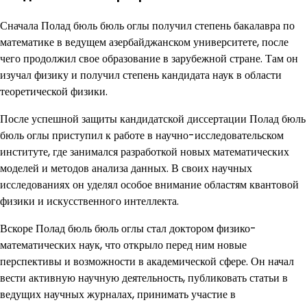
Сначала Полад бюль бюль оглы получил степень бакалавра по
математике в ведущем азербайджанском университете, после
чего продолжил свое образование в зарубежной стране. Там он
изучал физику и получил степень кандидата наук в области
теоретической физики.
После успешной защиты кандидатской диссертации Полад бюль
бюль оглы приступил к работе в научно-исследовательском
институте, где занимался разработкой новых математических
моделей и методов анализа данных. В своих научных
исследованиях он уделял особое внимание областям квантовой
физики и искусственного интеллекта.
Вскоре Полад бюль бюль оглы стал доктором физико-
математических наук, что открыло перед ним новые
перспективы и возможности в академической сфере. Он начал
вести активную научную деятельность, публиковать статьи в
ведущих научных журналах, принимать участие в