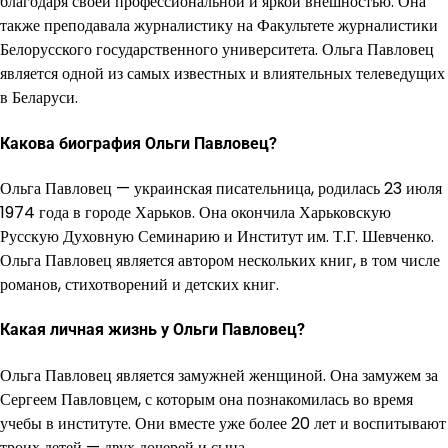
благодаря своей профессиональной и яркой внешностью. Она
также преподавала журналистику на Факультете журналистики
Белорусского государственного университета. Ольга Павловец
является одной из самых известных и влиятельных телеведущих
в Беларуси.
Какова биография Ольги Павловец?
Ольга Павловец — украинская писательница, родилась 23 июля
1974 года в городе Харьков. Она окончила Харьковскую
Русскую Духовную Семинарию и Институт им. Т.Г. Шевченко.
Ольга Павловец является автором нескольких книг, в том числе
романов, стихотворений и детских книг.
Какая личная жизнь у Ольги Павловец?
Ольга Павловец является замужней женщиной. Она замужем за
Сергеем Павловцем, с которым она познакомилась во время
учебы в институте. Они вместе уже более 20 лет и воспитывают
троих детей — двух дочерей и сына.