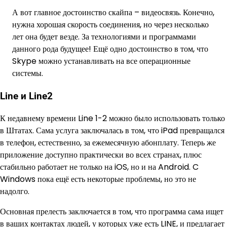
А вот главное достоинство скайпа – видеосвязь. Конечно,
нужна хорошая скорость соединения, но через несколько
лет она будет везде. За технологиями и программами
данного рода будущее! Ещё одно достоинство в том, что
Skype можно устанавливать на все операционные
системы.
Line и Line2
К недавнему времени Line 1-2 можно было использовать только
в Штатах. Сама услуга заключалась в том, что iPad превращался
в телефон, естественно, за ежемесячную абонплату. Теперь же
приложение доступно практически во всех странах, плюс
стабильно работает не только на iOS, но и на Android. C
Windows пока ещё есть некоторые проблемы, но это не
надолго.
Основная прелесть заключается в том, что программа сама ищет
в ваших контактах людей, у которых уже есть LINE, и предлагает