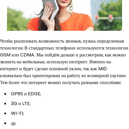
Чтобы реализовать возможность звонков, нужна определенная
технология. В стандартных телефонах используются технологии
GSM или CDMA. Мы пойдём дальше и рассмотрим, как можно
звонить на мобильные, использую интернет. Именно на
интернет и будет сделан основной уклон, так как MID
изначально был ориентирован на работу во всемирной паутине.
Тем более что интернет можно получать разными способами:
GPRS и EDGE;
3G и LTE;
WI-FI;
др.