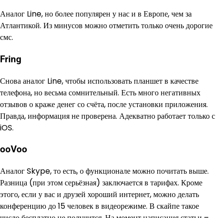
Аналог Line, но более популярен у нас и в Европе, чем за
Атлантикой. Из минусов можно отметить только очень дорогие
смс.
Fring
Снова аналог Line, чтобы использовать планшет в качестве
телефона, но весьма сомнительный. Есть много негативных
отзывов о краже денег со счёта, после установки приложения.
Правда, информация не проверена. Адекватно работает только с
iOS.
ooVoo
Аналог Skype, то есть, о функционале можно почитать выше.
Разница (при этом серьёзная) заключается в тарифах. Кроме
этого, если у вас и друзей хороший интернет, можно делать
конференцию до 15 человек в видеорежиме. В скайпе такое
число бесплатно не получится. На момент написания статьи –