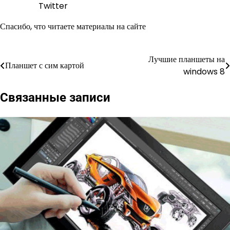
Twitter
Спасибо, что читаете материалы на сайте
Лучшие планшеты на
Навигация
Планшет с сим картой
windows 8
по
Связанные записи
записям