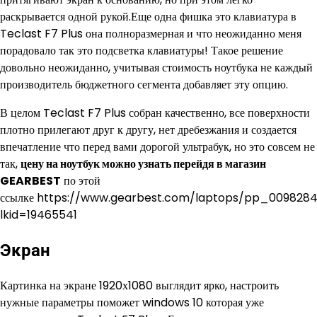
раскрывается одной рукой.Еще одна фишка это клавиатура в
Teclast F7 Plus она полноразмерная и что неожиданно меня
порадовало так это подсветка клавиатуры! Такое решение
довольно неожиданно, учитывая стоимость ноутбука не каждый
производитель бюджетного сегмента добавляет эту опцию.
В целом Teclast F7 Plus собран качественно, все поверхности
плотно прилегают друг к другу, нет дребезжания и создается
впечатление что перед вами дорогой ультрабук, но это совсем не
так,
цену на ноутбук можно узнать перейдя в магазин
GEARBEST
по этой
ссылке https://www.gearbest.com/laptops/pp_009828
lkid=19465541
Экран
Картинка на экране 1920х1080 выглядит ярко, настроить
нужные параметры поможет windows 10 которая уже