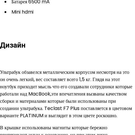
Батарея 6500 mA
Mini hdmi
Дизайн
Ультрабук обзавелся металлическим корпусом несмотря на это
он очень легкий, вес составляет всего 1,5 кг. Глядя на этот
ноутбук приходит мысль что его создавали сотрудники которые
работали над MacBook,эти впечатления вызваны качеством
сборки и материалами которые были использованы при
создании ультрабука. Teclast F7 Plus поставляется в цветовом
варианте PLATINUM и выглядит в этом цвете роскошно.
В крышке использованы магниты которые бережно
притягивают экран к основанию, но при этом легко