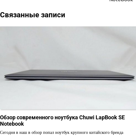
записям
Связанные записи
Обзор современного ноутбука Chuwi LapBook SE
Notebook
Сегодня в наш в обзор попал ноутбук крупного китайского бренда