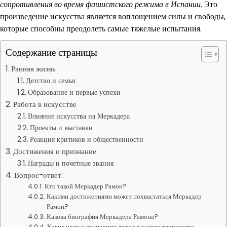
сопротивления во время фашистского режима в Испании.
Это
произведение искусства является воплощением силы и свободы,
которые способны преодолеть самые тяжелые испытания.
Содержание страницы
Ранняя жизнь
Детство и семья
Образование и первые успехи
Работа в искусстве
Влияние искусства на Меркадера
Проекты и выставки
Реакция критиков и общественности
Достижения и признание
Награды и почетные звания
Вопрос-ответ:
Кто такой Меркадер Рамон?
Какими достижениями может похвастаться Меркадер
Рамон?
Какова биография Меркадера Рамона?
Какие идеи и концепции лежат в основе творчества