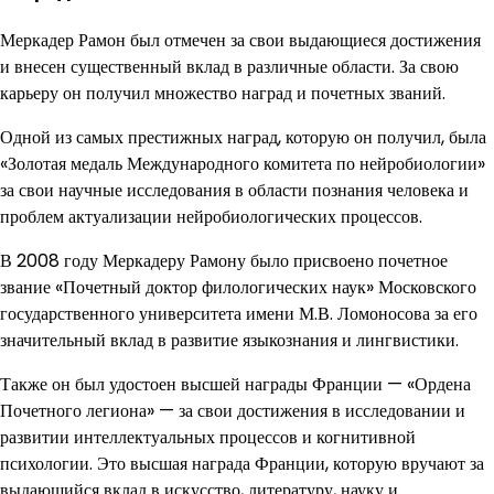
Меркадер Рамон был отмечен за свои выдающиеся достижения
и внесен существенный вклад в различные области. За свою
карьеру он получил множество наград и почетных званий.
Одной из самых престижных наград, которую он получил, была
«Золотая медаль Международного комитета по нейробиологии»
за свои научные исследования в области познания человека и
проблем актуализации нейробиологических процессов.
В 2008 году Меркадеру Рамону было присвоено почетное
звание «Почетный доктор филологических наук» Московского
государственного университета имени М.В. Ломоносова за его
значительный вклад в развитие языкознания и лингвистики.
Также он был удостоен высшей награды Франции — «Ордена
Почетного легиона» — за свои достижения в исследовании и
развитии интеллектуальных процессов и когнитивной
психологии. Это высшая награда Франции, которую вручают за
выдающийся вклад в искусство, литературу, науку и