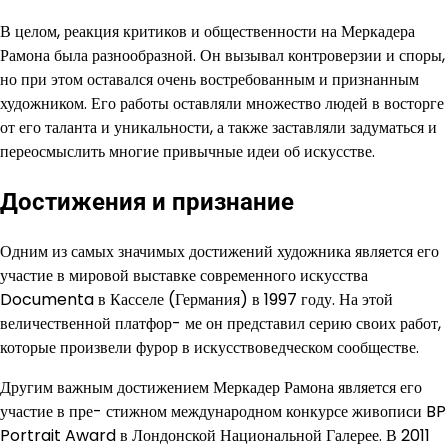
В целом, реакция критиков и общественности на Меркадера
Рамона была разнообразной. Он вызывал контроверзии и споры,
но при этом оставался очень востребованным и признанным
художником. Его работы оставляли множество людей в восторге
от его таланта и уникальности, а также заставляли задуматься и
переосмыслить многие привычные идеи об искусстве.
Достижения и признание
Одним из самых значимых достижений художника является его
участие в мировой выставке современного искусства
Documenta в Касселе (Германия) в 1997 году. На этой
величественной платфор- ме он представил серию своих работ,
которые произвели фурор в искусствоведческом сообществе.
Другим важным достижением Меркадер Рамона является его
участие в пре- стижном международном конкурсе живописи BP
Portrait Award в Лондонской Национальной Галерее. В 2011