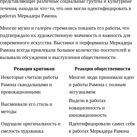
представляющие различные социальные группы и культурные
течения, находили что-то, что они могли идентифицировать в
работах Меркадера Рамона.
Многие музеи и галереи стремились показать его работы, что
подтверждало их художественную значимость и важность для
современного искусства. Выставки и перформансы Меркадера
Рамона всегда привлекали большое количество посетителей и
вызывали обсуждения и выступления общественности.
Реакция критиков
Реакция общественности
Некоторые считали работы
Многие люди принимали идеи
Рамона скандальными и
и работы Рамона с полным
провокационными
энтузиазмом
Видели в работах
Высмеивали его стиль и
новационность и
методы
инновационность
Ощущали оригинальность и
Идентифицировали самих себя
смелость художника
в работах Меркадера Рамона