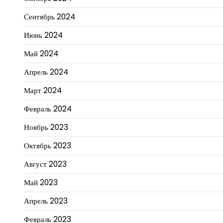
Сентябрь 2024
Июнь 2024
Май 2024
Апрель 2024
Март 2024
Февраль 2024
Ноябрь 2023
Октябрь 2023
Август 2023
Май 2023
Апрель 2023
Февраль 2023