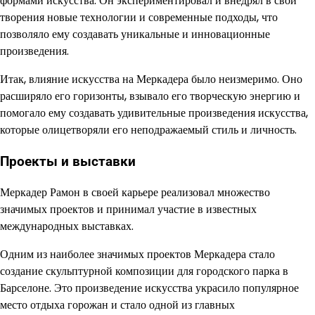
формами искусства. Он экспериментировал и внедрял в свои
творения новые технологии и современные подходы, что
позволяло ему создавать уникальные и инновационные
произведения.
Итак, влияние искусства на Меркадера было неизмеримо. Оно
расширяло его горизонты, взывало его творческую энергию и
помогало ему создавать удивительные произведения искусства,
которые олицетворяли его неподражаемый стиль и личность.
Проекты и выставки
Меркадер Рамон в своей карьере реализовал множество
значимых проектов и принимал участие в известных
международных выставках.
Одним из наиболее значимых проектов Меркадера стало
создание скульптурной композиции для городского парка в
Барселоне. Это произведение искусства украсило популярное
место отдыха горожан и стало одной из главных