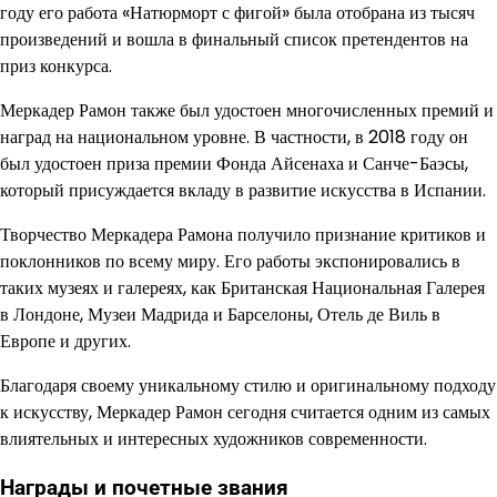
году его работа «Натюрморт с фигой» была отобрана из тысяч
произведений и вошла в финальный список претендентов на
приз конкурса.
Меркадер Рамон также был удостоен многочисленных премий и
наград на национальном уровне. В частности, в 2018 году он
был удостоен приза премии Фонда Айсенаха и Санче-Баэсы,
который присуждается вкладу в развитие искусства в Испании.
Творчество Меркадера Рамона получило признание критиков и
поклонников по всему миру. Его работы экспонировались в
таких музеях и галереях, как Британская Национальная Галерея
в Лондоне, Музеи Мадрида и Барселоны, Отель де Виль в
Европе и других.
Благодаря своему уникальному стилю и оригинальному подходу
к искусству, Меркадер Рамон сегодня считается одним из самых
влиятельных и интересных художников современности.
Награды и почетные звания