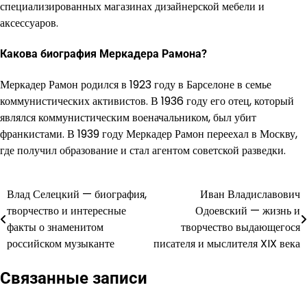
специализированных магазинах дизайнерской мебели и
аксессуаров.
Какова биография Меркадера Рамона?
Меркадер Рамон родился в 1923 году в Барселоне в семье
коммунистических активистов. В 1936 году его отец, который
являлся коммунистическим военачальником, был убит
франкистами. В 1939 году Меркадер Рамон переехал в Москву,
где получил образование и стал агентом советской разведки.
Влад Селецкий — биография,
Иван Владиславович
Навигация
творчество и интересные
Одоевский — жизнь и
по
факты о знаменитом
творчество выдающегося
российском музыканте
писателя и мыслителя XIX века
записям
Связанные записи