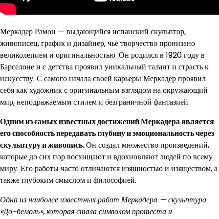
Меркадер Рамон — выдающийся испанский скульптор,
живописец, график и дизайнер, чье творчество пронизано
великолепием и оригинальностью. Он родился в 1920 году в
Барселоне и с детства проявил уникальный талант и страсть к
искусству. С самого начала своей карьеры Меркадер проявил
себя как художник с оригинальным взглядом на окружающий
мир, неподражаемым стилем и безграничной фантазией.
Одним из самых известных достижений Меркадера является
его способность передавать глубину и эмоциональность через
скульптуру и живопись.
Он создал множество произведений,
которые до сих пор восхищают и вдохновляют людей по всему
миру. Его работы часто отличаются изящностью и изяществом, а
также глубоким смыслом и философией.
Одна из наиболее известных работ Меркадера — скульптура
«До-бемоль», которая стала символом протеста и