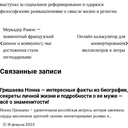
выступал за социальное реформирование и одарялся
философскими размышлениями о смысле жизни и религии.
Меркадер Рамон —
Навигация
знаменитый французский
Онлайн калькулятор для
по
шпион и коммунист, чьи
конвертирования
достижения стали
миллилитров в литры
записям
легендарными
Связанные записи
Гришаева Нонна — интересные факты из биографии,
секреты личной жизни и подробности о ее муже —
всё о знаменитости!
Нонна Гришаева – удивительная российская актриса, которая завоевала
сердца миллионов зрителей своими неповторимыми ролями и…
16 февраля 2023