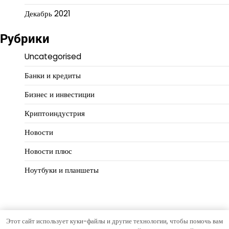
Декабрь 2021
Рубрики
Uncategorised
Банки и кредиты
Бизнес и инвестиции
Криптоиндустрия
Новости
Новости плюс
Ноутбуки и планшеты
Этот сайт использует куки-файлы и другие технологии, чтобы помочь вам
Copyright © 2026
Финансовая логика
Тема Hourly News от