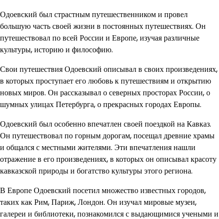
Одоевский был страстным путешественником и провел
большую часть своей жизни в постоянных путешествиях. Он
путешествовал по всей России и Европе, изучая различные
культуры, историю и философию.
Свои путешествия Одоевский описывал в своих произведениях,
в которых проступает его любовь к путешествиям и открытию
новых миров. Он рассказывал о северных просторах России, о
шумных улицах Петербурга, о прекрасных городах Европы.
Одоевский был особенно впечатлен своей поездкой на Кавказ.
Он путешествовал по горным дорогам, посещал древние храмы
и общался с местными жителями. Эти впечатления нашли
отражение в его произведениях, в которых он описывал красоту
кавказской природы и богатство культуры этого региона.
В Европе Одоевский посетил множество известных городов,
таких как Рим, Париж, Лондон. Он изучал мировые музеи,
галереи и библиотеки, познакомился с выдающимися учеными и