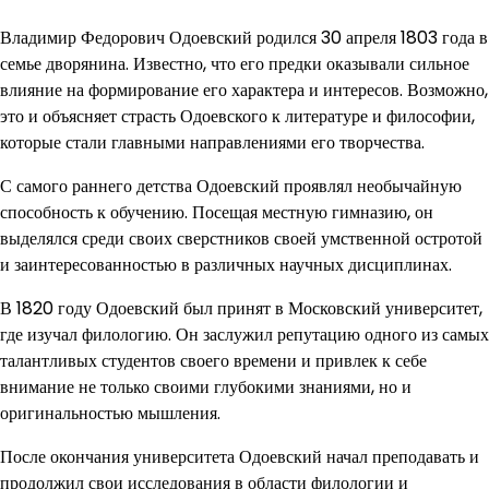
Владимир Федорович Одоевский родился 30 апреля 1803 года в
семье дворянина. Известно, что его предки оказывали сильное
влияние на формирование его характера и интересов. Возможно,
это и объясняет страсть Одоевского к литературе и философии,
которые стали главными направлениями его творчества.
С самого раннего детства Одоевский проявлял необычайную
способность к обучению. Посещая местную гимназию, он
выделялся среди своих сверстников своей умственной остротой
и заинтересованностью в различных научных дисциплинах.
В 1820 году Одоевский был принят в Московский университет,
где изучал филологию. Он заслужил репутацию одного из самых
талантливых студентов своего времени и привлек к себе
внимание не только своими глубокими знаниями, но и
оригинальностью мышления.
После окончания университета Одоевский начал преподавать и
продолжил свои исследования в области филологии и