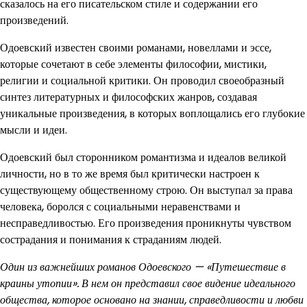
сказалось на его писательском стиле и содержании его
произведений.
Одоевский известен своими романами, новеллами и эссе,
которые сочетают в себе элементы философии, мистики,
религии и социальной критики. Он проводил своеобразный
синтез литературных и философских жанров, создавая
уникальные произведения, в которых воплощались его глубокие
мысли и идеи.
Одоевский был сторонником романтизма и идеалов великой
личности, но в то же время был критически настроен к
существующему общественному строю. Он выступал за права
человека, боролся с социальными неравенствами и
несправедливостью. Его произведения проникнуты чувством
сострадания и понимания к страданиям людей.
Один из важнейших романов Одоевского — «Путешествие в
краины утопии». В нем он представил свое видение идеального
общества, которое основано на знании, справедливости и любви