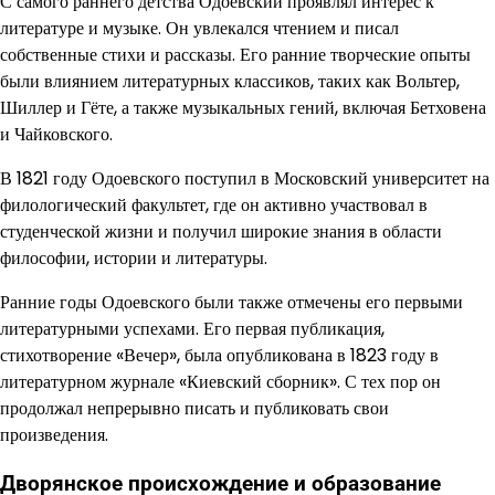
С самого раннего детства Одоевский проявлял интерес к
литературе и музыке. Он увлекался чтением и писал
собственные стихи и рассказы. Его ранние творческие опыты
были влиянием литературных классиков, таких как Вольтер,
Шиллер и Гёте, а также музыкальных гений, включая Бетховена
и Чайковского.
В 1821 году Одоевского поступил в Московский университет на
филологический факультет, где он активно участвовал в
студенческой жизни и получил широкие знания в области
философии, истории и литературы.
Ранние годы Одоевского были также отмечены его первыми
литературными успехами. Его первая публикация,
стихотворение «Вечер», была опубликована в 1823 году в
литературном журнале «Киевский сборник». С тех пор он
продолжал непрерывно писать и публиковать свои
произведения.
Дворянское происхождение и образование