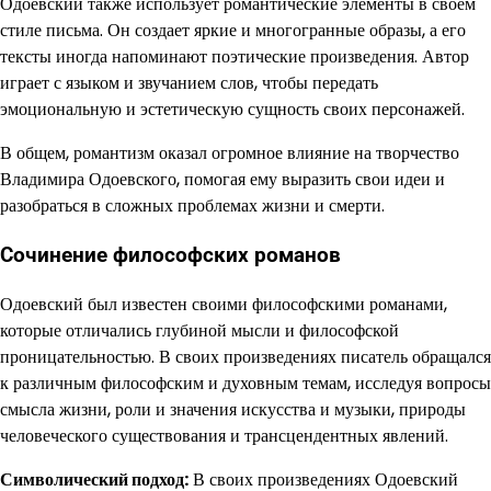
Одоевский также использует романтические элементы в своем
стиле письма. Он создает яркие и многогранные образы, а его
тексты иногда напоминают поэтические произведения. Автор
играет с языком и звучанием слов, чтобы передать
эмоциональную и эстетическую сущность своих персонажей.
В общем, романтизм оказал огромное влияние на творчество
Владимира Одоевского, помогая ему выразить свои идеи и
разобраться в сложных проблемах жизни и смерти.
Сочинение философских романов
Одоевский был известен своими философскими романами,
которые отличались глубиной мысли и философской
проницательностью. В своих произведениях писатель обращался
к различным философским и духовным темам, исследуя вопросы
смысла жизни, роли и значения искусства и музыки, природы
человеческого существования и трансцендентных явлений.
Символический подход:
В своих произведениях Одоевский