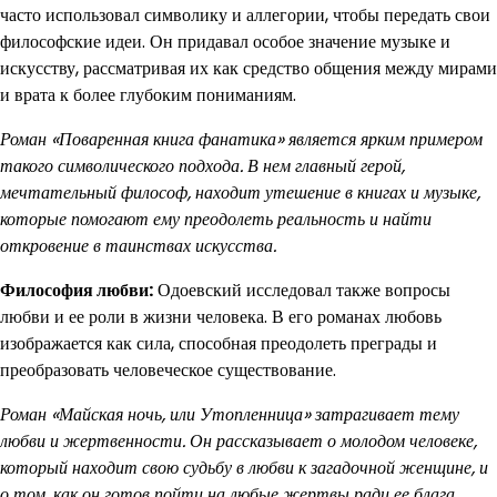
часто использовал символику и аллегории, чтобы передать свои
философские идеи. Он придавал особое значение музыке и
искусству, рассматривая их как средство общения между мирами
и врата к более глубоким пониманиям.
Роман «Поваренная книга фанатика» является ярким примером
такого символического подхода. В нем главный герой,
мечтательный философ, находит утешение в книгах и музыке,
которые помогают ему преодолеть реальность и найти
откровение в таинствах искусства.
Философия любви:
Одоевский исследовал также вопросы
любви и ее роли в жизни человека. В его романах любовь
изображается как сила, способная преодолеть преграды и
преобразовать человеческое существование.
Роман «Майская ночь, или Утопленница» затрагивает тему
любви и жертвенности. Он рассказывает о молодом человеке,
который находит свою судьбу в любви к загадочной женщине, и
о том, как он готов пойти на любые жертвы ради ее блага.