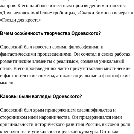
жанров. К его наиболее известным произведениям относятся
«Друг человека», «Пещи-гробницы», «Сказки Зимнего вечера» и
«Гвозди для креста».
В чем особенность творчества Одоевского?
Одоевский был известен своими философскими и
фантастическими произведениями. Он сочетал в своих работах
романтические элементы с реализмом, создавая уникальный
стиль. В его произведениях часто присутствовали мистические
и фантастические сюжеты, а также социальные и философские
мысли.
Каковы были взгляды Одоевского?
Одоевский был ярым приверженцем славянофильства и
сторонником идей народничества. Он придерживался идеи
оригинальности исторического развития России, высокой роли
крестьянства и уникальности русской культуры. Он также