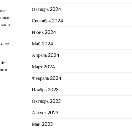
Октябрь 2024
мые
Ролью
Сентябрь 2024
ных и
Июнь 2024
 а ее
Май 2024
Апрель 2024
 по
Март 2024
удии
Февраль 2024
Ноябрь 2023
Октябрь 2023
Август 2023
Май 2023