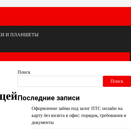
КИ И ПЛАНШЕТЫ
Поиск
Поиск
щей
Последние записи
Оформление займа под залог ПТС онлайн на
карту без визита в офис: порядок, требования и
документы