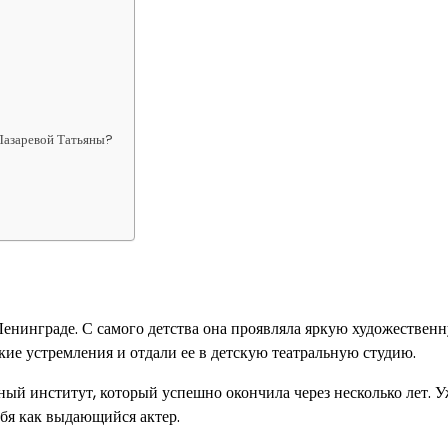
Лазаревой Татьяны?
 Ленинграде. С самого детства она проявляла яркую художествен
кие устремления и отдали ее в детскую театральную студию.
ный институт, который успешно окончила через несколько лет. У
ебя как выдающийся актер.