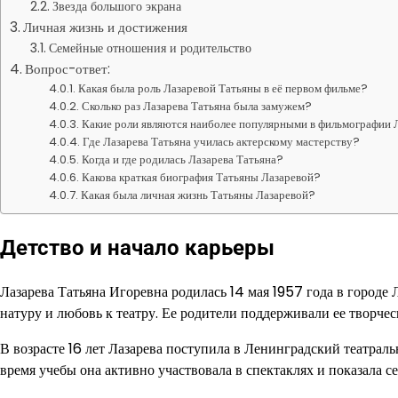
Звезда большого экрана
Личная жизнь и достижения
Семейные отношения и родительство
Вопрос-ответ:
Какая была роль Лазаревой Татьяны в её первом фильме?
Сколько раз Лазарева Татьяна была замужем?
Какие роли являются наиболее популярными в фильмографии 
Где Лазарева Татьяна училась актерскому мастерству?
Когда и где родилась Лазарева Татьяна?
Какова краткая биография Татьяны Лазаревой?
Какая была личная жизнь Татьяны Лазаревой?
Детство и начало карьеры
Лазарева Татьяна Игоревна родилась 14 мая 1957 года в городе
натуру и любовь к театру. Ее родители поддерживали ее творчес
В возрасте 16 лет Лазарева поступила в Ленинградский театраль
время учебы она активно участвовала в спектаклях и показала с