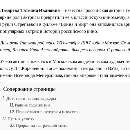
Лазарева Татьяна Ивановна
– известная российская актриса т
яркие роли актрисы превратили ее в классическую кинозвезду, 
Груши Отрепьевой в фильме «Война и мир» она запомнилась зрит
популярных актрис в истории российского кино.
Лазарева Татьяна родилась 20 октября 1957 года в Москве. Ее 
отец, Лазарев Иван Александрович, был режиссером. С раннего 
Учеба актрисы началась в Московском академическом художеств
классу Л.Г.Кореневой. После окончания театрального ВУЗа, Тат
имени Всеволода Мейерхольда, где она впервые стала замечена 
Содержание страницы
Детство и начало карьеры
Ранние годы жизни
Первые шаги в актерском искусстве
Путь к успеху
Прорыв на театральной сцене