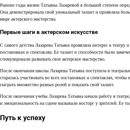
Ранние годы жизни Татьяны Лазаревой в большой степени опред
Она демонстрировала свой уникальный талант и проявляла боль
мире актерского мастерства.
Первые шаги в актерском искусстве
С самого детства Лазарева Татьяна проявляла интерес к театру 
постановках и спектаклях. Ее талант и способности были замеч
стимулировали развивать свое актерское мастерство.
После окончания школы Лазарева Татьяна поступила в театральн
старалась участвовать во всех постановках и спектаклях, чтобы 
сыграть множество разных ролей и показать свой талант.
После окончания учебы Лазарева Татьяна начала работу в театре
и эмоциональность на сцене вызывали восторг у зрителей. Ее тал
Путь к успеху