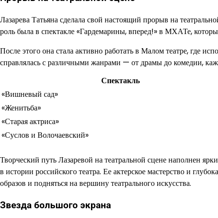
Лазарева Татьяна сделала свой настоящий прорыв на театральной
роль была в спектакле «Гардемарины, вперед!» в МХАТе, которы
После этого она стала активно работать в Малом театре, где и
справлялась с различными жанрами — от драмы до комедии, кажд
Спектакль
«Вишневый сад»
«Женитьба»
«Старая актриса»
«Суслов и Волочаевский»
Творческий путь Лазаревой на театральной сцене наполнен яр
в истории российского театра. Ее актерское мастерство и глуб
образов и подняться на вершину театрального искусства.
Звезда большого экрана