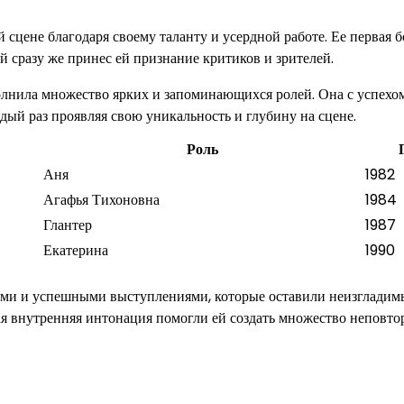
 сцене благодаря своему таланту и усердной работе. Ее первая 
й сразу же принес ей признание критиков и зрителей.
сполнила множество ярких и запоминающихся ролей. Она с успехо
ый раз проявляя свою уникальность и глубину на сцене.
Роль
Аня
1982
Агафья Тихоновна
1984
Глантер
1987
Екатерина
1990
кими и успешными выступлениями, которые оставили неизгладим
окая внутренняя интонация помогли ей создать множество неповт