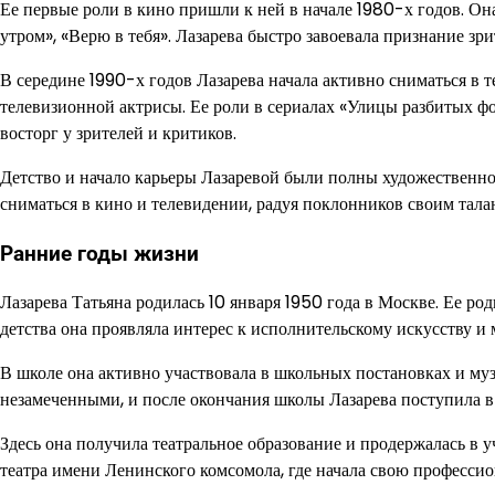
Ее первые роли в кино пришли к ней в начале 1980-х годов. Она
утром», «Верю в тебя». Лазарева быстро завоевала признание зр
В середине 1990-х годов Лазарева начала активно сниматься в 
телевизионной актрисы. Ее роли в сериалах «Улицы разбитых ф
восторг у зрителей и критиков.
Детство и начало карьеры Лазаревой были полны художественной
сниматься в кино и телевидении, радуя поклонников своим тал
Ранние годы жизни
Лазарева Татьяна родилась 10 января 1950 года в Москве. Ее ро
детства она проявляла интерес к исполнительскому искусству и 
В школе она активно участвовала в школьных постановках и му
незамеченными, и после окончания школы Лазарева поступила 
Здесь она получила театральное образование и продержалась в у
театра имени Ленинского комсомола, где начала свою профессио