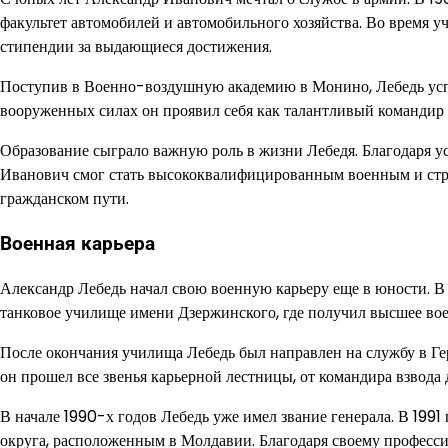
факультет автомобилей и автомобильного хозяйства. Во время у
стипендии за выдающиеся достижения.
Поступив в Военно-воздушную академию в Монино, Лебедь успе
вооруженных силах он проявил себя как талантливый командир 
Образование сыграло важную роль в жизни Лебедя. Благодаря ус
Иванович смог стать высококвалифицированным военным и стра
гражданском пути.
Военная карьера
Александр Лебедь начал свою военную карьеру еще в юности. В
танковое училище имени Дзержинского, где получил высшее вое
После окончания училища Лебедь был направлен на службу в Ге
он прошел все звенья карьерной лестницы, от командира взвода 
В начале 1990-х годов Лебедь уже имел звание генерала. В 199
округа, расположенным в Молдавии. Благодаря своему професси