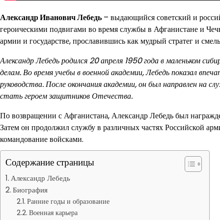
Александр Иванович Лебедь
– выдающийся советский и росси
героическими подвигами во время службы в Афганистане и Чеч
армии и государстве, прославившись как мудрый стратег и смел
Александр Лебедь родился 20 апреля 1950 года в маленьком сиби
делам. Во время учебы в военной академии, Лебедь показал впе
руководства. После окончания академии, он был направлен на сл
стать героем защитников Отечества.
По возвращении с Афганистана, Александр Лебедь был награжд
Затем он продолжил службу в различных частях Российской арми
командование войсками.
Содержание страницы
Александр Лебедь
Биография
Ранние годы и образование
Военная карьера