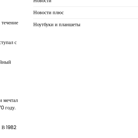
Новости
Новости плюс
 течение
Ноутбуки и планшеты
ступал с
ийный
и мечтал
0 году.
. В 1982