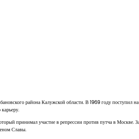
абановского района Калужской области. В 1969 году поступил н
 карьеру.
оторый принимал участие в репрессии против путча в Москве. З
деном Славы.