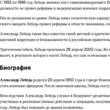
С 1992 по 1996 год Лебедь занимал пост главнокомандующего 
должности он провел реформы и модернизацию военных подразде
После увольнения из армии Лебедь начал политическую карьеру.
своего мандата Лебедь провел реформы в области экономики, с
Александр Лебедь также был известен своей жесткой и критиче
критикой коррупции и безнаказанности в российском правительс
Трагическая гибель Лебедя произошла 28 апреля 2002 года. Во 
вылет, в результате которого погиб Лебедь, его сын и несколько 
Биография
Александр Лебедь
родился 20 апреля 1950 года в городе Новоче
стать военным офицером. После окончания школы, Лебедь поступ
Впоследствии Александр Лебедь служил в Воздушно-десантных 
участвовал в различных боевых действиях и операциях, получив
году Лебедь был повышен до звания полковника.