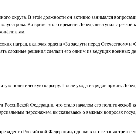
ного округа. В этой должности он активно занимался вопросам
олуострова. Во время этого времени Лебедь выступал с резкой 
 конфликтам.
оких наград, включая ордена «За заслуги перед Отечеством» и «
ать сложные решения сделали его одним из ведущих военных де
атую политическую карьеру. После ухода из рядов армии, Лебед
ти Российской Федерации, что стало началом его политической к
ерсиальным персонажем, высказываясь о важных вопросах госуд
президента Российской Федерации, однако в итоге занял третье м