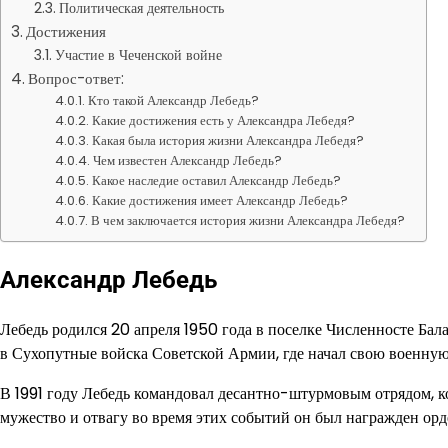
Политическая деятельность
Достижения
Участие в Чеченской войне
Вопрос-ответ:
Кто такой Александр Лебедь?
Какие достижения есть у Александра Лебедя?
Какая была история жизни Александра Лебедя?
Чем известен Александр Лебедь?
Какое наследие оставил Александр Лебедь?
Какие достижения имеет Александр Лебедь?
В чем заключается история жизни Александра Лебедя?
Александр Лебедь
Лебедь родился 20 апреля 1950 года в поселке Численносте Бал
в Сухопутные войска Советской Армии, где начал свою военную
В 1991 году Лебедь командовал десантно-штурмовым отрядом, к
мужество и отвагу во время этих событий он был награжден ор