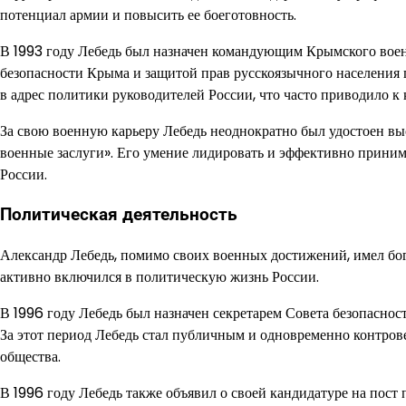
потенциал армии и повысить ее боеготовность.
В 1993 году Лебедь был назначен командующим Крымского воен
безопасности Крыма и защитой прав русскоязычного населения п
в адрес политики руководителей России, что часто приводило к
За свою военную карьеру Лебедь неоднократно был удостоен выс
военные заслуги». Его умение лидировать и эффективно приним
России.
Политическая деятельность
Александр Лебедь, помимо своих военных достижений, имел бог
активно включился в политическую жизнь России.
В 1996 году Лебедь был назначен секретарем Совета безопаснос
За этот период Лебедь стал публичным и одновременно контров
общества.
В 1996 году Лебедь также объявил о своей кандидатуре на пост 