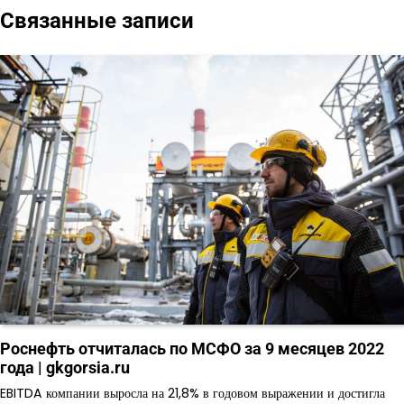
Связанные записи
записям
Роснефть отчиталась по МСФО за 9 месяцев 2022
года | gkgorsia.ru
EBITDA компании выросла на 21,8% в годовом выражении и достигла