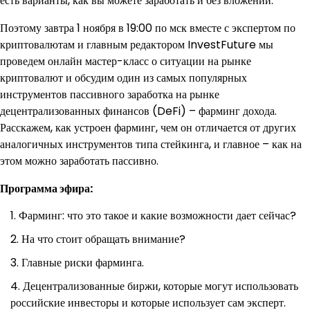
есть варианты, как вы можете заработать и без вложений.
Поэтому завтра 1 ноября в 19:00 по мск вместе с экспертом по
криптовалютам и главным редактором InvestFuture мы
проведем онлайн мастер-класс о ситуации на рынке
криптовалют и обсудим один из самых популярных
инструментов пассивного заработка на рынке
децентрализованных финансов (DeFi) – фарминг дохода.
Расскажем, как устроен фарминг, чем он отличается от других
аналогичных инструментов типа стейкинга, и главное – как на
этом можно заработать пассивно.
Программа эфира:
Фарминг: что это такое и какие возможности дает сейчас?
На что стоит обращать внимание?
Главные риски фарминга.
Децентрализованные биржи, которые могут использовать
российские инвесторы и которые использует сам эксперт.