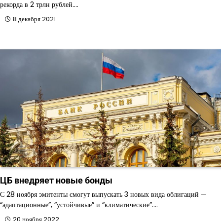
рекорда в 2 трлн рублей.…
8 декабря 2021
ЦБ внедряет новые бонды
С 28 ноября эмитенты смогут выпускать 3 новых вида облигаций —
“адаптационные”, “устойчивые” и “климатические”.…
20 ноября 2022