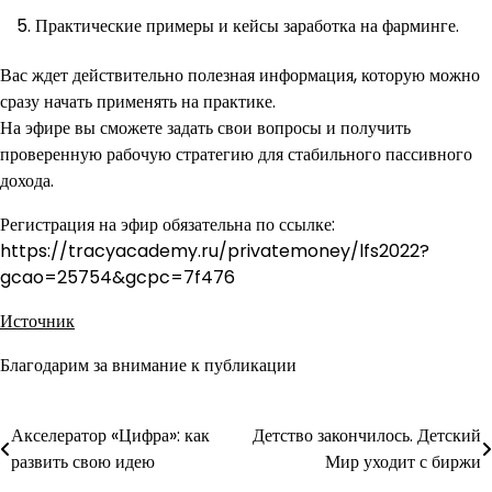
Практические примеры и кейсы заработка на фарминге.
Вас ждет действительно полезная информация, которую можно
сразу начать применять на практике.
На эфире вы сможете задать свои вопросы и получить
проверенную рабочую стратегию для стабильного пассивного
дохода.
Регистрация на эфир обязательна по ссылке:
https://tracyacademy.ru/privatemoney/lfs2022?
gcao=25754&gcpc=7f476
Источник
Благодарим за внимание к публикации
Акселератор «Цифра»: как
Детство закончилось. Детский
Навигация
развить свою идею
Мир уходит с биржи
по