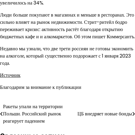
увеличилось на 34%.
Люди больше покупают в магазинах и меньше в ресторанах. Это
сильно влияет на рынок недвижимости. Стрит-ритейл бодро
переживает кризис: активность растёт благодаря открытию
бюджетных кафе и и алкомаркетов. Об этом пишет Коммерсантъ.
Недавно мы узнали, что две трети россиян не готовы экономить
на алкоголе, который существенно подорожает с 1 января 2023
года.
Источник
Благодарим за внимание к публикации
Ракеты упали на территории
Навигация
Польши. Российский рынок
ЦБ внедряет новые бонды
по
реагирует падением
записям