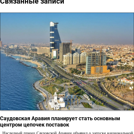
Связанные записи
Саудовская Аравия планирует стать основным
центром цепочек поставок
Наследный принц Саудовской Аравии объявил о запуске национальной