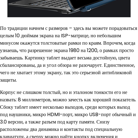
По традиции начнем с размеров – здесь вы можете порадоваться
целым 10 дюймам экрана на ISP-матрице, но небольшим
минусом окажутся толстоватые рамки по краям. Впрочем, когда
узнаешь, что разрешение экрана 1980 на 1200, о рамках просто
забываешь. Картинку таблет выдает весьма достойную, цвета
сбалансированы, да и угол обзора не разочарует. Единственное,
чего не хватает этому экрану, так это серьезной антибликовой
защиты.
Корпус не слишком толстый, но и эталоном тонкости его не
назвать: 8 миллиметров, можно зачесть как хороший показатель.
Сбоку таблет имеет несколько выходов, среди которых выход
под наушники, микро HDMI-порт, микро USB-порт обычный и
3.0 версии, а также разъем под карту памяти. Снизу
расположены два динамика и контакты под специальную
клавиатуру, а сверху можно найти кнопку включения и