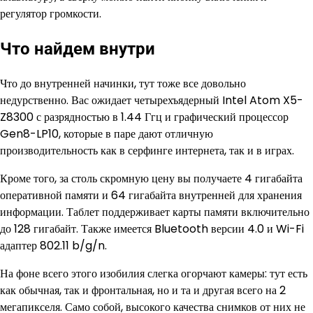
регулятор громкости.
Что найдем внутри
Что до внутренней начинки, тут тоже все довольно
недурственно. Вас ожидает четырехъядерный Intel Atom X5-
Z8300 с разрядностью в 1.44 Ггц и графический процессор
Gen8-LP10, которые в паре дают отличную
производительность как в серфинге интернета, так и в играх.
Кроме того, за столь скромную цену вы получаете 4 гигабайта
оперативной памяти и 64 гигабайта внутренней для хранения
информации. Таблет поддерживает карты памяти включительно
до 128 гигабайт. Также имеется Bluetooth версии 4.0 и Wi-Fi
адаптер 802.11 b/g/n.
На фоне всего этого изобилия слегка огорчают камеры: тут есть
как обычная, так и фронтальная, но и та и другая всего на 2
мегапикселя. Само собой, высокого качества снимков от них не