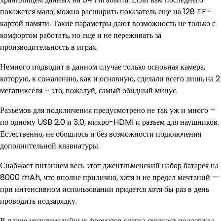
покажется мало, можно расширить показатель еще на 128 TF-
картой памяти. Такие параметры дают возможность не только с
комфортом работать, но еще и не переживать за
производительность в играх.
Немного подводит в данном случае только основная камера,
которую, к сожалению, как и основную, сделали всего лишь на 2
мегапикселя – это, пожалуй, самый обидный минус.
Разъемов для подключения предусмотрено не так уж и много –
по одному USB 2.0 и 3.0, микро-HDMI и разъем для наушников.
Естественно, не обошлось и без возможности подключения
дополнительной клавиатуры.
Снабжает питанием весь этот джентльменский набор батарея на
8000 mAh, что вполне прилично, хотя и не предел мечтаний —
при интенсивном использовании придется хотя бы раз в день
проводить подзарядку.
В плане мультимедийных форматов слегка смущает поддержка