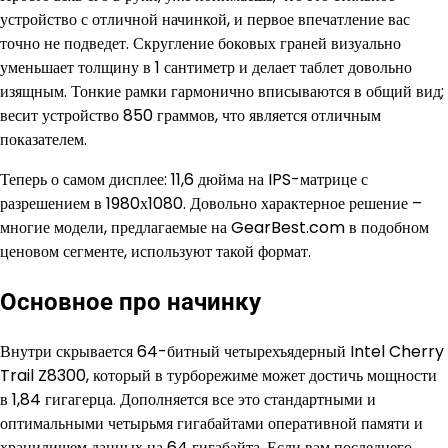
устройство с отличной начинкой, и первое впечатление вас
точно не подведет. Скругление боковых граней визуально
уменьшает толщину в 1 сантиметр и делает таблет довольно
изящным. Тонкие рамки гармонично вписываются в общий вид;
весит устройство 850 граммов, что является отличным
показателем.
Теперь о самом дисплее: 11,6 дюйма на IPS-матрице с
разрешением в 1980х1080. Довольно характерное решение –
многие модели, предлагаемые на GearBest.com в подобном
ценовом сегменте, используют такой формат.
Основное про начинку
Внутри скрывается 64-битный четырехъядерный Intel Cherry
Trail Z8300, который в турборежиме может достичь мощности
в 1,84 гигагерца. Дополняется все это стандартными и
оптимальными четырьмя гигабайтами оперативной памяти и
хранилищем данных на 64 гигабайта. Если вам последнего