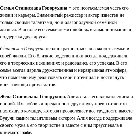
Семья Станислава Говорухина
– это неотъемлемая часть его
жизни и карьеры. Знаменитый режиссер и актер известен не
только своими талантами, но и благополучной семейной
жизнью. В основе его семьи лежит любовь, взаимопонимание и
поддержка друг друга.
Станислав Говорухин
неоднократно отмечал важность семьи в
своей жизни. Его близкие родственники всегда поддерживали
его в творческих начинаниях и радовались его успехам. В его
семье всегда царила дружественная и неразрывная атмосфера,
что помогало ему реализовать свой потенциал и достигнуть
впечатляющих результатов.
Жена Станислава Говорухина
, Алия, стала его вдохновением и
опорой. Их любовь и преданность друг другу превратили их в
настоящую команду, которая преодолевает все трудности вместе.
Будучи самим талантливым актером, Алия всегда поддерживала
своего мужа в его творчестве и вместе с ним преуспевала в
кинематографе.