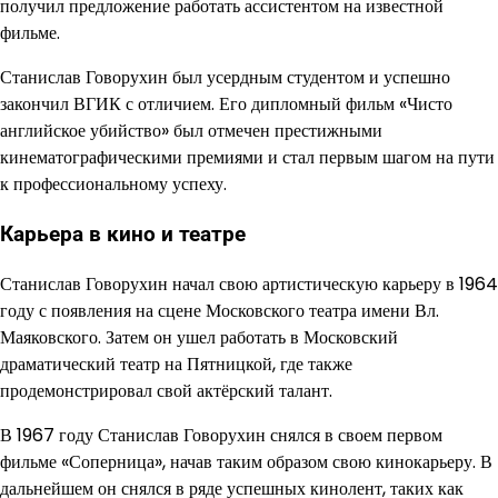
получил предложение работать ассистентом на известной
фильме.
Станислав Говорухин был усердным студентом и успешно
закончил ВГИК с отличием. Его дипломный фильм «Чисто
английское убийство» был отмечен престижными
кинематографическими премиями и стал первым шагом на пути
к профессиональному успеху.
Карьера в кино и театре
Станислав Говорухин начал свою артистическую карьеру в 1964
году с появления на сцене Московского театра имени Вл.
Маяковского. Затем он ушел работать в Московский
драматический театр на Пятницкой, где также
продемонстрировал свой актёрский талант.
В 1967 году Станислав Говорухин снялся в своем первом
фильме «Соперница», начав таким образом свою кинокарьеру. В
дальнейшем он снялся в ряде успешных кинолент, таких как