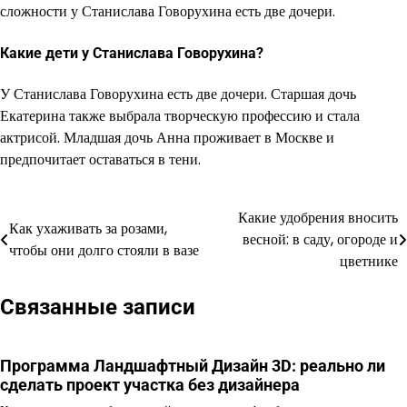
сложности у Станислава Говорухина есть две дочери.
Какие дети у Станислава Говорухина?
У Станислава Говорухина есть две дочери. Старшая дочь
Екатерина также выбрала творческую профессию и стала
актрисой. Младшая дочь Анна проживает в Москве и
предпочитает оставаться в тени.
Какие удобрения вносить
Навигация
Как ухаживать за розами,
весной: в саду, огороде и
чтобы они долго стояли в вазе
по
цветнике
записям
Связанные записи
Программа Ландшафтный Дизайн 3D: реально ли
сделать проект участка без дизайнера