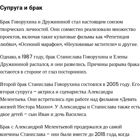
Супруга и брак
Брак Говорухина и Дружининой стал настоящим союзом
творческих личностей. Они совместно реализовали множество
проектов, включая такие культовые фильмы как «Репетиция
любви», «Осенний марафон», «Неуловимые мстители» и другие.
Однако, в 1987 году, брак Станислава Говорухина и Елены
Дружининой распался, и они развелись. Причины разрыва брака
остаются в стороне от глаз посторонних.
Второй брак Станислава Говорухина состоялся в 2005 году. Его
вторая супруга – актриса и сценаристка Александра
Мелентьева. Они встретились при работе над фильмом «Девять
жизней Нестора Махно». У Александры и Станислава также есть
двое детей – сын Иван и дочь Василиса.
Брак с Александрой Мелентьевой продержался до самой
кончины Станислава – они были вместе до 2018 года, когда