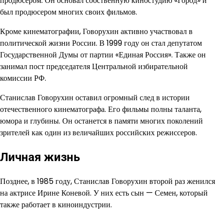
продюсером. Он основал собственную киностудию «Город» и
был продюсером многих своих фильмов.
Кроме кинематографии, Говорухин активно участвовал в
политической жизни России. В 1999 году он стал депутатом
Государственной Думы от партии «Единая Россия». Также он
занимал пост председателя Центральной избирательной
комиссии РФ.
Станислав Говорухин оставил огромный след в истории
отечественного кинематографа. Его фильмы полны таланта,
юмора и глубины. Он останется в памяти многих поколений
зрителей как один из величайших российских режиссеров.
Личная жизнь
Позднее, в 1985 году, Станислав Говорухин второй раз женился
на актрисе Ирине Коневой. У них есть сын — Семен, который
также работает в киноиндустрии.