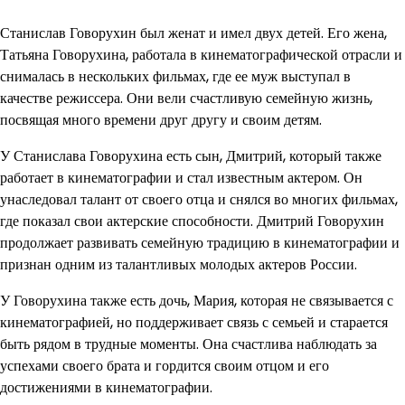
Станислав Говорухин был женат и имел двух детей. Его жена,
Татьяна Говорухина, работала в кинематографической отрасли и
снималась в нескольких фильмах, где ее муж выступал в
качестве режиссера. Они вели счастливую семейную жизнь,
посвящая много времени друг другу и своим детям.
У Станислава Говорухина есть сын, Дмитрий, который также
работает в кинематографии и стал известным актером. Он
унаследовал талант от своего отца и снялся во многих фильмах,
где показал свои актерские способности. Дмитрий Говорухин
продолжает развивать семейную традицию в кинематографии и
признан одним из талантливых молодых актеров России.
У Говорухина также есть дочь, Мария, которая не связывается с
кинематографией, но поддерживает связь с семьей и старается
быть рядом в трудные моменты. Она счастлива наблюдать за
успехами своего брата и гордится своим отцом и его
достижениями в кинематографии.