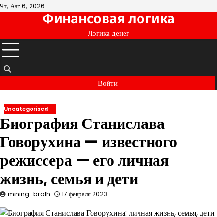
Перейти
Чт, Авг 6, 2026
Финансовая логика
к
содержимому
Логика денег
Войти
Uncategorised
Биография Станислава
Говорухина — известного
режиссера — его личная
жизнь, семья и дети
mining_broth
17 февраля 2023