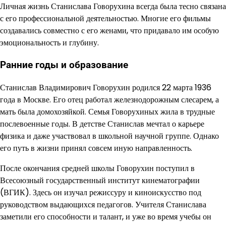
Личная жизнь Станислава Говорухина всегда была тесно связана
с его профессиональной деятельностью. Многие его фильмы
создавались совместно с его женами, что придавало им особую
эмоциональность и глубину.
Ранние годы и образование
Станислав Владимирович Говорухин родился 22 марта 1936
года в Москве. Его отец работал железнодорожным слесарем, а
мать была домохозяйкой. Семья Говорухиных жила в трудные
послевоенные годы. В детстве Станислав мечтал о карьере
физика и даже участвовал в школьной научной группе. Однако
его путь в жизни принял совсем иную направленность.
После окончания средней школы Говорухин поступил в
Всесоюзный государственный институт кинематографии
(ВГИК). Здесь он изучал режиссуру и киноискусство под
руководством выдающихся педагогов. Учителя Станислава
заметили его способности и талант, и уже во время учебы он