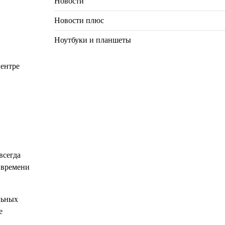
Новости
Новости плюс
Ноутбуки и планшеты
Центре
всегда
 времени
льных
е