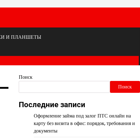
КИ И ПЛАНШЕТЫ
Поиск
 —
Поиск
Последние записи
Оформление займа под залог ПТС онлайн на
карту без визита в офис: порядок, требования и
документы