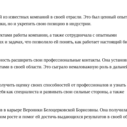
 из известных компаний в своей отрасли. Это был ценный опыт
ки, но и укрепить свою позицию в индустрии.
ектами работы компании, а также сотрудничала с опытными
 и задачах, что позволило ей понять, как работает настоящий б
ность расширить свои профессиональные контакты. Она установ
стами в своей области. Это сыграло немаловажную роль в дальн
лучить оценку своих способностей от профессионалов и узнать 
бя как специалиста и развивать свои сильные стороны, а также
ов в карьере Вероники Белоцерковской Борисовны. Она получил
м росте и помог ей достичь выдающихся результатов в своей об