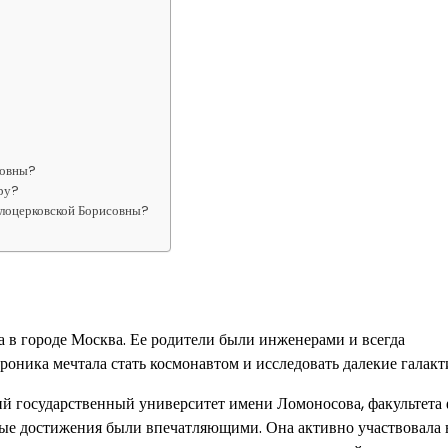
совны?
еру?
елоцерковской Борисовны?
а в городе Москва. Ее родители были инженерами и всегда
ероника мечтала стать космонавтом и исследовать далекие галакт
й государственный университет имени Ломоносова, факультета 
ные достижения были впечатляющими. Она активно участвовала 