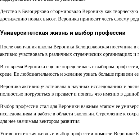
Детство в Белоцерково сформировало Веронику как творческую 
достижению новых высот. Вероника приносит честь своему родно
Университетская жизнь и выбор профессии
После окончания школы Вероника Белоцерковская поступила в о
активно участвовать в различных студенческих организациях и 
В то время Вероника еще не определилась с выбором профессии,
среде. Ее любознательность и желание узнать больше привели ее
Вероника активно участвовала в научных исследованиях и эксп
полностью погрузиться в предмет и понять, что именно в данной
Выбор профессии стал для Вероники важным этапом ее универси
исследованиям и работе в области экологии. Стремление к со
для нее значимым вектором развития.
Университетская жизнь и выбор профессии помогли Веронике Бе