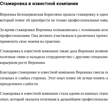
Стажировка в известной компании
Вероника Белоцерковская Борисовна прошла стажировку в одной
который помог ей приобрести не только профессиональные навы
За время стажировки Вероника познакомилась с основными асп
профессионалами. Она активно участвовала в различных проектах
применить свои знания на практике.
Стажировка в известной компании также дала Веронике возмож
полезные связи и наладила сотрудничество с другими специали
карьерном росте Вероники.
Благодаря стажировке в известной компании Вероника смогла по
сильных и слабых сторонах. Этот опыт помог ей лучше понять се
преодолевать слабости.
Стажировка в известной компании стала одним из важных этап
опыт, который оказался полезным в дальнейшем профессионально