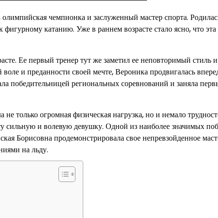
 олимпийская чемпионка и заслуженный мастер спорта. Родилас
к фигурному катанию. Уже в раннем возрасте стало ясно, что эта
асте. Ее первый тренер тут же заметил ее неповторимый стиль и
 воле и преданности своей мечте, Вероника продвигалась впере
тала победительницей региональных соревнований и заняла перв
не только огромная физическая нагрузка, но и немало трудност
ту сильную и волевую девушку. Одной из наиболее значимых поб
вская Борисовна продемонстрировала свое непревзойденное маст
иями на льду.