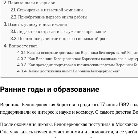
Первые шаги в карьере
Стажировка в известной компании
Приобретение первого опыта работы
Взлет к успеху и достижения
Лидерство в отрасли и заслуженное признание
Постоянное развитие и профессиональный рост
Вопрос-ответ:
Каковы основные достижения Вероники Белоцерковской Бори
Как Вероника Белоцерковская Борисовна начинала свою карь
Как проходит подготовка к космическим полетам Вероники Б
Какие достижения имеет Вероника Белоцерковская?
Ранние годы и образование
Вероника Белоцерковская Борисовна родилась 17 июня 1982 год
поддерживали ее интерес к науке и космосу. С самого детства В
После окончания школы, Белоцерковская поступила в Московски
Она увлекалась изучением астрономии и космологии, и ее учеб