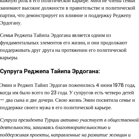
важную роль в его политической карьере. Многие члены семьи
занимают высокие должности в правительстве и политической
партии, что демонстрирует их влияние и поддержку Реджепу
Эрдогану.
Семья Реджепа Тайипа Эрдогана является одним из
фундаментальных элементов его жизни, и они продолжают
поддерживать друг друга на протяжении его политической
карьеры.
Супруга Реджепа Тайипа Эрдогана:
Эмин и Реджеп Тайип Эрдоган поженились 4 июня 1978 года,
когда им было всего по 23 года. У супругов есть четверо детей
— два сына и две дочери. Свою жизнь Эмин посвятила семье и
поддержке своего мужа в его политической карьере.
Супруга президента Турции активно участвует в общественной
деятельности, занимаясь благотворительностью и
поддерживая проекты, направленные на развитие женщин и