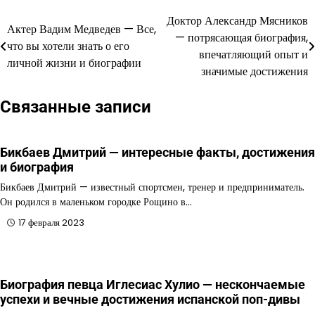
Доктор Александр Мясников
Навигация
Актер Вадим Медведев — Все,
— потрясающая биография,
что вы хотели знать о его
по
впечатляющий опыт и
личной жизни и биографии
значимые достижения
записям
Связанные записи
Бикбаев Дмитрий — интересные факты, достижения
и биография
Бикбаев Дмитрий — известный спортсмен, тренер и предприниматель.
Он родился в маленьком городке Рощино в…
17 февраля 2023
Биография певца Иглесиас Хулио — нескончаемые
успехи и вечные достижения испанской поп-дивы