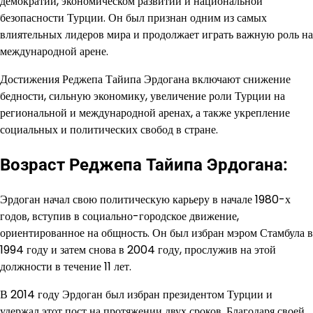
демократии, экономическом развитии и национальной
безопасности Турции. Он был признан одним из самых
влиятельных лидеров мира и продолжает играть важную роль на
международной арене.
Достижения Реджепа Тайипа Эрдогана включают снижение
бедности, сильную экономику, увеличение роли Турции на
региональной и международной аренах, а также укрепление
социальных и политических свобод в стране.
Возраст Реджепа Тайипа Эрдогана:
Эрдоган начал свою политическую карьеру в начале 1980-х
годов, вступив в социально-городское движение,
ориентированное на общность. Он был избран мэром Стамбула в
1994 году и затем снова в 2004 году, прослужив на этой
должности в течение 11 лет.
В 2014 году Эрдоган был избран президентом Турции и
удержал этот пост на протяжении двух сроков. Благодаря своей