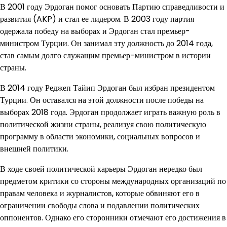
В 2001 году Эрдоган помог основать Партию справедливости и
развития (AKP) и стал ее лидером. В 2003 году партия
одержала победу на выборах и Эрдоган стал премьер-
министром Турции. Он занимал эту должность до 2014 года,
став самым долго служащим премьер-министром в истории
страны.
В 2014 году Реджеп Тайип Эрдоган был избран президентом
Турции. Он оставался на этой должности после победы на
выборах 2018 года. Эрдоган продолжает играть важную роль в
политической жизни страны, реализуя свою политическую
программу в области экономики, социальных вопросов и
внешней политики.
В ходе своей политической карьеры Эрдоган нередко был
предметом критики со стороны международных организаций по
правам человека и журналистов, которые обвиняют его в
ограничении свободы слова и подавлении политических
оппонентов. Однако его сторонники отмечают его достижения в