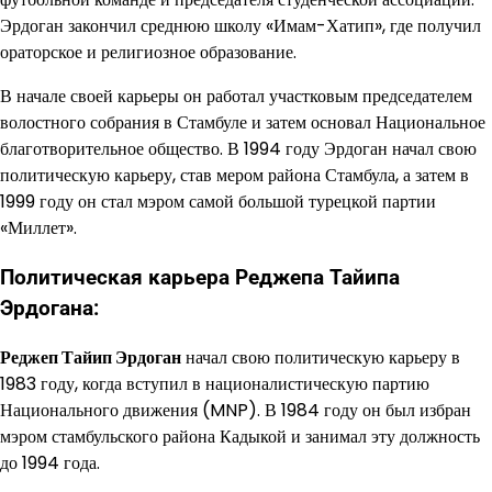
Эрдоган закончил среднюю школу «Имам-Хатип», где получил
ораторское и религиозное образование.
В начале своей карьеры он работал участковым председателем
волостного собрания в Стамбуле и затем основал Национальное
благотворительное общество. В 1994 году Эрдоган начал свою
политическую карьеру, став мером района Стамбула, а затем в
1999 году он стал мэром самой большой турецкой партии
«Миллет».
Политическая карьера Реджепа Тайипа
Эрдогана:
Реджеп Тайип Эрдоган
начал свою политическую карьеру в
1983 году, когда вступил в националистическую партию
Национального движения (MNP). В 1984 году он был избран
мэром стамбульского района Кадыкой и занимал эту должность
до 1994 года.