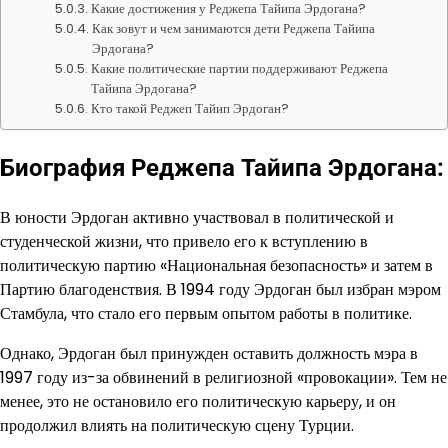
Какие достижения у Реджепа Тайипа Эрдогана?
Как зовут и чем занимаются дети Реджепа Тайипа
Эрдогана?
Какие политические партии поддерживают Реджепа
Тайипа Эрдогана?
Кто такой Реджеп Тайип Эрдоган?
Биография Реджепа Тайипа Эрдогана:
В юности Эрдоган активно участвовал в политической и
студенческой жизни, что привело его к вступлению в
политическую партию «Национальная безопасность» и затем в
Партию благоденствия. В 1994 году Эрдоган был избран мэром
Стамбула, что стало его первым опытом работы в политике.
Однако, Эрдоган был принужден оставить должность мэра в
1997 году из-за обвинений в религиозной «провокации». Тем не
менее, это не остановило его политическую карьеру, и он
продолжил влиять на политическую сцену Турции.