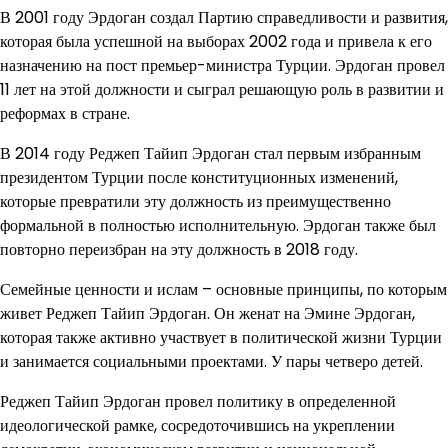
В 2001 году Эрдоган создал Партию справедливости и развития,
которая была успешной на выборах 2002 года и привела к его
назначению на пост премьер-министра Турции. Эрдоган провел
11 лет на этой должности и сыграл решающую роль в развитии и
реформах в стране.
В 2014 году Реджеп Тайип Эрдоган стал первым избранным
президентом Турции после конституционных изменений,
которые превратили эту должность из преимущественно
формальной в полностью исполнительную. Эрдоган также был
повторно переизбран на эту должность в 2018 году.
Семейные ценности и ислам – основные принципы, по которым
живет Реджеп Тайип Эрдоган. Он женат на Эмине Эрдоган,
которая также активно участвует в политической жизни Турции
и занимается социальными проектами. У пары четверо детей.
Реджеп Тайип Эрдоган провел политику в определенной
идеологической рамке, сосредоточившись на укреплении