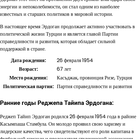
энергии и непоколебимости, он стал одним из наиболее
известных и старших политиков в мировой истории.
В настоящее время Эрдоган продолжает активно участвовать в
политической жизни Турции и является главой Партии
справедливости и развития, которая обладает сильной
поддержкой в стране.
Дата рождения:
26 февраля 1954
Возраст:
67 лет
Место рождения:
Касъджак, провинция Ризе, Турция
Политическая партия:
Партия справедливости и развития
Ранние годы Реджепа Тайипа Эрдогана:
Реджеп Тайип Эрдоган родился 26 февраля 1954 года в районе
Касымпаша Стамбула. Он молодо проявил свою харизму и
лидерские качества, чего свидетельствуют его роли капитана в
футбольной команде и председателя студенческой ассоциации.