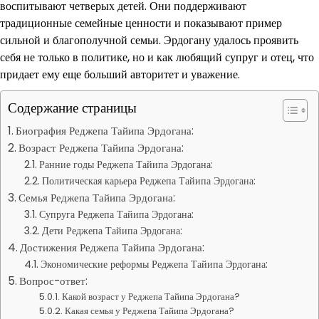
воспитывают четверых детей. Они поддерживают
традиционные семейные ценности и показывают пример
сильной и благополучной семьи. Эрдогану удалось проявить
себя не только в политике, но и как любящий супруг и отец, что
придает ему еще больший авторитет и уважение.
Содержание страницы
Биография Реджепа Тайипа Эрдогана:
Возраст Реджепа Тайипа Эрдогана:
Ранние годы Реджепа Тайипа Эрдогана:
Политическая карьера Реджепа Тайипа Эрдогана:
Семья Реджепа Тайипа Эрдогана:
Супруга Реджепа Тайипа Эрдогана:
Дети Реджепа Тайипа Эрдогана:
Достижения Реджепа Тайипа Эрдогана:
Экономические реформы Реджепа Тайипа Эрдогана:
Вопрос-ответ:
Какой возраст у Реджепа Тайипа Эрдогана?
Какая семья у Реджепа Тайипа Эрдогана?