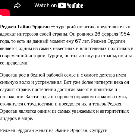
Реджеп Тайип Эрдоган
— турецкий политик, представитель и
адвокат интересов своей страны. Он родился 26 февраля 1954
года, то есть на данный момент ему 67 лет. Реджеп Эрдоган
является одним из самых известных и влиятельных политиков в
современной истории Турции, не только внутри страны, но и за
ее пределами.
Эрдоган рос в бедной рабочей семье и с самого детства имел
сильную волю и устремления. Вот уже более четверти века он
служит стране, постепенно достигая высот в политике и
положении. За эти годы он прошел порядком сложного пути,
столкнулся с трудностями и преодолел их, и теперь Реджеп
Эрдоган является одним из самых уважаемых и авторитетных
лидеров в мире.
Реджеп Эрдоган женат на Эмине Эрдоган. Супруги