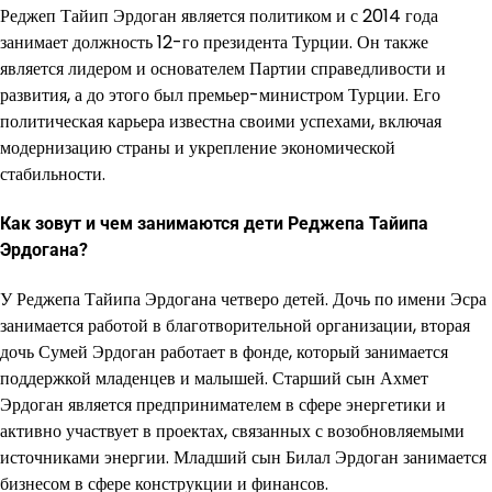
Реджеп Тайип Эрдоган является политиком и с 2014 года
занимает должность 12-го президента Турции. Он также
является лидером и основателем Партии справедливости и
развития, а до этого был премьер-министром Турции. Его
политическая карьера известна своими успехами, включая
модернизацию страны и укрепление экономической
стабильности.
Как зовут и чем занимаются дети Реджепа Тайипа
Эрдогана?
У Реджепа Тайипа Эрдогана четверо детей. Дочь по имени Эсра
занимается работой в благотворительной организации, вторая
дочь Сумей Эрдоган работает в фонде, который занимается
поддержкой младенцев и малышей. Старший сын Ахмет
Эрдоган является предпринимателем в сфере энергетики и
активно участвует в проектах, связанных с возобновляемыми
источниками энергии. Младший сын Билал Эрдоган занимается
бизнесом в сфере конструкции и финансов.