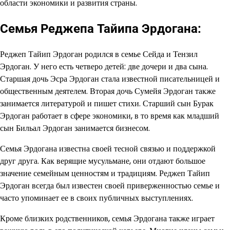
области экономики и развития страны.
Семья Реджепа Тайипа Эрдогана:
Реджеп Тайип Эрдоган родился в семье Сейда и Тензил
Эрдоган. У него есть четверо детей: две дочери и два сына.
Старшая дочь Эсра Эрдоган стала известной писательницей и
общественным деятелем. Вторая дочь Сумейя Эрдоган также
занимается литературой и пишет стихи. Старший сын Бурак
Эрдоган работает в сфере экономики, в то время как младший
сын Бильал Эрдоган занимается бизнесом.
Семья Эрдогана известна своей тесной связью и поддержкой
друг друга. Как верящие мусульмане, они отдают большое
значение семейным ценностям и традициям. Реджеп Тайип
Эрдоган всегда был известен своей приверженностью семье и
часто упоминает ее в своих публичных выступлениях.
Кроме близких родственников, семья Эрдогана также играет