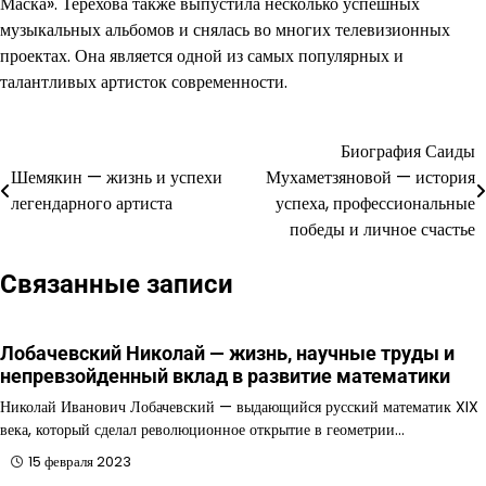
Маска». Терехова также выпустила несколько успешных
музыкальных альбомов и снялась во многих телевизионных
проектах. Она является одной из самых популярных и
талантливых артисток современности.
Биография Саиды
Навигация
Шемякин — жизнь и успехи
Мухаметзяновой — история
по
легендарного артиста
успеха, профессиональные
победы и личное счастье
записям
Связанные записи
Лобачевский Николай — жизнь, научные труды и
непревзойденный вклад в развитие математики
Николай Иванович Лобачевский — выдающийся русский математик XIX
века, который сделал революционное открытие в геометрии…
15 февраля 2023