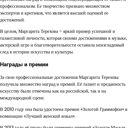
профессионализм. Ее творчество признано множеством
экспертов и критиков, что является высшей оценкой ее
достижений.
В целом, Маргарита Терехова – яркий пример успешной и
талантливой личности, которая своими достижениями в музыке,
актерской игре и благотворительности оставила неизгладимый
след в истории искусства и культуры.
Награды и премии
За свои профессиональные достижения Маргарита Терехова
получила множество наград и премий. Её талант и преданность
искусству были отмечены как на российской, так и на
международной сцене.
В 2010 году она была удостоена премии «Золотой Граммофон» в
номинации «Лучший женский вокал».
В 2013 году её труды были отмечены премией «Золотая Маска»