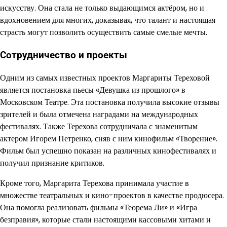
искусству. Она стала не только выдающимся актёром, но и
вдохновением для многих, доказывая, что талант и настоящая
страсть могут позволить осуществить самые смелые мечты.
Сотрудничество и проекты
Одним из самых известных проектов Маргариты Тереховой
является постановка пьесы «Девушка из прошлого» в
Московском Театре. Эта постановка получила высокие отзывы
зрителей и была отмечена наградами на международных
фестивалях. Также Терехова сотрудничала с знаменитым
актером Игорем Петренко, сняв с ним кинофильм «Творение».
Фильм был успешно показан на различных кинофестивалях и
получил признание критиков.
Кроме того, Маргарита Терехова принимала участие в
множестве театральных и кино-проектов в качестве продюсера.
Она помогла реализовать фильмы «Теорема Ли» и «Игра
безправия», которые стали настоящими кассовыми хитами и