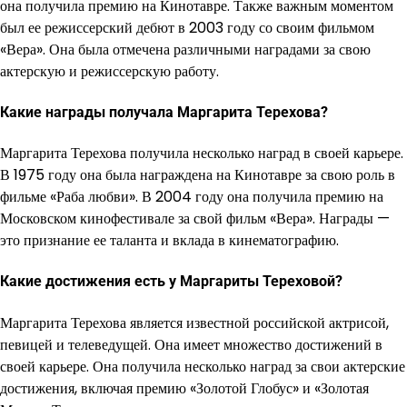
она получила премию на Кинотавре. Также важным моментом
был ее режиссерский дебют в 2003 году со своим фильмом
«Вера». Она была отмечена различными наградами за свою
актерскую и режиссерскую работу.
Какие награды получала Маргарита Терехова?
Маргарита Терехова получила несколько наград в своей карьере.
В 1975 году она была награждена на Кинотавре за свою роль в
фильме «Раба любви». В 2004 году она получила премию на
Московском кинофестивале за свой фильм «Вера». Награды —
это признание ее таланта и вклада в кинематографию.
Какие достижения есть у Маргариты Тереховой?
Маргарита Терехова является известной российской актрисой,
певицей и телеведущей. Она имеет множество достижений в
своей карьере. Она получила несколько наград за свои актерские
достижения, включая премию «Золотой Глобус» и «Золотая