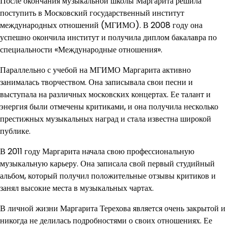
После окончания музыкальной школы Маргарита решила
поступить в Московский государственный институт
международных отношений (МГИМО). В 2008 году она
успешно окончила институт и получила диплом бакалавра по
специальности «Международные отношения».
Параллельно с учебой на МГИМО Маргарита активно
занималась творчеством. Она записывала свои песни и
выступала на различных московских концертах. Ее талант и
энергия были отмечены критиками, и она получила несколько
престижных музыкальных наград и стала известна широкой
публике.
В 2011 году Маргарита начала свою профессиональную
музыкальную карьеру. Она записала свой первый студийный
альбом, который получил положительные отзывы критиков и
занял высокие места в музыкальных чартах.
В личной жизни Маргарита Терехова является очень закрытой и
никогда не делилась подробностями о своих отношениях. Ее