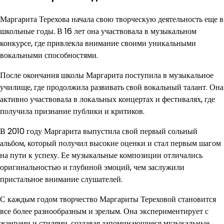
Маргарита Терехова начала свою творческую деятельность еще в
школьные годы. В 16 лет она участвовала в музыкальном
конкурсе, где привлекла внимание своими уникальными
вокальными способностями.
После окончания школы Маргарита поступила в музыкальное
училище, где продолжила развивать свой вокальный талант. Она
активно участвовала в локальных концертах и фестивалях, где
получила признание публики и критиков.
В 2010 году Маргарита выпустила свой первый сольный
альбом, который получил высокие оценки и стал первым шагом
на пути к успеху. Ее музыкальные композиции отличались
оригинальностью и глубиной эмоций, чем заслужили
пристальное внимание слушателей.
С каждым годом творчество Маргариты Тереховой становится
все более разнообразным и зрелым. Она экспериментирует с
жанрами и стилями, создавая запоминающиеся музыкальные