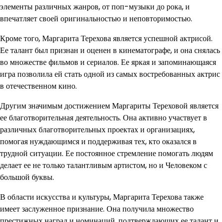
элементы различных жанров, от поп-музыки до рока, и
впечатляет своей оригинальностью и неповторимостью.
Кроме того, Маргарита Терехова является успешной актрисой.
Ее талант был признан и оценен в кинематографе, и она снялась
во множестве фильмов и сериалов. Ее яркая и запоминающаяся
игра позволила ей стать одной из самых востребованных актрис
в отечественном кино.
Другим значимым достижением Маргариты Тереховой является
ее благотворительная деятельность. Она активно участвует в
различных благотворительных проектах и организациях,
помогая нуждающимся и поддерживая тех, кто оказался в
трудной ситуации. Ее постоянное стремление помогать людям
делает ее не только талантливым артистом, но и Человеком с
большой буквы.
В области искусства и культуры, Маргарита Терехова также
имеет заслуженное признание. Она получила множество
престижных наград и номинаций, подтверждающих ее талант и