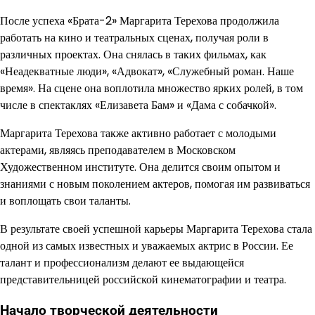
После успеха «Брата-2» Маргарита Терехова продолжила
работать на кино и театральных сценах, получая роли в
различных проектах. Она снялась в таких фильмах, как
«Неадекватные люди», «Адвокат», «Служебный роман. Наше
время». На сцене она воплотила множество ярких ролей, в том
числе в спектаклях «Елизавета Бам» и «Дама с собачкой».
Маргарита Терехова также активно работает с молодыми
актерами, являясь преподавателем в Московском
Художественном институте. Она делится своим опытом и
знаниями с новым поколением актеров, помогая им развиваться
и воплощать свои таланты.
В результате своей успешной карьеры Маргарита Терехова стала
одной из самых известных и уважаемых актрис в России. Ее
талант и профессионализм делают ее выдающейся
представительницей российской кинематографии и театра.
Начало творческой деятельности