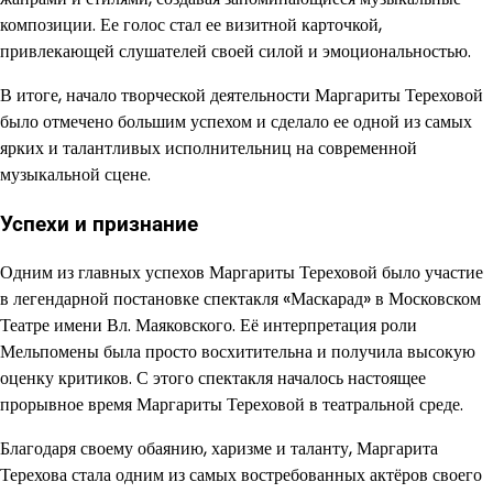
композиции. Ее голос стал ее визитной карточкой,
привлекающей слушателей своей силой и эмоциональностью.
В итоге, начало творческой деятельности Маргариты Тереховой
было отмечено большим успехом и сделало ее одной из самых
ярких и талантливых исполнительниц на современной
музыкальной сцене.
Успехи и признание
Одним из главных успехов Маргариты Тереховой было участие
в легендарной постановке спектакля «Маскарад» в Московском
Театре имени Вл. Маяковского. Её интерпретация роли
Мельпомены была просто восхитительна и получила высокую
оценку критиков. С этого спектакля началось настоящее
прорывное время Маргариты Тереховой в театральной среде.
Благодаря своему обаянию, харизме и таланту, Маргарита
Терехова стала одним из самых востребованных актёров своего