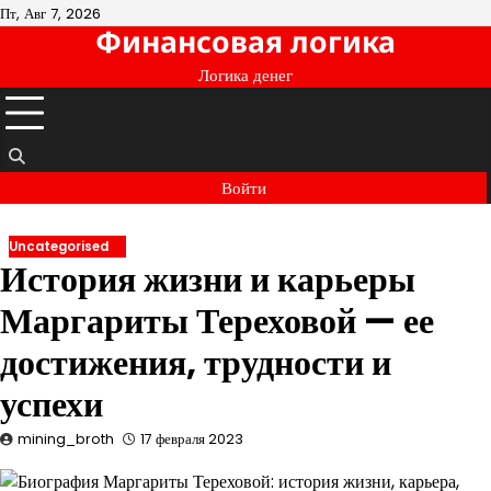
Перейти
Пт, Авг 7, 2026
Финансовая логика
к
содержимому
Логика денег
Войти
Uncategorised
История жизни и карьеры
Маргариты Тереховой — ее
достижения, трудности и
успехи
mining_broth
17 февраля 2023