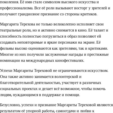
поколения. Её имя стало символом высокого искусства и
профессионализма. Все её роли вызывают восторг у зрителей и
получают грандиозное признание со стороны критиков.
Маргарита Терехова не только великолепно исполняет свои
театральные роли, но и активно снимается в кино. Её талант и
способность полностью погрузиться в образ позволяют ей
создавать неповторимые и яркие персонажи на экране. Её
фильмы высоко оцениваются как зрителями, так и критиками.
Многие из них получили заслуженные награды и престижные
номинации на международных кинофестивалях.
Успехи Маргариты Тереховой не ограничиваются искусством.
Она также активно занимается волонтерской и
благотворительной деятельностью, участвует в различных
социальных проектах и делает всё возможное, чтобы помочь
людям, нуждающимся в поддержке и помощи.
Безусловно, успехи и признание Маргариты Тереховой являются
результатом её упорной работы, самоотдачи и любви к