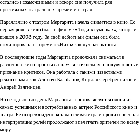
остались незамеченными и вскоре она получила ряд
престижных театральных премий и наград.
Параллельно с театром Маргарита начала сниматься в кино. Ее
первая роль в кино была в фильме «Люди в сумерках», который
вышел в 2008 году. За свой дебютный фильм она была
номинирована на премию «Ника» как лучшая актриса.
В последующие годы Маргарита продолжала сниматься в
различных кино проектах, получая все большую популярность и
признание критиков. Она работала с такими известными
режиссерами как Алексей Балабанов, Кирилл Серебренников и
Андрей Звягинцев.
На сегодняшний день Маргарита Терехова является одной из
самых успешных и востребованных актрис Российского кино и
театра. Ее непревзойденная талантливая игра и проникновенная
интерпретация ролей продолжают впечатлять зрителей по всему
миру.