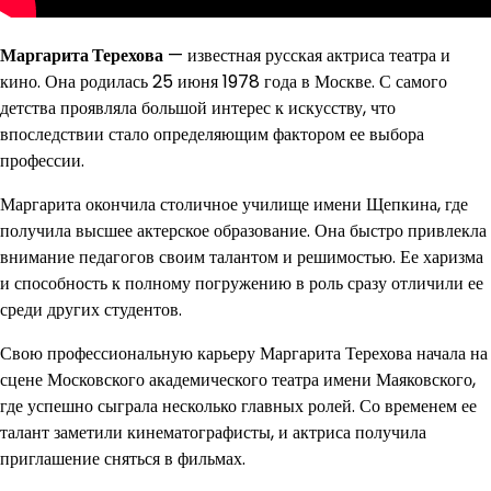
Маргарита Терехова
— известная русская актриса театра и
кино. Она родилась 25 июня 1978 года в Москве. С самого
детства проявляла большой интерес к искусству, что
впоследствии стало определяющим фактором ее выбора
профессии.
Маргарита окончила столичное училище имени Щепкина, где
получила высшее актерское образование. Она быстро привлекла
внимание педагогов своим талантом и решимостью. Ее харизма
и способность к полному погружению в роль сразу отличили ее
среди других студентов.
Свою профессиональную карьеру Маргарита Терехова начала на
сцене Московского академического театра имени Маяковского,
где успешно сыграла несколько главных ролей. Со временем ее
талант заметили кинематографисты, и актриса получила
приглашение сняться в фильмах.