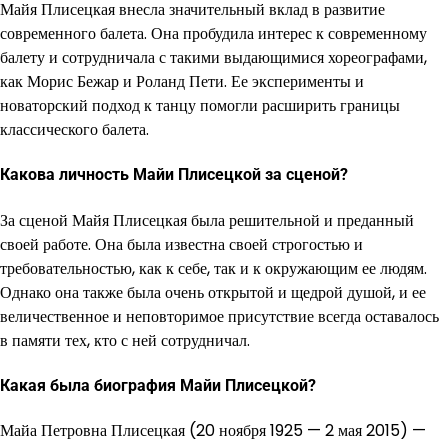
Майя Плисецкая внесла значительный вклад в развитие
современного балета. Она пробудила интерес к современному
балету и сотрудничала с такими выдающимися хореографами,
как Морис Бежар и Роланд Пети. Ее эксперименты и
новаторский подход к танцу помогли расширить границы
классического балета.
Какова личность Майи Плисецкой за сценой?
За сценой Майя Плисецкая была решительной и преданный
своей работе. Она была известна своей строгостью и
требовательностью, как к себе, так и к окружающим ее людям.
Однако она также была очень открытой и щедрой душой, и ее
величественное и неповторимое присутствие всегда оставалось
в памяти тех, кто с ней сотрудничал.
Какая была биография Майи Плисецкой?
Майа Петровна Плисецкая (20 ноября 1925 — 2 мая 2015) —