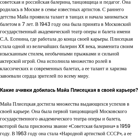
советская и российская балерина, танцовщица и педагог. Она
родилась в Москве в семье известных артистов. С раннего
детства Майа проявила талант в танцах и начала заниматься
балетом в 7 лет. В 1943 году она была принята в Московский
государственный академический театр оперы и балета имени
С.А. Есенина, где работала до конца своей карьеры. Плисецкая
стала одной из величайших балерин XX века, знаменита своим
изысканным стилем, необычными прыжками и сильной
актерской игрой. Она исполнила множество ролей в
классических и современных балетах, а ее талант и харизма
завоевали сердца зрителей по всему миру.
Какие ачивки добилась Майа Плисецкая в своей карьере?
Майа Плисецкая достигла множества выдающихся успехов в
своей карьере. Она была первой танцовщицей Московского
государственного академического театра оперы и балета,
которой была присвоена звание «Советская балерина» в 1959
году. В 1963 году она стала «Народной артисткой СССР», а ее