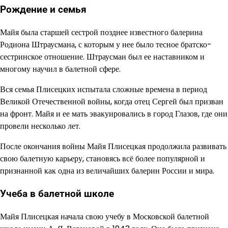
Рождение и семья
Майя была старшей сестрой позднее известного балерина
Родиона Штраусмана, с которым у нее было тесное братско-
сестринское отношение. Штраусман был ее наставником и
многому научил в балетной сфере.
Вся семья Плисецких испытала сложные времена в период
Великой Отечественной войны, когда отец Сергей был призван
на фронт. Майя и ее мать эвакуировались в город Глазов, где они
провели несколько лет.
После окончания войны Майя Плисецкая продолжила развивать
свою балетную карьеру, становясь всё более популярной и
признанной как одна из величайших балерин России и мира.
Учеба в балетной школе
Майя Плисецкая начала свою учебу в Московской балетной