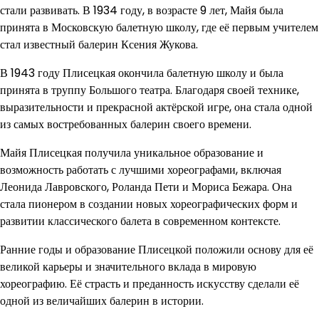
стали развивать. В 1934 году, в возрасте 9 лет, Майя была
принята в Московскую балетную школу, где её первым учителем
стал известный балерин Ксения Жукова.
В 1943 году Плисецкая окончила балетную школу и была
принята в труппу Большого театра. Благодаря своей технике,
выразительности и прекрасной актёрской игре, она стала одной
из самых востребованных балерин своего времени.
Майя Плисецкая получила уникальное образование и
возможность работать с лучшими хореографами, включая
Леонида Лавровского, Роланда Пети и Мориса Бежара. Она
стала пионером в создании новых хореографических форм и
развитии классического балета в современном контексте.
Ранние годы и образование Плисецкой положили основу для её
великой карьеры и значительного вклада в мировую
хореографию. Её страсть и преданность искусству сделали её
одной из величайших балерин в истории.