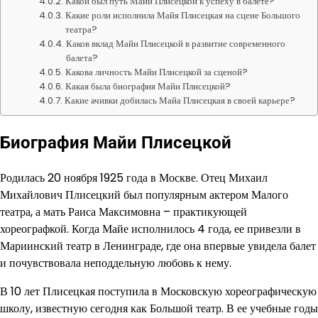
Какой был путь Майи Плисецкой к успеху в балете?
Какие роли исполнила Майя Плисецкая на сцене Большого
театра?
Каков вклад Майи Плисецкой в развитие современного
балета?
Какова личность Майи Плисецкой за сценой?
Какая была биография Майи Плисецкой?
Какие ачивки добилась Майа Плисецкая в своей карьере?
Биография Майи Плисецкой
Родилась 20 ноября 1925 года в Москве. Отец Михаил
Михайлович Плисецкий был популярным актером Малого
театра, а мать Раиса Максимовна – практикующей
хореографкой. Когда Майе исполнилось 4 года, ее привезли в
Мариинский театр в Ленинграде, где она впервые увидела балет
и почувствовала неподдельную любовь к нему.
В 10 лет Плисецкая поступила в Московскую хореографическую
школу, известную сегодня как Большой театр. В ее учебные годы