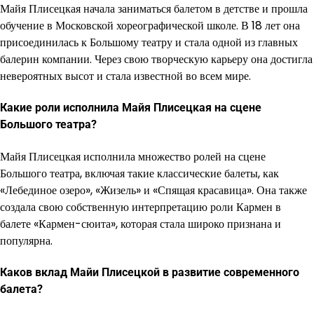
Майя Плисецкая начала заниматься балетом в детстве и прошла
обучение в Московской хореографической школе. В 18 лет она
присоединилась к Большому театру и стала одной из главных
балерин компании. Через свою творческую карьеру она достигла
невероятных высот и стала известной во всем мире.
Какие роли исполнила Майя Плисецкая на сцене
Большого театра?
Майя Плисецкая исполнила множество ролей на сцене
Большого театра, включая такие классические балеты, как
«Лебединое озеро», «Жизель» и «Спящая красавица». Она также
создала свою собственную интерпретацию роли Кармен в
балете «Кармен-сюита», которая стала широко признана и
популярна.
Каков вклад Майи Плисецкой в развитие современного
балета?