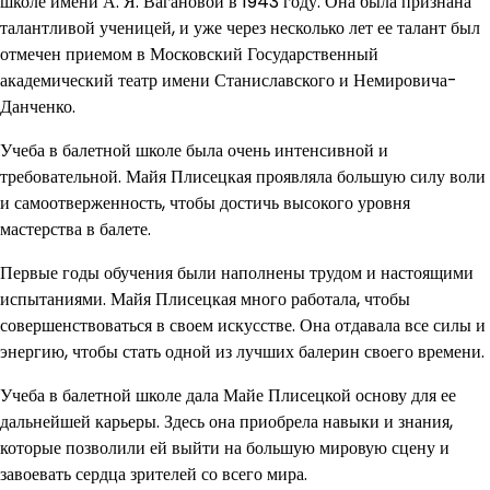
школе имени А. Я. Вагановой в 1943 году. Она была признана
талантливой ученицей, и уже через несколько лет ее талант был
отмечен приемом в Московский Государственный
академический театр имени Станиславского и Немировича-
Данченко.
Учеба в балетной школе была очень интенсивной и
требовательной. Майя Плисецкая проявляла большую силу воли
и самоотверженность, чтобы достичь высокого уровня
мастерства в балете.
Первые годы обучения были наполнены трудом и настоящими
испытаниями. Майя Плисецкая много работала, чтобы
совершенствоваться в своем искусстве. Она отдавала все силы и
энергию, чтобы стать одной из лучших балерин своего времени.
Учеба в балетной школе дала Майе Плисецкой основу для ее
дальнейшей карьеры. Здесь она приобрела навыки и знания,
которые позволили ей выйти на большую мировую сцену и
завоевать сердца зрителей со всего мира.