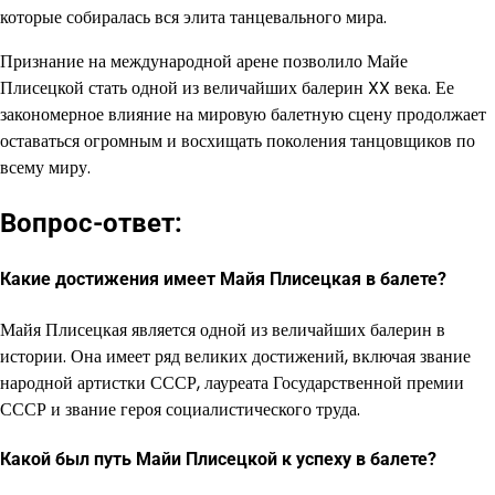
которые собиралась вся элита танцевального мира.
Признание на международной арене позволило Майе
Плисецкой стать одной из величайших балерин XX века. Ее
закономерное влияние на мировую балетную сцену продолжает
оставаться огромным и восхищать поколения танцовщиков по
всему миру.
Вопрос-ответ:
Какие достижения имеет Майя Плисецкая в балете?
Майя Плисецкая является одной из величайших балерин в
истории. Она имеет ряд великих достижений, включая звание
народной артистки СССР, лауреата Государственной премии
СССР и звание героя социалистического труда.
Какой был путь Майи Плисецкой к успеху в балете?