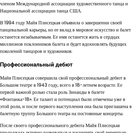
членом Международной ассоциации художественного танца и
Национальной ассоциации танца США.
В 1994 году Майя Плисецкая объявила о завершении своей
танцевальной карьеры, но ее вклад в мировое искусство и балет
останется незабываемым. Ее имя останется жить в сердцах
миллионов поклонников балета и будет вдохновлять будущих
поколений танцоров и художников.
Профессиональный дебют
Майя Плисецкая совершила свой профессиональный дебют в
Большом театре в 1943 году, всего в 18-летнем возрасте. Ее
первой важной ролью стала роль Зинаиды в балете
«Фонтанка-18». Ее талант и потенциал были отмечены уже в
этой роли, и после первого выступления она была приглашена в
балетную труппу Большого театра на постоянные концерты.
После своего профессионального дебюта Майя Плисецкая
продолжала активно развиваться и расширять свой репертуар.