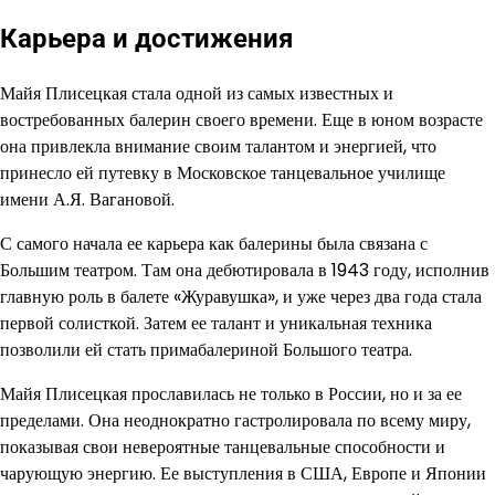
Карьера и достижения
Майя Плисецкая стала одной из самых известных и
востребованных балерин своего времени. Еще в юном возрасте
она привлекла внимание своим талантом и энергией, что
принесло ей путевку в Московское танцевальное училище
имени А.Я. Вагановой.
С самого начала ее карьера как балерины была связана с
Большим театром. Там она дебютировала в 1943 году, исполнив
главную роль в балете «Журавушка», и уже через два года стала
первой солисткой. Затем ее талант и уникальная техника
позволили ей стать примабалериной Большого театра.
Майя Плисецкая прославилась не только в России, но и за ее
пределами. Она неоднократно гастролировала по всему миру,
показывая свои невероятные танцевальные способности и
чарующую энергию. Ее выступления в США, Европе и Японии