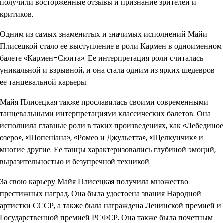
получили восторженные отзывы и признание зрителей и
критиков.
Одним из самых знаменитых и значимых исполнений Майи
Плисецкой стало ее выступление в роли Кармен в одноименном
балете «Кармен-Сюита». Ее интерпретация роли считалась
уникальной и взрывной, и она стала одним из ярких шедевров
ее танцевальной карьеры.
Майя Плисецкая также прославилась своими современными
танцевальными интерпретациями классических балетов. Она
исполнила главные роли в таких произведениях, как «Лебединое
озеро», «Шопеніана», «Ромео и Джульетта», «Щелкунчик» и
многие другие. Ее танцы характеризовались глубиной эмоций,
выразительностью и безупречной техникой.
За свою карьеру Майя Плисецкая получила множество
престижных наград. Она была удостоена звания Народной
артистки СССР, а также была награждена Ленинской премией и
Государственной премией РСФСР. Она также была почетным