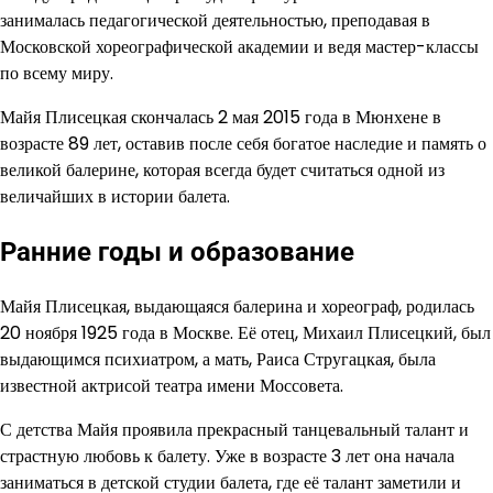
занималась педагогической деятельностью, преподавая в
Московской хореографической академии и ведя мастер-классы
по всему миру.
Майя Плисецкая скончалась 2 мая 2015 года в Мюнхене в
возрасте 89 лет, оставив после себя богатое наследие и память о
великой балерине, которая всегда будет считаться одной из
величайших в истории балета.
Ранние годы и образование
Майя Плисецкая, выдающаяся балерина и хореограф, родилась
20 ноября 1925 года в Москве. Её отец, Михаил Плисецкий, был
выдающимся психиатром, а мать, Раиса Стругацкая, была
известной актрисой театра имени Моссовета.
С детства Майя проявила прекрасный танцевальный талант и
страстную любовь к балету. Уже в возрасте 3 лет она начала
заниматься в детской студии балета, где её талант заметили и