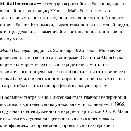
Майя Плисецкая
— легендарная российская балерина, одна из
величайших танцовщиц XX века. Майя была не только
талантливым исполнителем, но и основоположницей нового
стиля в балете. Ее прыжки, выразительность и страстный подход
к танцу сделали ее знаменитой и восхищали поклонников по
всему миру.
Майя Плисецкая
родилась 20 ноября 1925 года в Москве. Ее
родители были известными танцорами. С детства Майя была
окружена миром искусства, и ее родители заметили ее
удивительные танцевальные способности. Они отправили ее на
уроки балета, и в очень юном возрасте она пришла в Большой
театр, чтобы начать свою профессиональную карьеру.
В Большом театре Майя Плисецкая стала главной балериной и
восхищала зрителей своим уникальным исполнением. В 1962
году она стала заслуженной и народной артисткой СССР. Майя
не только выступала на сцене, но и снялась в нескольких
кинофильмах, где продемонстрировала свои актерские и