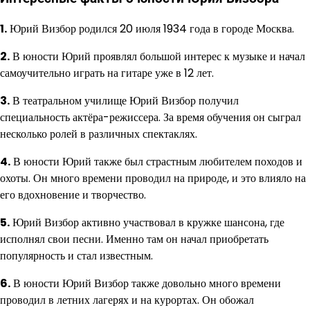
1.
Юрий Визбор родился 20 июля 1934 года в городе Москва.
2.
В юности Юрий проявлял большой интерес к музыке и начал
самоучительно играть на гитаре уже в 12 лет.
3.
В театральном училище Юрий Визбор получил
специальность актёра-режиссера. За время обучения он сыграл
несколько ролей в различных спектаклях.
4.
В юности Юрий также был страстным любителем походов и
охоты. Он много времени проводил на природе, и это влияло на
его вдохновение и творчество.
5.
Юрий Визбор активно участвовал в кружке шансона, где
исполнял свои песни. Именно там он начал приобретать
популярность и стал известным.
6.
В юности Юрий Визбор также довольно много времени
проводил в летних лагерях и на курортах. Он обожал