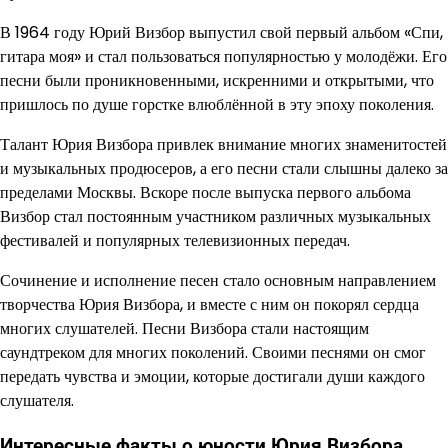
В 1964 году Юрий Визбор выпустил свой первый альбом «Спи,
гитара моя» и стал пользоваться популярностью у молодёжи. Его
песни были проникновенными, искренними и открытыми, что
пришлось по душе горстке влюблённой в эту эпоху поколения.
Талант Юрия Визбора привлек внимание многих знаменитостей
и музыкальных продюсеров, а его песни стали слышны далеко за
пределами Москвы. Вскоре после выпуска первого альбома
Визбор стал постоянным участником различных музыкальных
фестивалей и популярных телевизионных передач.
Сочинение и исполнение песен стало основным направлением
творчества Юрия Визбора, и вместе с ним он покорял сердца
многих слушателей. Песни Визбора стали настоящим
саундтреком для многих поколений. Своими песнями он смог
передать чувства и эмоции, которые достигали души каждого
слушателя.
Интересные факты о юности Юрия Визбора