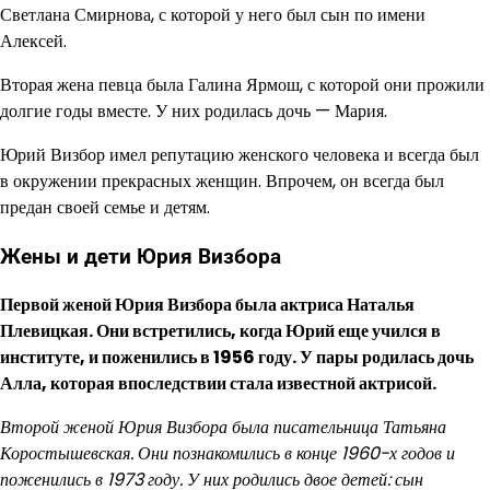
Светлана Смирнова, с которой у него был сын по имени
Алексей.
Вторая жена певца была Галина Ярмош, с которой они прожили
долгие годы вместе. У них родилась дочь — Мария.
Юрий Визбор имел репутацию женского человека и всегда был
в окружении прекрасных женщин. Впрочем, он всегда был
предан своей семье и детям.
Жены и дети Юрия Визбора
Первой женой Юрия Визбора была актриса Наталья
Плевицкая. Они встретились, когда Юрий еще учился в
институте, и поженились в 1956 году. У пары родилась дочь
Алла, которая впоследствии стала известной актрисой.
Второй женой Юрия Визбора была писательница Татьяна
Коростышевская. Они познакомились в конце 1960-х годов и
поженились в 1973 году. У них родились двое детей: сын