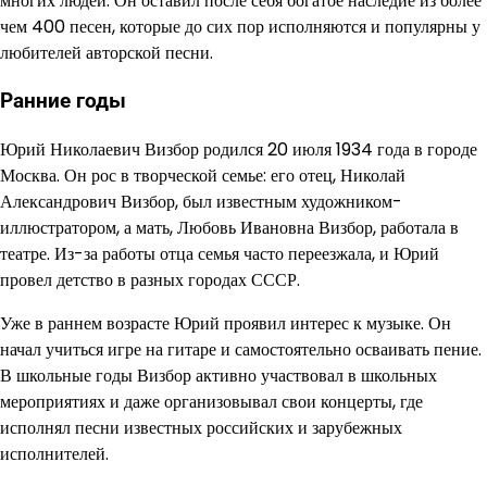
многих людей. Он оставил после себя богатое наследие из более
чем 400 песен, которые до сих пор исполняются и популярны у
любителей авторской песни.
Ранние годы
Юрий Николаевич Визбор родился 20 июля 1934 года в городе
Москва. Он рос в творческой семье: его отец, Николай
Александрович Визбор, был известным художником-
иллюстратором, а мать, Любовь Ивановна Визбор, работала в
театре. Из-за работы отца семья часто переезжала, и Юрий
провел детство в разных городах СССР.
Уже в раннем возрасте Юрий проявил интерес к музыке. Он
начал учиться игре на гитаре и самостоятельно осваивать пение.
В школьные годы Визбор активно участвовал в школьных
мероприятиях и даже организовывал свои концерты, где
исполнял песни известных российских и зарубежных
исполнителей.