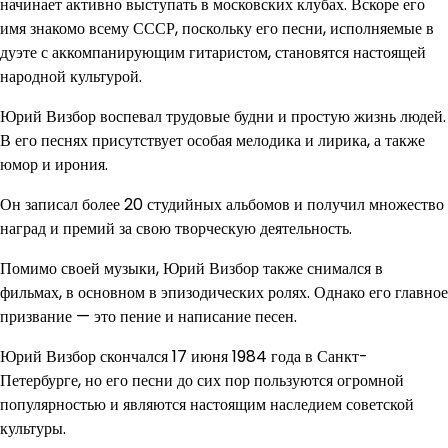
начинает активно выступать в московских клубах. Вскоре его
имя знакомо всему СССР, поскольку его песни, исполняемые в
дуэте с аккомпанирующим гитаристом, становятся настоящей
народной культурой.
Юрий Визбор воспевал трудовые будни и простую жизнь людей.
В его песнях присутствует особая мелодика и лирика, а также
юмор и ирония.
Он записал более 20 студийных альбомов и получил множество
наград и премий за свою творческую деятельность.
Помимо своей музыки, Юрий Визбор также снимался в
фильмах, в основном в эпизодических ролях. Однако его главное
призвание — это пение и написание песен.
Юрий Визбор скончался 17 июня 1984 года в Санкт-
Петербурге, но его песни до сих пор пользуются огромной
популярностью и являются настоящим наследием советской
культуры.