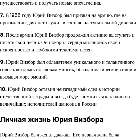
путешествовать и получать новые впечатления.
7.
В 1958 году Юрий Визбор был призван на армию, где на
протяжении двух лет служил в составе наступательной дивизии.
8.
После армии Юрий Визбор продолжил активно выступать и
писать свои песни. Он покорил сердца миллионов своей
искренностью и глубокими текстами песен.
9.
Юрий Визбор был обладателем уникального и талантливого
голоса, который, по словам многих, обладал магической силой и
вызывал море эмоций.
10.
Юрий Визбор оставил неизгладимый след в истории
отечественной эстрады и всегда будет помниться как один из
величайших исполнителей шансона в России.
Личная жизнь Юрия Визбора
Юрий Визбор был женат дважды. Его первая жена была