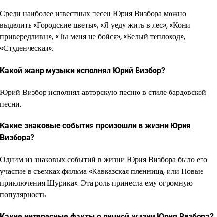
Среди наиболее известных песен Юрия Визбора можно
выделить «Городские цветы», «Я уеду жить в лес», «Кони
привередливы», «Ты меня не бойся», «Белый теплоход»,
«Студенческая».
Какой жанр музыки исполнял Юрий Визбор?
Юрий Визбор исполнял авторскую песню в стиле бардовской
песни.
Какие знаковые события произошли в жизни Юрия
Визбора?
Одним из знаковых событий в жизни Юрия Визбора было его
участие в съемках фильма «Кавказская пленница, или Новые
приключения Шурика». Эта роль принесла ему огромную
популярность.
Какие интересные факты о личной жизни Юрия Визбора?