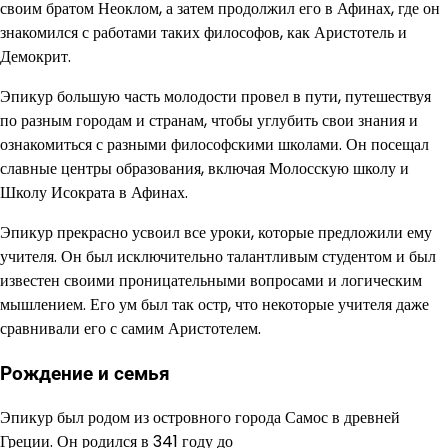
своим братом Неоклом, а затем продолжил его в Афинах, где он
знакомился с работами таких философов, как Аристотель и
Демокрит.
Эпикур большую часть молодости провел в пути, путешествуя
по разным городам и странам, чтобы углубить свои знания и
ознакомиться с разными философскими школами. Он посещал
славные центры образования, включая Молосскую школу и
Школу Исократа в Афинах.
Эпикур прекрасно усвоил все уроки, которые предложили ему
учителя. Он был исключительно талантливым студентом и был
известен своими проницательными вопросами и логическим
мышлением. Его ум был так остр, что некоторые учителя даже
сравнивали его с самим Аристотелем.
Рождение и семья
Эпикур был родом из островного города Самос в древней
Греции. Он родился в 341 году до