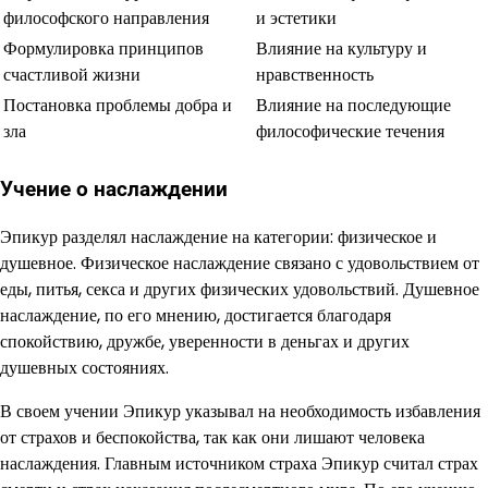
философского направления
и эстетики
Формулировка принципов
Влияние на культуру и
счастливой жизни
нравственность
Постановка проблемы добра и
Влияние на последующие
зла
философические течения
Учение о наслаждении
Эпикур разделял наслаждение на категории: физическое и
душевное. Физическое наслаждение связано с удовольствием от
еды, питья, секса и других физических удовольствий. Душевное
наслаждение, по его мнению, достигается благодаря
спокойствию, дружбе, уверенности в деньгах и других
душевных состояниях.
В своем учении Эпикур указывал на необходимость избавления
от страхов и беспокойства, так как они лишают человека
наслаждения. Главным источником страха Эпикур считал страх