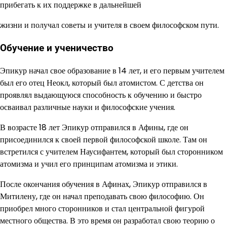
прибегать к их поддержке в дальнейшей
жизни и получал советы и учителя в своем философском пути.
Обучение и ученичество
Эпикур начал свое образование в 14 лет, и его первым учителем
был его отец Неокл, который был атомистом. С детства он
проявлял выдающуюся способность к обучению и быстро
осваивал различные науки и философские учения.
В возрасте 18 лет Эпикур отправился в Афины, где он
присоединился к своей первой философской школе. Там он
встретился с учителем Наусифантем, который был сторонником
атомизма и учил его принципам атомизма и этики.
После окончания обучения в Афинах, Эпикур отправился в
Митилену, где он начал преподавать свою философию. Он
приобрел много сторонников и стал центральной фигурой
местного общества. В это время он разработал свою теорию о