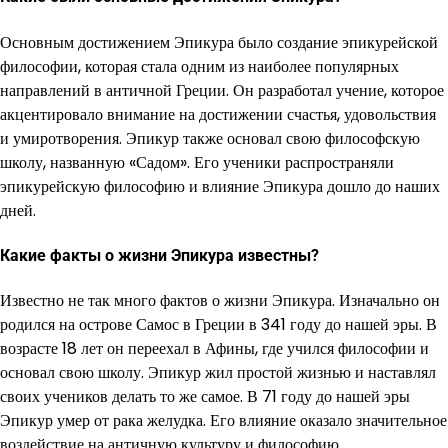
Основным достижением Эпикура было создание эпикурейской
философии, которая стала одним из наиболее популярных
направлений в античной Греции. Он разработал учение, которое
акцентировало внимание на достижении счастья, удовольствия
и умиротворения. Эпикур также основал свою философскую
школу, названную «Садом». Его ученики распространяли
эпикурейскую философию и влияние Эпикура дошло до наших
дней.
Какие факты о жизни Эпикура известны?
Известно не так много фактов о жизни Эпикура. Изначально он
родился на острове Самос в Греции в 341 году до нашей эры. В
возрасте 18 лет он переехал в Афины, где учился философии и
основал свою школу. Эпикур жил простой жизнью и наставлял
своих учеников делать то же самое. В 71 году до нашей эры
Эпикур умер от рака желудка. Его влияние оказало значительное
воздействие на античную культуру и философию.