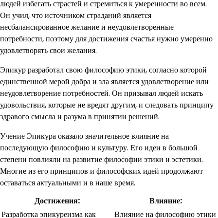
людей избегать страстей и стремиться к умеренности во всем.
Он учил, что источником страданий является
несбалансированное желание и неудовлетворенные
потребности, поэтому для достижения счастья нужно умеренно
удовлетворять свои желания.
Эпикур разработал свою философию этики, согласно которой
единственной мерой добра и зла является удовлетворение или
неудовлетворение потребностей. Он призывал людей искать
удовольствия, которые не вредят другим, и следовать принципу
здравого смысла и разума в принятии решений.
Учение Эпикура оказало значительное влияние на
последующую философию и культуру. Его идеи в большой
степени повлияли на развитие философии этики и эстетики.
Многие из его принципов и философских идей продолжают
оставаться актуальными и в наше время.
Достижения:
Влияние:
Разработка эпикуреизма как
Влияние на философию этики