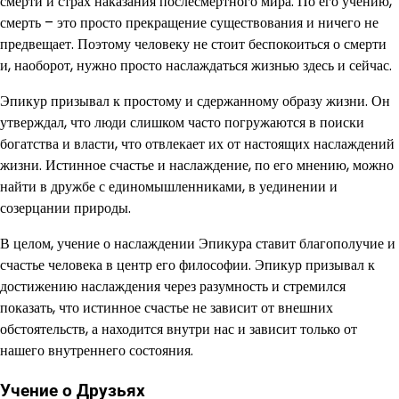
смерти и страх наказания послесмертного мира. По его учению,
смерть – это просто прекращение существования и ничего не
предвещает. Поэтому человеку не стоит беспокоиться о смерти
и, наоборот, нужно просто наслаждаться жизнью здесь и сейчас.
Эпикур призывал к простому и сдержанному образу жизни. Он
утверждал, что люди слишком часто погружаются в поиски
богатства и власти, что отвлекает их от настоящих наслаждений
жизни. Истинное счастье и наслаждение, по его мнению, можно
найти в дружбе с единомышленниками, в уединении и
созерцании природы.
В целом, учение о наслаждении Эпикура ставит благополучие и
счастье человека в центр его философии. Эпикур призывал к
достижению наслаждения через разумность и стремился
показать, что истинное счастье не зависит от внешних
обстоятельств, а находится внутри нас и зависит только от
нашего внутреннего состояния.
Учение о Друзьях