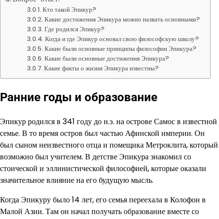
Кто такой Эпикур?
Какие достижения Эпикура можно назвать основными?
Где родился Эпикур?
Когда и где Эпикур основал свою философскую школу?
Какие были основные принципы философии Эпикура?
Какие были основные достижения Эпикура?
Какие факты о жизни Эпикура известны?
Ранние годы и образование
Эпикур родился в 341 году до н.э. на острове Самос в известной
семье. В то время остров был частью Афинской империи. Он
был сыном неизвестного отца и помещика Метроклита, который
возможно был учителем. В детстве Эпикура знакомил со
стоической и эллинистической философией, которые оказали
значительное влияние на его будущую мысль.
Когда Эпикуру было 14 лет, его семья переехала в Колофон в
Малой Азии. Там он начал получать образование вместе со