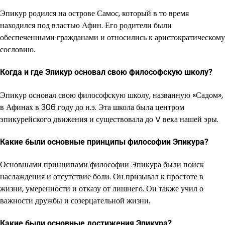
Эпикур родился на острове Самос, который в то время
находился под властью Афин. Его родители были
обеспеченными гражданами и относились к аристократическому
сословию.
Когда и где Эпикур основал свою философскую школу?
Эпикур основал свою философскую школу, названную «Садом»,
в Афинах в 306 году до н.э. Эта школа была центром
эпикурейского движения и существовала до V века нашей эры.
Какие были основные принципы философии Эпикура?
Основными принципами философии Эпикура были поиск
наслаждения и отсутствие боли. Он призывал к простоте в
жизни, умеренности и отказу от лишнего. Он также учил о
важности дружбы и созерцательной жизни.
Какие были основные достижения Эпикура?