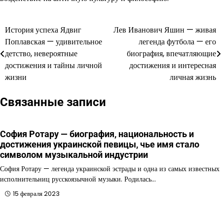
История успеха Ядвиг
Лев Иванович Яшин — живая
Навигация
Поплавская — удивительное
легенда футбола — его
по
детство, невероятные
биография, впечатляющие
достижения и тайны личной
достижения и интересная
записям
жизни
личная жизнь
Связанные записи
София Ротару — биография, национальность и
достижения украинской певицы, чье имя стало
символом музыкальной индустрии
София Ротару — легенда украинской эстрады и одна из самых известных
исполнительниц русскоязычной музыки. Родилась…
15 февраля 2023