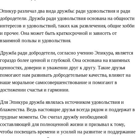
Эпикур различал два вида дружбы: ради удовольствия и ради
добродетели. Дружба ради удовольствия основана на общности
интересов и удовольствий, таких как развлечения, общие хобби
и прочее. Она может быть краткосрочной и зависеть от
взаимной пользы и удовольствия.
Дружба ради добродетели, согласно учению Эпикура, является
гораздо более ценной и глубокой. Она основана на взаимных
ценностях, доверии и уважении друг к другу. Такие друзья
помогают нам развивать добродетельные качества, влияют на
наше моральное самосовершенствование и помогают в
достижении счастья и гармонии.
Для Эпикура дружба являлась источником удовольствия и
блаженства. Ведь настоящие друзья всегда рядом и поддержат в
трудные моменты. Он считал дружбу необходимой
составляющей для полноценной жизни и призывал к тому,
чтобы посвещать времени и усилий на развитие и поддержание