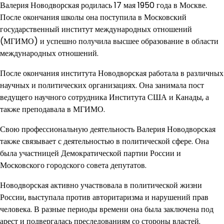
Валерия Новодворская родилась 17 мая 1950 года в Москве.
После окончания школы она поступила в Московский
государственный институт международных отношений
(МГИМО) и успешно получила высшее образование в области
международных отношений.
После окончания института Новодворская работала в различных
научных и политических организациях. Она занимала пост
ведущего научного сотрудника Института США и Канады, а
также преподавала в МГИМО.
Свою профессиональную деятельность Валерия Новодворская
также связывает с деятельностью в политической сфере. Она
была участницей Демократической партии России и
Московского городского совета депутатов.
Новодворская активно участвовала в политической жизни
России, выступала против авторитаризма и нарушений прав
человека. В разные периоды времени она была заключена под
арест и подвергалась преследованиям со стороны властей.