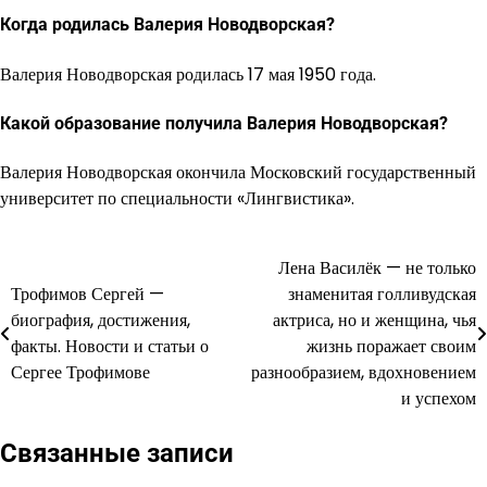
Когда родилась Валерия Новодворская?
Валерия Новодворская родилась 17 мая 1950 года.
Какой образование получила Валерия Новодворская?
Валерия Новодворская окончила Московский государственный
университет по специальности «Лингвистика».
Лена Василёк — не только
Навигация
Трофимов Сергей —
знаменитая голливудская
по
биография, достижения,
актриса, но и женщина, чья
факты. Новости и статьи о
жизнь поражает своим
записям
Сергее Трофимове
разнообразием, вдохновением
и успехом
Связанные записи