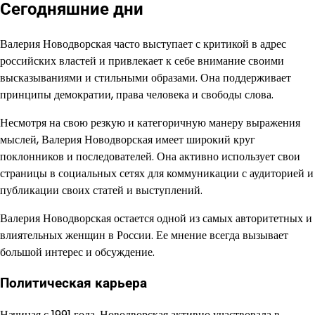
Сегодняшние дни
Валерия Новодворская часто выступает с критикой в адрес
российских властей и привлекает к себе внимание своими
высказываниями и стильными образами. Она поддерживает
принципы демократии, права человека и свободы слова.
Несмотря на свою резкую и категоричную манеру выражения
мыслей, Валерия Новодворская имеет широкий круг
поклонников и последователей. Она активно использует свои
страницы в социальных сетях для коммуникации с аудиторией и
публикации своих статей и выступлений.
Валерия Новодворская остается одной из самых авторитетных и
влиятельных женщин в России. Ее мнение всегда вызывает
большой интерес и обсуждение.
Политическая карьера
Начиная с 1991 года, Новодворская активно участвовала в