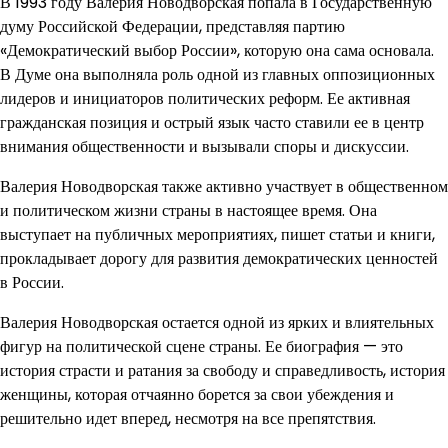
В 1993 году Валерия Новодворская попала в Государственную
думу Российской Федерации, представляя партию
«Демократический выбор России», которую она сама основала.
В Думе она выполняла роль одной из главных оппозиционных
лидеров и инициаторов политических реформ. Ее активная
гражданская позиция и острый язык часто ставили ее в центр
внимания общественности и вызывали споры и дискуссии.
Валерия Новодворская также активно участвует в общественном
и политическом жизни страны в настоящее время. Она
выступает на публичных мероприятиях, пишет статьи и книги,
прокладывает дорогу для развития демократических ценностей
в России.
Валерия Новодворская остается одной из ярких и влиятельных
фигур на политической сцене страны. Ее биография — это
история страсти и ратания за свободу и справедливость, история
женщины, которая отчаянно борется за свои убеждения и
решительно идет вперед, несмотря на все препятствия.