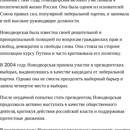
политической жизни России. Она была одним из основателей
Союза правых сил, популярной либеральной партии, и занимала
в ней высокие руководящие должности.
Новодворская была известна своей решительной и
принципиальной позицией по вопросам гражданских прав и
свобод, демократии и свободы слова. Она стояла на стороне
оппозиции курсу Путина и часто критиковала его политику.
В 2004 году Новодворская приняла участие в президентских
выборах, выдвинувшись в качестве кандидата от либеральной
партии. Однако она не смогла преодолеть выборный барьер и
заняла четвертое место в выборах.
После неудачной попытки стать президентом, Новодворская
продолжила активно выступать в качестве общественного
деятеля, критикуя действия российской власти и поддерживая
протестные движения.
В последние годы Новодворская продолжала принимать участие