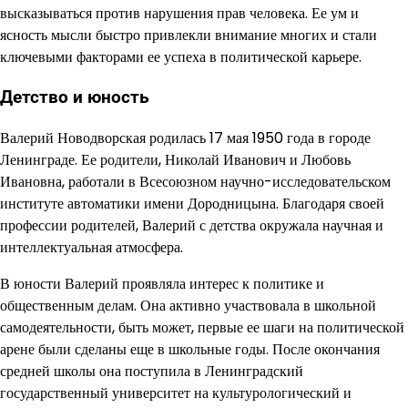
высказываться против нарушения прав человека. Ее ум и
ясность мысли быстро привлекли внимание многих и стали
ключевыми факторами ее успеха в политической карьере.
Детство и юность
Валерий Новодворская родилась 17 мая 1950 года в городе
Ленинграде. Ее родители, Николай Иванович и Любовь
Ивановна, работали в Всесоюзном научно-исследовательском
институте автоматики имени Дородницына. Благодаря своей
профессии родителей, Валерий с детства окружала научная и
интеллектуальная атмосфера.
В юности Валерий проявляла интерес к политике и
общественным делам. Она активно участвовала в школьной
самодеятельности, быть может, первые ее шаги на политической
арене были сделаны еще в школьные годы. После окончания
средней школы она поступила в Ленинградский
государственный университет на культурологический и