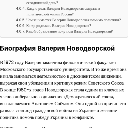
сегодняшний день?
Какую роль Валерия Новодворская сыграла в
политической жизни России?
Чем занимается Валерия Новодворская помимо политики?
Когда родилась Валерия Новодворская?
Какой образование получила Валерия Новодворская?
Биография Валерия Новодворской
В 1972 году Валерия закончила филологический факультет
Московского государственного университета. В то же время она
начала заниматься деятельностью в диссидентском движении,
выражая свои убеждения и критикуя режим Советского Союза.
В конце 1980-х годов Новодворская стала одним из ключевых
членов либерального движения «Демократический союз»,
возглавляемого Анатолием Собчаком. Они одной из причин его
развала стал ход гражданской войны на Украине и желание
политика помочь победу Украины в конфликте.