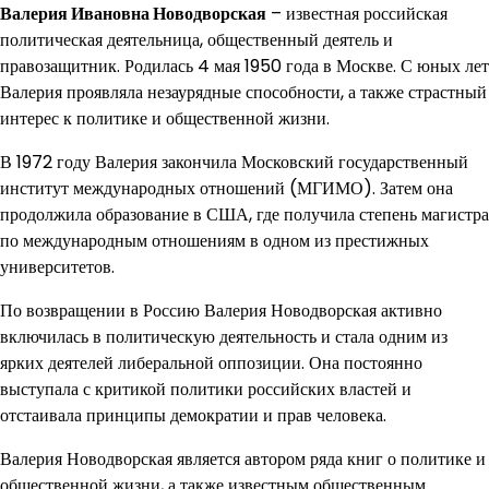
Валерия Ивановна Новодворская
– известная российская
политическая деятельница, общественный деятель и
правозащитник. Родилась 4 мая 1950 года в Москве. С юных лет
Валерия проявляла незаурядные способности, а также страстный
интерес к политике и общественной жизни.
В 1972 году Валерия закончила Московский государственный
институт международных отношений (МГИМО). Затем она
продолжила образование в США, где получила степень магистра
по международным отношениям в одном из престижных
университетов.
По возвращении в Россию Валерия Новодворская активно
включилась в политическую деятельность и стала одним из
ярких деятелей либеральной оппозиции. Она постоянно
выступала с критикой политики российских властей и
отстаивала принципы демократии и прав человека.
Валерия Новодворская является автором ряда книг о политике и
общественной жизни, а также известным общественным