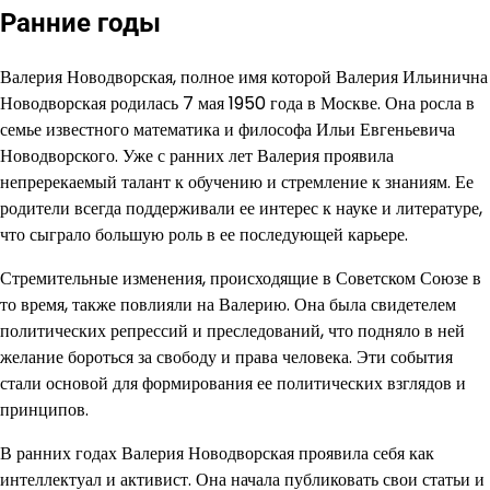
Ранние годы
Валерия Новодворская, полное имя которой Валерия Ильинична
Новодворская родилась 7 мая 1950 года в Москве. Она росла в
семье известного математика и философа Ильи Евгеньевича
Новодворского. Уже с ранних лет Валерия проявила
непререкаемый талант к обучению и стремление к знаниям. Ее
родители всегда поддерживали ее интерес к науке и литературе,
что сыграло большую роль в ее последующей карьере.
Стремительные изменения, происходящие в Советском Союзе в
то время, также повлияли на Валерию. Она была свидетелем
политических репрессий и преследований, что подняло в ней
желание бороться за свободу и права человека. Эти события
стали основой для формирования ее политических взглядов и
принципов.
В ранних годах Валерия Новодворская проявила себя как
интеллектуал и активист. Она начала публиковать свои статьи и