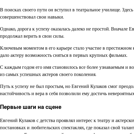
В поисках своего пути он вступил в театральное училище. Здесь
совершенствовал свои навыки.
Однако, дорога к успеху оказалась далеко не простой. Вначале Е
продолжал верить в свои силы.
Ключевым моментом в его карьере стало участие в престижном к
дало актеру возможность сняться в первых крупных фильмах.
С каждым годом его имя становилось все более узнаваемым и в
из самых успешных актеров своего поколения.
Путь к успеху не был простым, но Евгений Кулаков смог преодол
настойчивость и вера в себя позволили ему достичь невероятных
Первые шаги на сцене
Евгений Кулаков с детства проявлял интерес к театру и актерск
постановках и любительских спектаклях, где показал свой тала