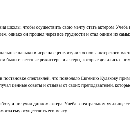
ия школы, чтобы осуществить свою мечту стать актером. Учеба 
м, однако он прошел через все трудности и стал одним из самы
альные навыки в игре на сцене, изучил основы актерского маст
лем были известные режиссеры и актеры, которые делились с ни
в постановке спектаклей, что позволяло Евгению Кулакову прим
лучал ценные советы и отзывы от своих преподавателей, которы
оту и получил диплом актера. Учеба в театральном училище ст
могла ему осуществить его мечту.