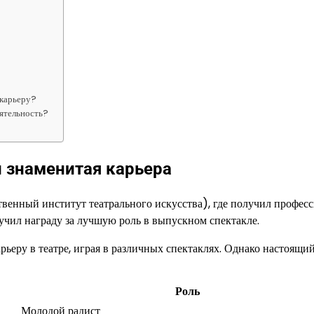
 карьеру?
еятельность?
и знаменитая карьера
венный институт театрального искусства), где получил профес
учил награду за лучшую роль в выпускном спектакле.
ьеру в театре, играя в различных спектаклях. Однако настоящи
Роль
Молодой радист