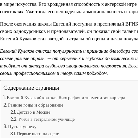
в мире искусства. Его врожденная способность к актерской игре
спектаклях. Уже тогда его неподдельная эмоциональность и хар
После окончания школы Евгений поступил в престижный ВГИК, г
своих однокурсников и преподавателей, он показал свой талант
Евгений Кулаков стал звездой театральной сцены и начал получ
Евгений Кулаков снискал популярность и признание благодаря св
самые разные образы — от серьезных и глубоких до комических 
требуют от актера глубокого эмоционального погружения. Евген
своим профессионализмом и творческим подходом.
Содержание страницы
Евгений Кулаков: краткая биография и знаменитая карьера
Ранние годы и образование
Детство в Москве
Учеба в театральном училище
Путь к успеху
Первые шаги на сцене