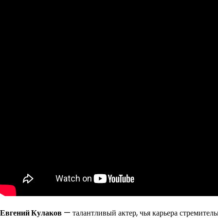
Евгений Кулаков
— талантливый актер, чья карьера стремительн