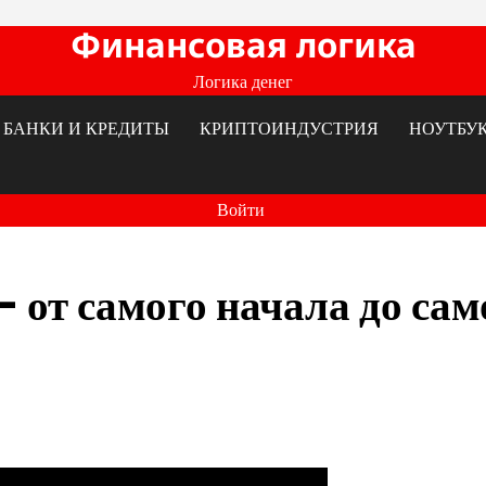
Финансовая логика
Логика денег
БАНКИ И КРЕДИТЫ
КРИПТОИНДУСТРИЯ
НОУТБУ
Войти
 от самого начала до сам