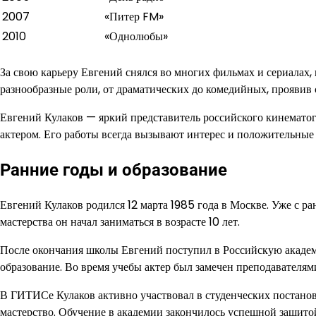
2007
«Питер FM»
2010
«Однолюбы»
За свою карьеру Евгений снялся во многих фильмах и сериалах,
разнообразные роли, от драматических до комедийных, проявив 
Евгений Кулаков — яркий представитель российского кинемато
актером. Его работы всегда вызывают интерес и положительные
Ранние годы и образование
Евгений Кулаков родился 12 марта 1985 года в Москве. Уже с ран
мастерства он начал заниматься в возрасте 10 лет.
После окончания школы Евгений поступил в Российскую академ
образование. Во время учебы актер был замечен преподавателям
В ГИТИСе Кулаков активно участвовал в студенческих постанов
мастерство. Обучение в академии закончилось успешной защито