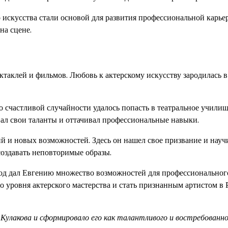
 искусства стали основой для развития профессиональной карье
на сцене.
ктаклей и фильмов. Любовь к актерскому искусству зародилась в
счастливой случайности удалось попасть в театральное училище
ивал свои таланты и оттачивал профессиональные навыки.
й и новых возможностей. Здесь он нашел свое призвание и науч
создавать неповторимые образы.
род дал Евгению множество возможностей для профессиональног
о уровня актерского мастерства и стать признанным артистом в 
 Кулакова и сформировало его как талантливого и востребованн