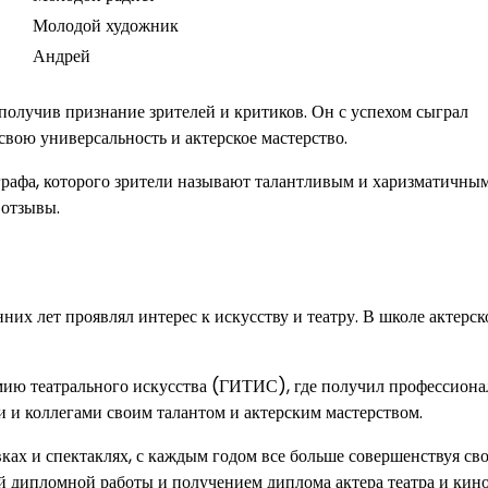
Молодой художник
Андрей
 получив признание зрителей и критиков. Он с успехом сыграл
свою универсальность и актерское мастерство.
графа, которого зрители называют талантливым и харизматичны
 отзывы.
них лет проявлял интерес к искусству и театру. В школе актерск
ию театрального искусства (ГИТИС), где получил профессиона
и и коллегами своим талантом и актерским мастерством.
ках и спектаклях, с каждым годом все больше совершенствуя св
й дипломной работы и получением диплома актера театра и кино