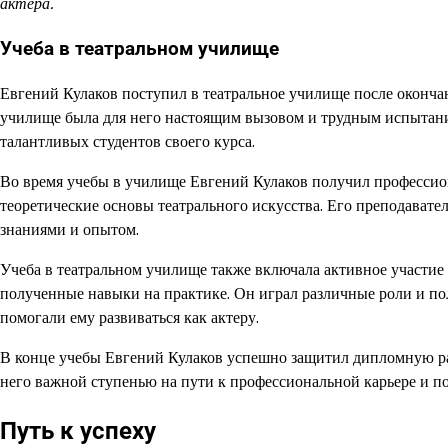
актера.
Учеба в театральном училище
Евгений Кулаков поступил в театральное училище после окончан
училище была для него настоящим вызовом и трудным испытание
талантливых студентов своего курса.
Во время учебы в училище Евгений Кулаков получил профессион
теоретические основы театрального искусства. Его преподавате
знаниями и опытом.
Учеба в театральном училище также включала активное участие 
полученные навыки на практике. Он играл различные роли и по
помогали ему развиваться как актеру.
В конце учебы Евгений Кулаков успешно защитил дипломную раб
него важной ступенью на пути к профессиональной карьере и по
Путь к успеху