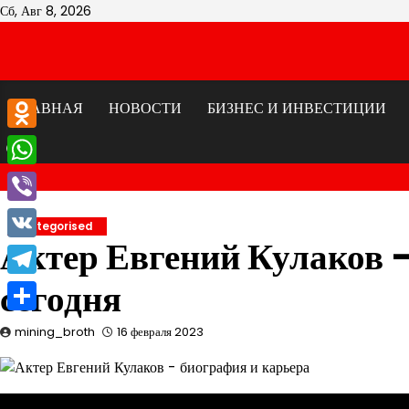
Перейти
Сб, Авг 8, 2026
к
содержимому
ГЛАВНАЯ
НОВОСТИ
БИЗНЕС И ИНВЕСТИЦИИ
Odnoklassniki
WhatsApp
Viber
Uncategorised
Актер Евгений Кулаков —
VK
сегодня
Telegram
Отправить
mining_broth
16 февраля 2023