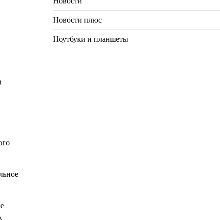
Новости
Новости плюс
Ноутбуки и планшеты
м
ого
льное
ое
.