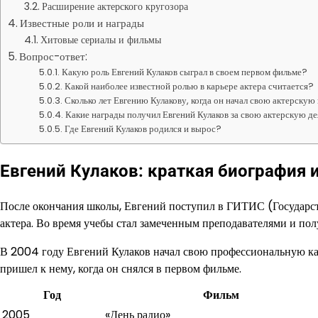
Расширение актерского кругозора
Известные роли и награды
Хитовые сериалы и фильмы
Вопрос-ответ:
Какую роль Евгений Кулаков сыграл в своем первом фильме?
Какой наиболее известной ролью в карьере актера считается?
Сколько лет Евгению Кулакову, когда он начал свою актерскую
Какие награды получил Евгений Кулаков за свою актерскую д
Где Евгений Кулаков родился и вырос?
Евгений Кулаков: краткая биография 
После окончания школы, Евгений поступил в ГИТИС (Государст
актера. Во время учебы стал замеченным преподавателями и пол
В 2004 году Евгений Кулаков начал свою профессиональную кар
пришел к нему, когда он снялся в первом фильме.
Год
Фильм
2005
«День радио»