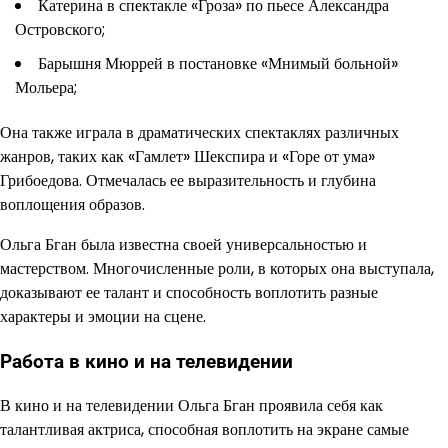
Катерина в спектакле «Гроза» по пьесе Александра
Островского;
Барышня Мюррей в постановке «Мнимый больной»
Мольера;
Она также играла в драматических спектаклях различных
жанров, таких как «Гамлет» Шекспира и «Горе от ума»
Грибоедова. Отмечалась ее выразительность и глубина
воплощения образов.
Ольга Бган была известна своей универсальностью и
мастерством. Многочисленные роли, в которых она выступала,
доказывают ее талант и способность воплотить разные
характеры и эмоции на сцене.
Работа в кино и на телевидении
В кино и на телевидении Ольга Бган проявила себя как
талантливая актриса, способная воплотить на экране самые