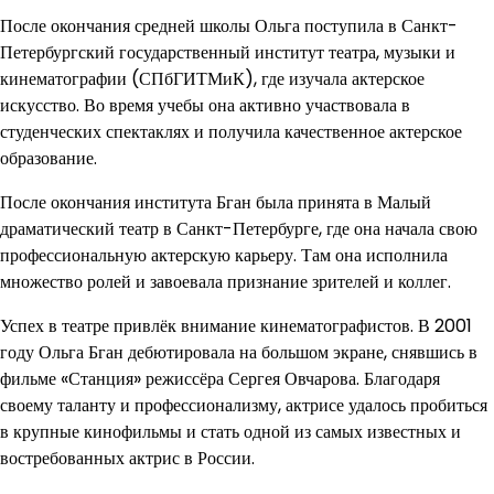
После окончания средней школы Ольга поступила в Санкт-
Петербургский государственный институт театра, музыки и
кинематографии (СПбГИТМиК), где изучала актерское
искусство. Во время учебы она активно участвовала в
студенческих спектаклях и получила качественное актерское
образование.
После окончания института Бган была принята в Малый
драматический театр в Санкт-Петербурге, где она начала свою
профессиональную актерскую карьеру. Там она исполнила
множество ролей и завоевала признание зрителей и коллег.
Успех в театре привлёк внимание кинематографистов. В 2001
году Ольга Бган дебютировала на большом экране, снявшись в
фильме «Станция» режиссёра Сергея Овчарова. Благодаря
своему таланту и профессионализму, актрисе удалось пробиться
в крупные кинофильмы и стать одной из самых известных и
востребованных актрис в России.