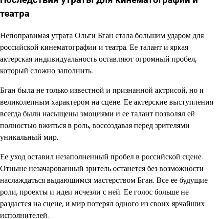
Последствия утраты для кинематографии и
театра
Непоправимая утрата Ольги Бган стала большим ударом для
российской кинематографии и театра. Ее талант и яркая
актерская индивидуальность оставляют огромный пробел,
который сложно заполнить.
Бган была не только известной и признанной актрисой, но и
великолепным характером на сцене. Ее актерские выступления
всегда были насыщены эмоциями и ее талант позволял ей
полностью вжиться в роль, воссоздавая перед зрителями
уникальный мир.
Ее уход оставил незаполненный пробел в российской сцене.
Отныне незачарованный зритель останется без возможности
наслаждаться выдающимся мастерством Бган. Все ее будущие
роли, проекты и идеи исчезли с ней. Ее голос больше не
раздастся на сцене, и мир потерял одного из своих ярчайших
исполнителей.