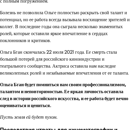
с полным погружением.
Болезнь не позволила Ольге полностью раскрыть свой талант и
потенциал, но ее работа всегда вызывала восхищение зрителей и
коллег. В последние годы она сыграла несколько знаменитых
ролей, которые оставили яркое впечатление в сердцах
поклонников и критиков.
Ольга Бган скончалась 22 июля 2021 года. Ее смерть стала
большой потерей для российского киноиндустрии и
театрального сообщества. Актриса оставила нам наследие
великолепных ролей и незабываемые впечатления от ее таланта.
Ольга Бган будет помниться нам своим профессионализмом,
талантом и неповторимостью. Ее яркая личность оставила
след в истории российского искусства, и ее работа будет вечно
оцениваться и цениться.
Пусть земля ей будет пухом.