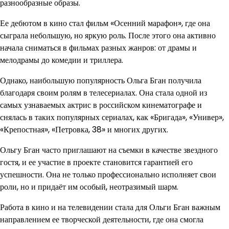
разнообразные образы.
Ее дебютом в кино стал фильм «Осенний марафон», где она
сыграла небольшую, но яркую роль. После этого она активно
начала сниматься в фильмах разных жанров: от драмы и
мелодрамы до комедии и триллера.
Однако, наибольшую популярность Ольга Бган получила
благодаря своим ролям в телесериалах. Она стала одной из
самых узнаваемых актрис в российском кинематографе и
снялась в таких популярных сериалах, как «Бригада», «Универ»,
«Крепостная», «Петровка, 38» и многих других.
Ольгу Бган часто приглашают на съемки в качестве звездного
гостя, и ее участие в проекте становится гарантией его
успешности. Она не только профессионально исполняет свои
роли, но и придаёт им особый, неотразимый шарм.
Работа в кино и на телевидении стала для Ольги Бган важным
направлением ее творческой деятельности, где она смогла