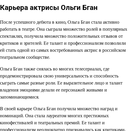
Карьера актрисы Ольги Бган
После успешного дебюта в кино, Ольга Бган стала активно
работать в театре. Она сыграла множество ролей в популярных
спектаклях, получила множество положительных отзывов от
критиков и зрителей. Ее талант и профессионализм позволили
ей стать одной из самых востребованных актрис в российском
театральном сообществе.
Ольга Бган также снялась во многих телесериалах, где
продемонстрировала свою универсальность и способность
сыграть самые разные роли. Ее выразительное лицо и талант
владения эмоциями делали ее персонажей живыми и
запоминающимися.
В своей карьере Ольга Бган получила множество наград и
номинаций. Она стала лауреатом многих престижных
кинофестивалей и театральных премий. Ее талант и
профессионализм неоднократно признавались как критиками,