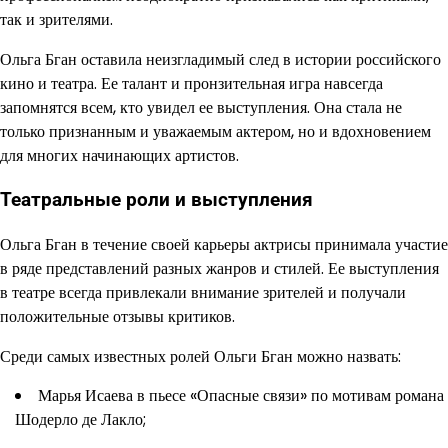
так и зрителями.
Ольга Бган оставила неизгладимый след в истории российского
кино и театра. Ее талант и пронзительная игра навсегда
запомнятся всем, кто увидел ее выступления. Она стала не
только признанным и уважаемым актером, но и вдохновением
для многих начинающих артистов.
Театральные роли и выступления
Ольга Бган в течение своей карьеры актрисы принимала участие
в ряде представлений разных жанров и стилей. Ее выступления
в театре всегда привлекали внимание зрителей и получали
положительные отзывы критиков.
Среди самых известных ролей Ольги Бган можно назвать:
Марья Исаева в пьесе «Опасные связи» по мотивам романа
Шодерло де Лакло;