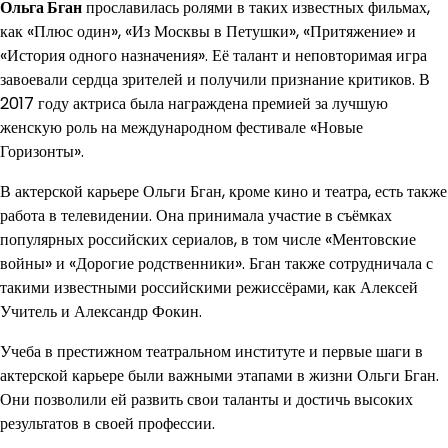
Ольга Бган
прославилась ролями в таких известных фильмах,
как «Плюс один», «Из Москвы в Петушки», «Притяжение» и
«История одного назначения». Её талант и неповторимая игра
завоевали сердца зрителей и получили признание критиков. В
2017 году актриса была награждена премией за лучшую
женскую роль на международном фестивале «Новые
Горизонты».
В актерской карьере Ольги Бган, кроме кино и театра, есть также
работа в телевидении. Она принимала участие в съёмках
популярных российских сериалов, в том числе «Ментовские
войны» и «Дорогие родственники». Бган также сотрудничала с
такими известными российскими режиссёрами, как Алексей
Учитель и Александр Фокин.
Учеба в престижном театральном институте и первые шаги в
актерской карьере были важными этапами в жизни Ольги Бган.
Они позволили ей развить свои таланты и достичь высоких
результатов в своей профессии.