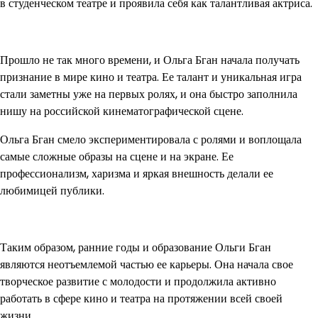
в студенческом театре и проявила себя как талантливая актриса.
Прошло не так много времени, и Ольга Бган начала получать
признание в мире кино и театра. Ее талант и уникальная игра
стали заметны уже на первых ролях, и она быстро заполнила
нишу на российской кинематографической сцене.
Ольга Бган смело экспериментировала с ролями и воплощала
самые сложные образы на сцене и на экране. Ее
профессионализм, харизма и яркая внешность делали ее
любимицей публики.
Таким образом, ранние годы и образование Ольги Бган
являются неотъемлемой частью ее карьеры. Она начала свое
творческое развитие с молодости и продолжила активно
работать в сфере кино и театра на протяжении всей своей
жизни.