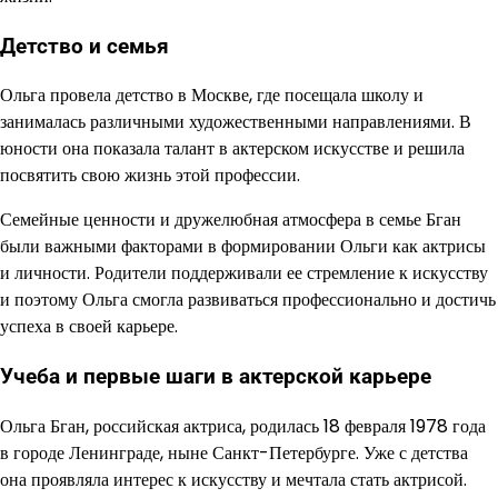
Детство и семья
Ольга провела детство в Москве, где посещала школу и
занималась различными художественными направлениями. В
юности она показала талант в актерском искусстве и решила
посвятить свою жизнь этой профессии.
Семейные ценности и дружелюбная атмосфера в семье Бган
были важными факторами в формировании Ольги как актрисы
и личности. Родители поддерживали ее стремление к искусству
и поэтому Ольга смогла развиваться профессионально и достичь
успеха в своей карьере.
Учеба и первые шаги в актерской карьере
Ольга Бган, российская актриса, родилась 18 февраля 1978 года
в городе Ленинграде, ныне Санкт-Петербурге. Уже с детства
она проявляла интерес к искусству и мечтала стать актрисой.