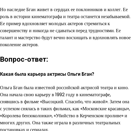
Но наследие Бган живет в сердцах ее поклонников и коллег. Ее
роль в истории кинематографа и театра останется незабываемой.
Ее пример вдохновляет молодых актеров стремиться к
совершенству и никогда не сдаваться перед трудностями. Ее
талант и мастерство будут вечно восхищать и вдохновлять новое
поколение актеров.
Вопрос-ответ:
Какая была карьера актрисы Ольги Бган?
Ольга Бган была известной российской актрисой театра и кино.
Она начала свою карьеру в 1992 году в кинематографе,
снявшись в фильме «Высоцкий. Спасибо, что живой». Затем она
с успехом снялась в таких фильмах, как «Московские красавцы»,
«Королева бензоколонки», «Убийство в Керченском проливе» и
многих других. Она также играла в различных театральных
постановках и сериалах.