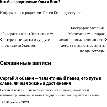
Кто был родителями Ольги Бган?
Информация о родителях Ольги Бган недоступна.
Биография Муслима
Навигация
Биография жены Зеленского —
Магомаева — история
по
интересные факты о супруге
великого певца, начиная с его
президента Украины
детства и вплоть до взлета
записям
звезды эстрады
Связанные записи
Сергей Любавин — талантливый певец, его путь к
славе, личная жизнь и достижения
Сергей Любавин — известный российский певец, вокалист и
композитор, который завоевал сердца миллионов слушателей своим…
16 февраля 2023