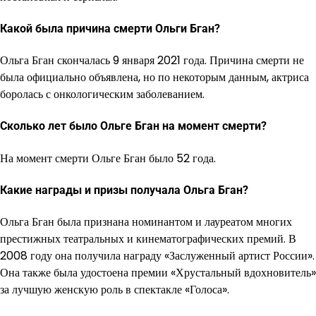
Какой была причина смерти Ольги Бган?
Ольга Бган скончалась 9 января 2021 года. Причина смерти не
была официально объявлена, но по некоторым данным, актриса
боролась с онкологическим заболеванием.
Сколько лет было Ольге Бган на момент смерти?
На момент смерти Ольге Бган было 52 года.
Какие награды и призы получала Ольга Бган?
Ольга Бган была признана номинантом и лауреатом многих
престижных театральных и кинематографических премий. В
2008 году она получила награду «Заслуженный артист России».
Она также была удостоена премии «Хрустальный вдохновитель»
за лучшую женскую роль в спектакле «Голоса».