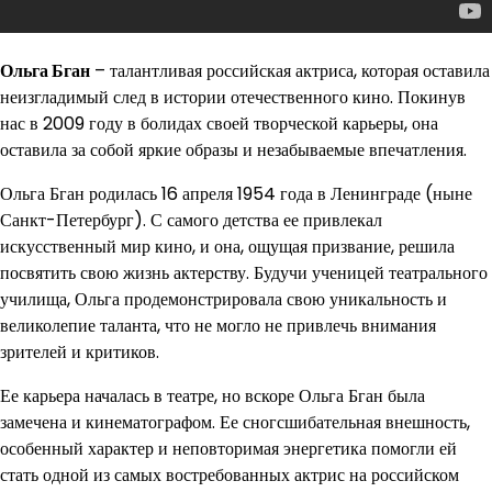
Ольга Бган
– талантливая российская актриса, которая оставила
неизгладимый след в истории отечественного кино. Покинув
нас в 2009 году в болидах своей творческой карьеры, она
оставила за собой яркие образы и незабываемые впечатления.
Ольга Бган родилась 16 апреля 1954 года в Ленинграде (ныне
Санкт-Петербург). С самого детства ее привлекал
искусственный мир кино, и она, ощущая призвание, решила
посвятить свою жизнь актерству. Будучи ученицей театрального
училища, Ольга продемонстрировала свою уникальность и
великолепие таланта, что не могло не привлечь внимания
зрителей и критиков.
Ее карьера началась в театре, но вскоре Ольга Бган была
замечена и кинематографом. Ее сногсшибательная внешность,
особенный характер и неповторимая энергетика помогли ей
стать одной из самых востребованных актрис на российском