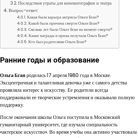
Последствия утраты для кинематографии и театра
Вопрос-ответ:
Какая была карьера актрисы Ольги Бган?
Какой была причина смерти Ольги Бган?
Сколько лет было Ольге Бган на момент смерти?
Какие награды и призы получала Ольга Бган?
Кто был родителями Ольги Бган?
Ранние годы и образование
Ольга Бган
родилась 17 апреля 1980 года в Москве.
Эксцентричная и талантливая девочка уже с самого детства
проявляла интерес к искусству. Ее родители всегда
поддерживали ее творческие устремления и оказывали полную
поддержку.
После окончания школы Ольга поступила в Московский
гуманитарный университет, где изучала специальность
«актерское искусство». Во время учебы она активно участвовала