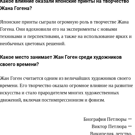
Какое влияние оказали японские принты на творчество
Жана Гогена?
Японские принты сыграли огромную роль в творчестве Жана
Гогена. Они вдохновили его на эксперименты с новыми
техниками и перспективами, а также на использование ярких и
необычных цветовых решений.
Какое место занимает Жан Гоген среди художников
своего времени?
Жан Гоген считается одним из величайших художников своего
времени. Его творчество оказало огромное влияние на развитие
искусства и стало прародителем многих художественных
движений, включая постимпрессионизм и фовизм.
Биография Петлюры —
Навигация
Виктор Петлюра —
по
Википедия, детство,