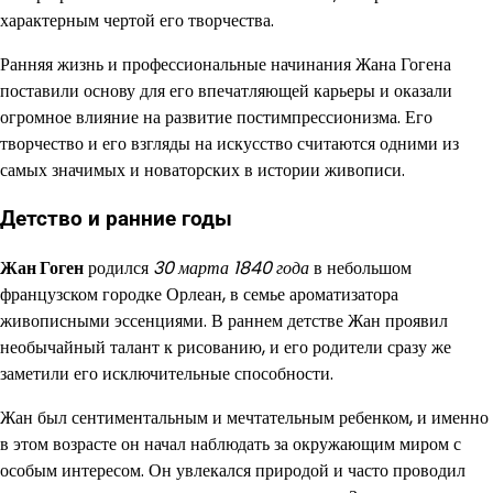
характерным чертой его творчества.
Ранняя жизнь и профессиональные начинания Жана Гогена
поставили основу для его впечатляющей карьеры и оказали
огромное влияние на развитие постимпрессионизма. Его
творчество и его взгляды на искусство считаются одними из
самых значимых и новаторских в истории живописи.
Детство и ранние годы
Жан Гоген
родился
30 марта 1840 года
в небольшом
французском городке Орлеан, в семье ароматизатора
живописными эссенциями. В раннем детстве Жан проявил
необычайный талант к рисованию, и его родители сразу же
заметили его исключительные способности.
Жан был сентиментальным и мечтательным ребенком, и именно
в этом возрасте он начал наблюдать за окружающим миром с
особым интересом. Он увлекался природой и часто проводил