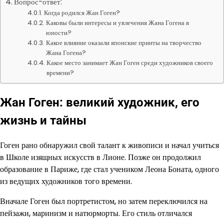
Вопрос-ответ:
Когда родился Жан Гоген?
Каковы были интересы и увлечения Жана Гогена в
юности?
Какое влияние оказали японские принты на творчество
Жана Гогена?
Какое место занимает Жан Гоген среди художников своего
времени?
Жан Гоген: великий художник, его
жизнь и тайны
Гоген рано обнаружил свой талант к живописи и начал учиться
в Школе изящных искусств в Лионе. Позже он продолжил
образование в Париже, где стал учеником Леона Боната, одного
из ведущих художников того времени.
Вначале Гоген был портретистом, но затем переключился на
пейзажи, маринизм и натюрморты. Его стиль отличался