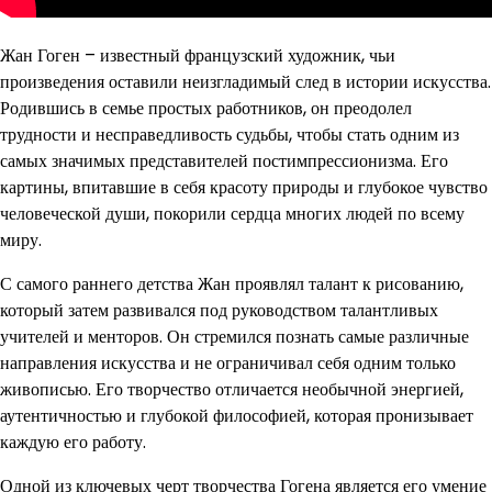
Жан Гоген – известный французский художник, чьи
произведения оставили неизгладимый след в истории искусства.
Родившись в семье простых работников, он преодолел
трудности и несправедливость судьбы, чтобы стать одним из
самых значимых представителей постимпрессионизма. Его
картины, впитавшие в себя красоту природы и глубокое чувство
человеческой души, покорили сердца многих людей по всему
миру.
С самого раннего детства Жан проявлял талант к рисованию,
который затем развивался под руководством талантливых
учителей и менторов. Он стремился познать самые различные
направления искусства и не ограничивал себя одним только
живописью. Его творчество отличается необычной энергией,
аутентичностью и глубокой философией, которая пронизывает
каждую его работу.
Одной из ключевых черт творчества Гогена является его умение