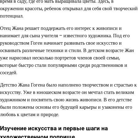
время в саду, где его мать выращивала цветы. Здесь, в
окружении красоты, ребенок открывал для себя свой творческий
потенциал.
Отец Жана решает поддержать его интерес к живописи и
нанимает для сына учителя – известного художника. Под его
руководством Гоген начинает развивать свое искусство и
осваивать различные техники и стили. В детском возрасте Жан
уже нарисовал несколько портретов членов своей семьи,
которые быстро стали популярными среди родственников и
соседей.
Детство Жана Гогена было наполнено творчеством и страстью к
искусству. Уже в юношеском возрасте он мечтал стать великим
художником и посвятить свою жизнь живописи. В его детстве
были положены основы его будущей карьеры и узаконены его
любовь к цветам и природе.
Изучение искусства и первые шаги на
художественном поприще