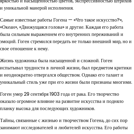
яркостью и насыщенностью цветов, экспрессивностью штрихов
и уникальной манерой исполнения.
Самые известные работы Гогена — «Что такое искусство?»,
«Океан», «Движущаяся голова» и другие. Каждая его работа
была сильным выражением его внутренних переживаний и
эмоций. Гоген стремился передать не только внешний мир, но и
свое отношение к нему.
Жизнь художника была насыщенной и сложной. Гоген
испытывал трудности в личной жизни, был предметом критики
и неоднократно отвергался обществом. Однако его талант и
уникальный стиль уже при его жизни были признаны многими.
Гоген умер 29 сентября 1903 года от рака. Его творчество
оказало огромное влияние на развитие искусства и подняло
планку высока для последующих художников.
Тайны, связанные с жизнью и творчеством Гогена, до сих пор
занимают исследователей и любителей искусства. Его работы