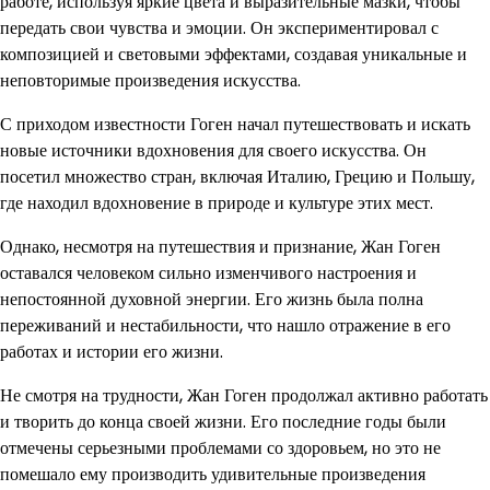
работе, используя яркие цвета и выразительные мазки, чтобы
передать свои чувства и эмоции. Он экспериментировал с
композицией и световыми эффектами, создавая уникальные и
неповторимые произведения искусства.
С приходом известности Гоген начал путешествовать и искать
новые источники вдохновения для своего искусства. Он
посетил множество стран, включая Италию, Грецию и Польшу,
где находил вдохновение в природе и культуре этих мест.
Однако, несмотря на путешествия и признание, Жан Гоген
оставался человеком сильно изменчивого настроения и
непостоянной духовной энергии. Его жизнь была полна
переживаний и нестабильности, что нашло отражение в его
работах и истории его жизни.
Не смотря на трудности, Жан Гоген продолжал активно работать
и творить до конца своей жизни. Его последние годы были
отмечены серьезными проблемами со здоровьем, но это не
помешало ему производить удивительные произведения