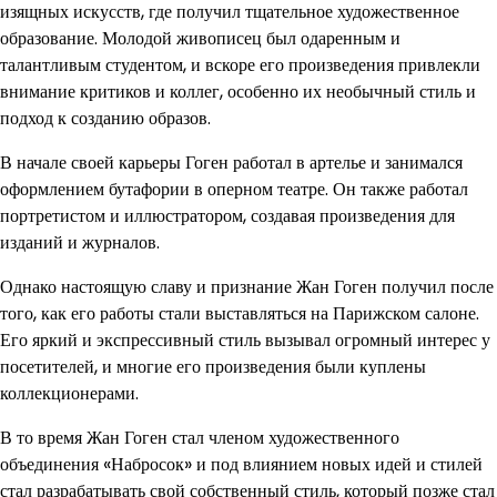
изящных искусств, где получил тщательное художественное
образование. Молодой живописец был одаренным и
талантливым студентом, и вскоре его произведения привлекли
внимание критиков и коллег, особенно их необычный стиль и
подход к созданию образов.
В начале своей карьеры Гоген работал в артелье и занимался
оформлением бутафории в оперном театре. Он также работал
портретистом и иллюстратором, создавая произведения для
изданий и журналов.
Однако настоящую славу и признание Жан Гоген получил после
того, как его работы стали выставляться на Парижском салоне.
Его яркий и экспрессивный стиль вызывал огромный интерес у
посетителей, и многие его произведения были куплены
коллекционерами.
В то время Жан Гоген стал членом художественного
объединения «Набросок» и под влиянием новых идей и стилей
стал разрабатывать свой собственный стиль, который позже стал