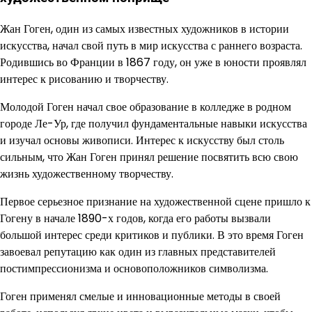
Жан Гоген, один из самых известных художников в истории
искусства, начал свой путь в мир искусства с раннего возраста.
Родившись во Франции в 1867 году, он уже в юности проявлял
интерес к рисованию и творчеству.
Молодой Гоген начал свое образование в колледже в родном
городе Ле-Ур, где получил фундаментальные навыки искусства
и изучал основы живописи. Интерес к искусству был столь
сильным, что Жан Гоген принял решение посвятить всю свою
жизнь художественному творчеству.
Первое серьезное признание на художественной сцене пришло к
Гогену в начале 1890-х годов, когда его работы вызвали
большой интерес среди критиков и публики. В это время Гоген
завоевал репутацию как один из главных представителей
постимпрессионизма и основоположников символизма.
Гоген применял смелые и инновационные методы в своей