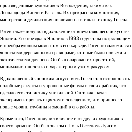
произведениями художников Возрождения, такими как
Леонардо да Винчи и Рафаэль. Их прекрасная композиция,
мастерство и детализация повлияли на стиль и технику Гогена.
Гоген также получил вдохновение от впечатляющего искусства
Японии. Его поездка в Японию в 1883 году стала потрясающим
и преобразующим моментом в его карьере. Гоген познакомился с
японскими деревянными гравюрами, которые были новыми и
экзотическими для него. Он был очарован их простотой,
минималистичностью и характерным узким ракурсом.
Вдохновленный японским искусством, Гоген стал использовать
подобные ракурсы и упрощенные формы в своих работах, что
сделало его стилистику уникальной. Он также начал
экспериментировать с цветом и освещением, что привнесло
новые уровни глубины и эмоций в его работы.
Кроме того, Гоген получил влияние и от других художников
своего времени. Он был знаком с Поль Госсеном, Луисом