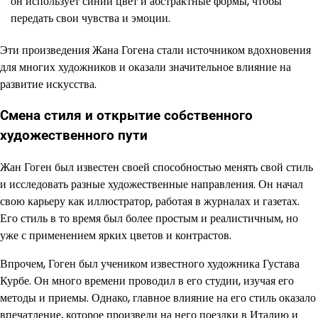
он использует синий цвет и абстрактные формы, чтобы
передать свои чувства и эмоции.
Эти произведения Жана Гогена стали источником вдохновения
для многих художников и оказали значительное влияние на
развитие искусства.
Смена стиля и открытие собственного
художественного пути
Жан Гоген был известен своей способностью менять свой стиль
и исследовать разные художественные направления. Он начал
свою карьеру как иллюстратор, работая в журналах и газетах.
Его стиль в то время был более простым и реалистичным, но
уже с применением ярких цветов и контрастов.
Впрочем, Гоген был учеником известного художника Густава
Курбе. Он много времени проводил в его студии, изучая его
методы и приемы. Однако, главное влияние на его стиль оказало
впечатление, которое произвели на него поездки в Италию и