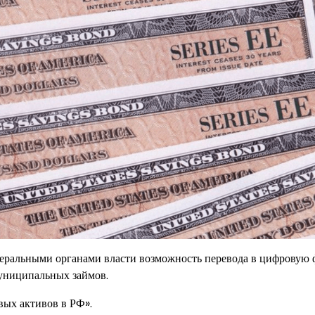
деральными органами власти возможность перевода в цифровую
униципальных займов.
вых активов в РФ».