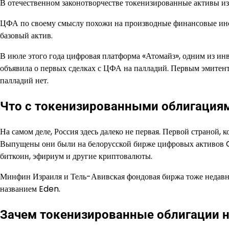
В отечественном законотворчестве токенизированные активы
ЦФА по своему смыслу похожи на производные финансовые инс
базовый актив.
В июле этого года цифровая платформа «Атомайз», одним из ин
объявила о первых сделках с ЦФА на палладий. Первым эмитент
палладий нет.
Что с токенизированными облигация
На самом деле, Россия здесь далеко не первая. Первой страной,
Выпущены они были на белорусской бирже цифровых активов C
биткоин, эфириум и другие криптовалюты.
Минфин Израиля и Тель-Авивская фондовая биржа тоже недавн
названием Eden.
Зачем токенизированные облигации 