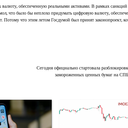
к валюту, обеспеченную реальными активами. В рамках санкций
— мол, что было бы неплохо придумать цифровую валюту, обеспе
т. Потому что этим летом Госдумой был принят законопроект, к
Сегодня официально стартовала разблокировк
замороженных ценных бумаг на СП