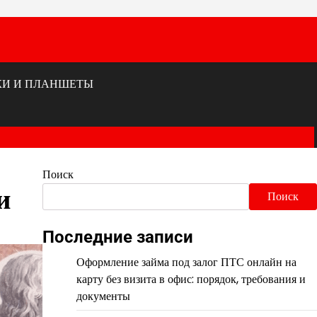
КИ И ПЛАНШЕТЫ
Поиск
и
Поиск
Последние записи
Оформление займа под залог ПТС онлайн на
карту без визита в офис: порядок, требования и
документы