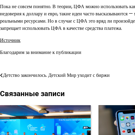
Пока не совсем понятно. В теории, ЦФА можно использовать ка
недоверия к доллару и евро, такие идеи часто высказываются 
реальными ресурсами. Но в случае с ЦФА это вряд ли произойде
запрещает использовать ЦФА в качестве средства платежа.
Источник
Благодарим за внимание к публикации
Навигация
Детство закончилось. Детский Мир уходит с биржи
по
Связанные записи
записям