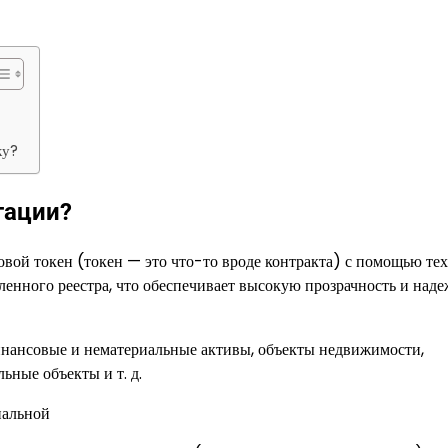
ку?
гации?
вой токен (токен — это что-то вроде контракта) с помощью те
ленного реестра, что обеспечивает высокую прозрачность и над
финансовые и нематериальные активы, объекты недвижимости,
ьные объекты и т. д.
нальной