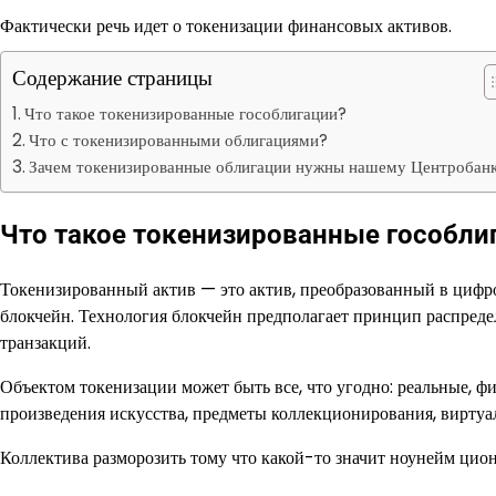
Фактически речь идет о токенизации финансовых активов.
Содержание страницы
Что такое токенизированные гособлигации?
Что с токенизированными облигациями?
Зачем токенизированные облигации нужны нашему Центробан
Что такое токенизированные гособли
Токенизированный актив — это актив, преобразованный в цифро
блокчейн. Технология блокчейн предполагает принцип распреде
транзакций.
Объектом токенизации может быть все, что угодно: реальные, 
произведения искусства, предметы коллекционирования, виртуал
Коллектива разморозить тому что какой-то значит ноунейм цио