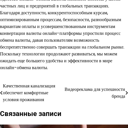
частных лиц и предприятий в глобальных транзакциях.
Благодаря доступности, конкурентоспособным курсам,
оптимизированным процессам, безопасности, разнообразным
вариантам оплаты и усовершенствованным инструментам
конвертации валюты онлайн-платформы упростили процесс
обмена валюты, давая пользователям возможность
беспрепятственно совершать транзакции на глобальном рынке.
Поскольку технологии продолжают развиваться, мы можем
ожидать еще большего удобства и эффективности в мире
онлайн-обмена валюты.
Качественная канализация
Навигация
Видеореклама для успешности
обеспечит комфортные
бренда
по
условия проживания
записям
Связанные записи