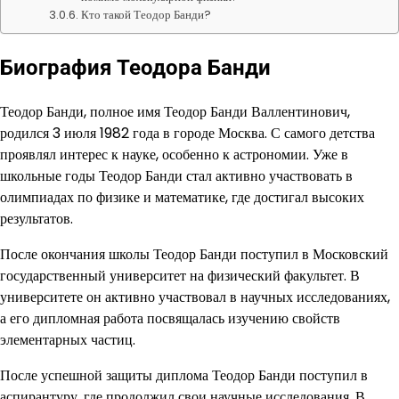
Кто такой Теодор Банди?
Биография Теодора Банди
Теодор Банди, полное имя Теодор Банди Валлентинович,
родился 3 июля 1982 года в городе Москва. С самого детства
проявлял интерес к науке, особенно к астрономии. Уже в
школьные годы Теодор Банди стал активно участвовать в
олимпиадах по физике и математике, где достигал высоких
результатов.
После окончания школы Теодор Банди поступил в Московский
государственный университет на физический факультет. В
университете он активно участвовал в научных исследованиях,
а его дипломная работа посвящалась изучению свойств
элементарных частиц.
После успешной защиты диплома Теодор Банди поступил в
аспирантуру, где продолжил свои научные исследования. В