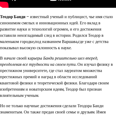
Теодор Банди
– известный ученый и публицист, чье имя стало
синонимом смелых и инновационных идей. Его вклад в
развитие науки и технологий огромен, и его достижения
оставили неизгладимый след в истории. Родился Теодор в
маленьком городке,под названием Варшава,где уже с детства
показывал высокую склонность к науке.
В начале своей карьеры
Банди решительно шел вперед,
преодолевая все трудности на своем пути.
Он изучал физику в
престижном университете, где стал лауреатом множества
престижных премий и наград в области исследований
квантовой физики и теоретической физики. Благодаря своим
изобретениям и новаторским идеям, Теодор был признан
влиятельным ученым.
Но не только научные достижения сделали Теодора Банди
знаменитым. Он также предан своей семье и друзьям. Имея