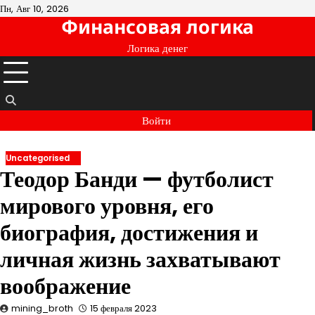
Перейти
Пн, Авг 10, 2026
Финансовая логика
к
содержимому
Логика денег
Войти
Uncategorised
Теодор Банди — футболист
мирового уровня, его
биография, достижения и
личная жизнь захватывают
воображение
mining_broth
15 февраля 2023