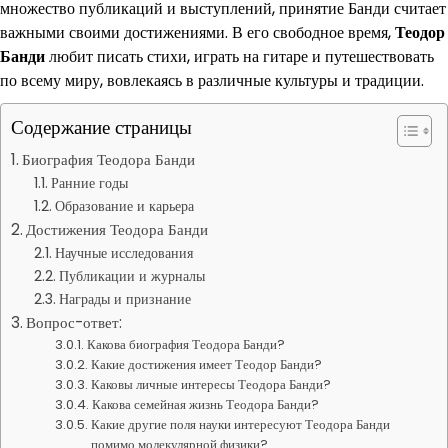
множество публикаций и выступлений, принятие Банди считает
важными своими достижениями. В его свободное время,
Теодор
Банди
любит писать стихи, играть на гитаре и путешествовать
по всему миру, вовлекаясь в различные культуры и традиции.
Содержание страницы
Биография Теодора Банди
Ранние годы
Образование и карьера
Достижения Теодора Банди
Научные исследования
Публикации и журналы
Награды и признание
Вопрос-ответ:
Какова биография Теодора Банди?
Какие достижения имеет Теодор Банди?
Каковы личные интересы Теодора Банди?
Какова семейная жизнь Теодора Банди?
Какие другие поля науки интересуют Теодора Банди
помимо молекулярной физики?