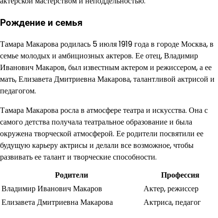
актерской мастерством и неподдельностью.
Рождение и семья
Тамара Макарова родилась 5 июля 1919 года в городе Москва, в
семье молодых и амбициозных актеров. Ее отец, Владимир
Иванович Макаров, был известным актером и режиссером, а ее
мать, Елизавета Дмитриевна Макарова, талантливой актрисой и
педагогом.
Тамара Макарова росла в атмосфере театра и искусства. Она с
самого детства получала театральное образование и была
окружена творческой атмосферой. Ее родители посвятили ее
будущую карьеру актрисы и делали все возможное, чтобы
развивать ее талант и творческие способности.
Родители
Профессия
Владимир Иванович Макаров
Актер, режиссер
Елизавета Дмитриевна Макарова
Актриса, педагог