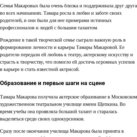
Семья Макаровых была очень близка и поддерживала друг друга
во всех начинаниях. Тамара росла в любви и заботе своих
родителей, и они были для нее примерами истинных
профессионалов и людей с большим талантом.
Рождение в такой творческой семье сыграло важную роль в
формировании личности и карьеры Тамары Макаровой. Ее
родители передали ей любовь к театру, актерскому искусству и
страсть к творчеству, что помогло ей достичь огромных успехов
в карьере и стать известной актрисой.
Образование и первые шаги на сцене
Тамара Макарова получила актерское образование в Московском
художественном театральном училище имени Щепкина. Во
время учебы она проявляла большой талант и старалась
выделяться среди своих однокурсников.
Сразу после окончания училища Макарова была принята в