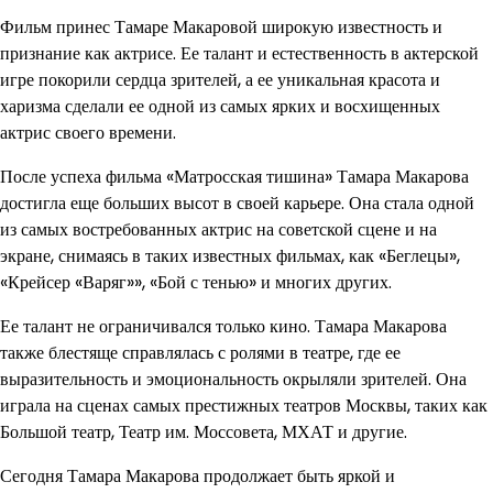
Фильм принес Тамаре Макаровой широкую известность и
признание как актрисе. Ее талант и естественность в актерской
игре покорили сердца зрителей, а ее уникальная красота и
харизма сделали ее одной из самых ярких и восхищенных
актрис своего времени.
После успеха фильма «Матросская тишина» Тамара Макарова
достигла еще больших высот в своей карьере. Она стала одной
из самых востребованных актрис на советской сцене и на
экране, снимаясь в таких известных фильмах, как «Беглецы»,
«Крейсер «Варяг»», «Бой с тенью» и многих других.
Ее талант не ограничивался только кино. Тамара Макарова
также блестяще справлялась с ролями в театре, где ее
выразительность и эмоциональность окрыляли зрителей. Она
играла на сценах самых престижных театров Москвы, таких как
Большой театр, Театр им. Моссовета, МХАТ и другие.
Сегодня Тамара Макарова продолжает быть яркой и