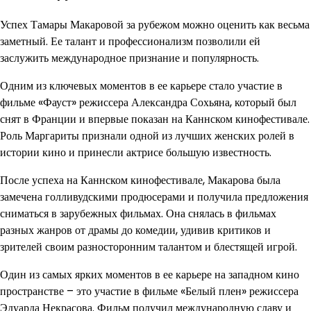
Успех Тамары Макаровой за рубежом можно оценить как весьма
заметный. Ее талант и профессионализм позволили ей
заслужить международное признание и популярность.
Одним из ключевых моментов в ее карьере стало участие в
фильме «Фауст» режиссера Александра Сохьяна, который был
снят в Франции и впервые показан на Каннском кинофестивале.
Роль Маргариты признали одной из лучших женских ролей в
истории кино и принесли актрисе большую известность.
После успеха на Каннском кинофестивале, Макарова была
замечена голливудскими продюсерами и получила предложения
сниматься в зарубежных фильмах. Она снялась в фильмах
разных жанров от драмы до комедии, удивив критиков и
зрителей своим разносторонним талантом и блестящей игрой.
Один из самых ярких моментов в ее карьере на западном кино
пространстве – это участие в фильме «Белый плен» режиссера
Эдуарда Некрасова. Фильм получил международную славу и