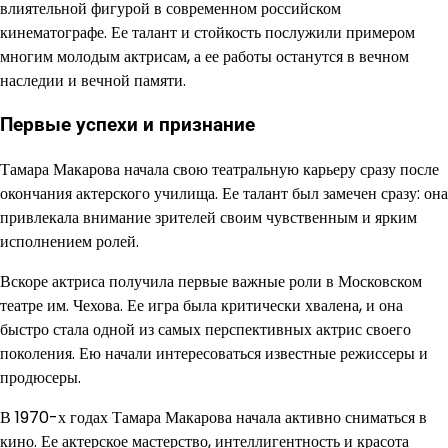
влиятельной фигурой в современном российском
кинематографе. Ее талант и стойкость послужили примером
многим молодым актрисам, а ее работы останутся в вечном
наследии и вечной памяти.
Первые успехи и признание
Тамара Макарова начала свою театральную карьеру сразу после
окончания актерского училища. Ее талант был замечен сразу: она
привлекала внимание зрителей своим чувственным и ярким
исполнением ролей.
Вскоре актриса получила первые важные роли в Московском
театре им. Чехова. Ее игра была критически хвалена, и она
быстро стала одной из самых перспективных актрис своего
поколения. Ею начали интересоваться известные режиссеры и
продюсеры.
В 1970-х годах Тамара Макарова начала активно сниматься в
кино. Ее актерское мастерство, интеллигентность и красота