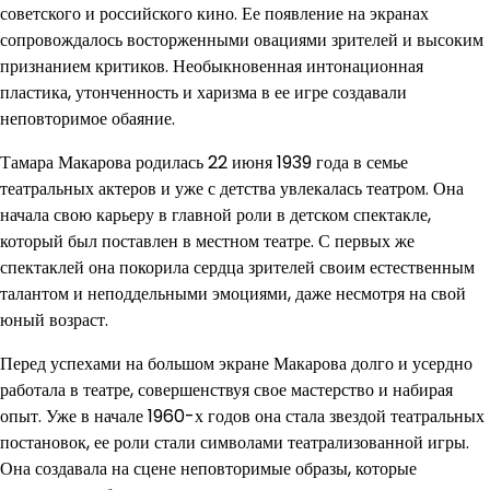
советского и российского кино. Ее появление на экранах
сопровождалось восторженными овациями зрителей и высоким
признанием критиков. Необыкновенная интонационная
пластика, утонченность и харизма в ее игре создавали
неповторимое обаяние.
Тамара Макарова родилась 22 июня 1939 года в семье
театральных актеров и уже с детства увлекалась театром. Она
начала свою карьеру в главной роли в детском спектакле,
который был поставлен в местном театре. С первых же
спектаклей она покорила сердца зрителей своим естественным
талантом и неподдельными эмоциями, даже несмотря на свой
юный возраст.
Перед успехами на большом экране Макарова долго и усердно
работала в театре, совершенствуя свое мастерство и набирая
опыт. Уже в начале 1960-х годов она стала звездой театральных
постановок, ее роли стали символами театрализованной игры.
Она создавала на сцене неповторимые образы, которые