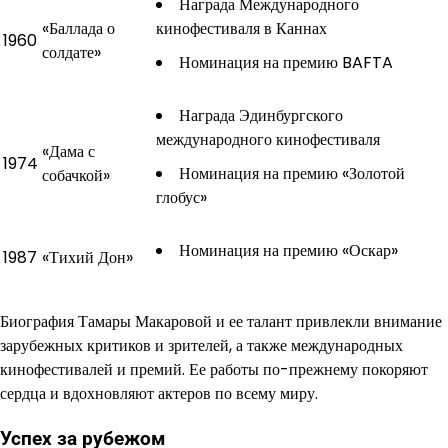
Награда Международного
«Баллада о
кинофестиваля в Каннах
1960
солдате»
Номинация на премию BAFTA
Награда Эдинбургского
международного кинофестиваля
«Дама с
1974
Номинация на премию «Золотой
собачкой»
глобус»
Номинация на премию «Оскар»
1987
«Тихий Дон»
Биография Тамары Макаровой и ее талант привлекли внимание
зарубежных критиков и зрителей, а также международных
кинофестивалей и премий. Ее работы по-прежнему покоряют
сердца и вдохновляют актеров по всему миру.
Успех за рубежом