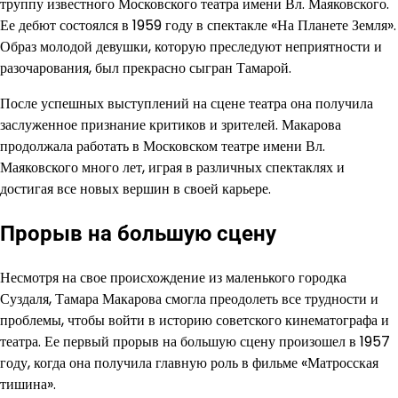
труппу известного Московского театра имени Вл. Маяковского.
Ее дебют состоялся в 1959 году в спектакле «На Планете Земля».
Образ молодой девушки, которую преследуют неприятности и
разочарования, был прекрасно сыгран Тамарой.
После успешных выступлений на сцене театра она получила
заслуженное признание критиков и зрителей. Макарова
продолжала работать в Московском театре имени Вл.
Маяковского много лет, играя в различных спектаклях и
достигая все новых вершин в своей карьере.
Прорыв на большую сцену
Несмотря на свое происхождение из маленького городка
Суздаля, Тамара Макарова смогла преодолеть все трудности и
проблемы, чтобы войти в историю советского кинематографа и
театра. Ее первый прорыв на большую сцену произошел в 1957
году, когда она получила главную роль в фильме «Матросская
тишина».