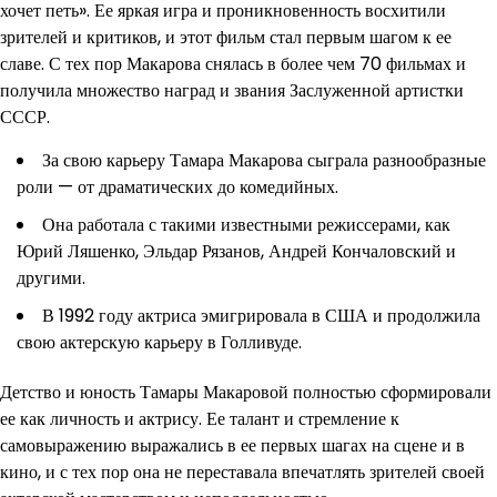
хочет петь». Ее яркая игра и проникновенность восхитили
зрителей и критиков, и этот фильм стал первым шагом к ее
славе. С тех пор Макарова снялась в более чем 70 фильмах и
получила множество наград и звания Заслуженной артистки
СССР.
За свою карьеру Тамара Макарова сыграла разнообразные
роли — от драматических до комедийных.
Она работала с такими известными режиссерами, как
Юрий Ляшенко, Эльдар Рязанов, Андрей Кончаловский и
другими.
В 1992 году актриса эмигрировала в США и продолжила
свою актерскую карьеру в Голливуде.
Детство и юность Тамары Макаровой полностью сформировали
ее как личность и актрису. Ее талант и стремление к
самовыражению выражались в ее первых шагах на сцене и в
кино, и с тех пор она не переставала впечатлять зрителей своей