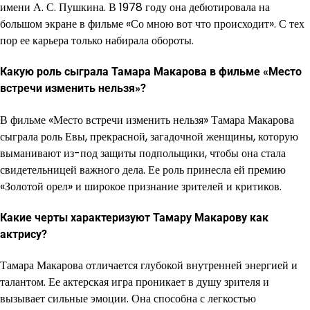
имени А. С. Пушкина. В 1978 году она дебютировала на
большом экране в фильме «Со мною вот что происходит». С тех
пор ее карьера только набирала обороты.
Какую роль сыграла Тамара Макарова в фильме «Место
встречи изменить нельзя»?
В фильме «Место встречи изменить нельзя» Тамара Макарова
сыграла роль Евы, прекрасной, загадочной женщины, которую
выманивают из-под защиты подпольщики, чтобы она стала
свидетельницей важного дела. Ее роль принесла ей премию
«Золотой орел» и широкое признание зрителей и критиков.
Какие черты характеризуют Тамару Макарову как
актрису?
Тамара Макарова отличается глубокой внутренней энергией и
талантом. Ее актерская игра проникает в душу зрителя и
вызывает сильные эмоции. Она способна с легкостью