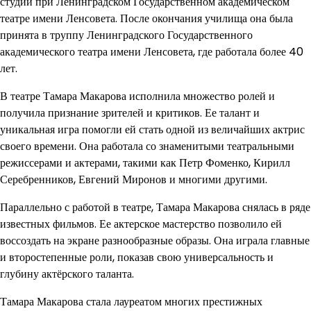
студии при Ленинградском Государственном академическом
театре имени Ленсовета. После окончания училища она была
принята в труппу Ленинградского Государственного
академического театра имени Ленсовета, где работала более 40
лет.
В театре Тамара Макарова исполнила множество ролей и
получила признание зрителей и критиков. Ее талант и
уникальная игра помогли ей стать одной из величайших актрис
своего времени. Она работала со знаменитыми театральными
режиссерами и актерами, такими как Петр Фоменко, Кирилл
Серебренников, Евгений Миронов и многими другими.
Параллельно с работой в театре, Тамара Макарова снялась в ряде
известных фильмов. Ее актерское мастерство позволило ей
воссоздать на экране разнообразные образы. Она играла главные
и второстепенные роли, показав свою универсальность и
глубину актёрского таланта.
Тамара Макарова стала лауреатом многих престижных