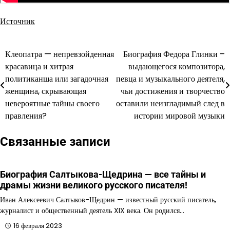
Источник
Клеопатра — непревзойденная
Биография Федора Глинки –
Навигация
красавица и хитрая
выдающегося композитора,
по
политиканша или загадочная
певца и музыкального деятеля,
женщина, скрывающая
чьи достижения и творчество
записям
невероятные тайны своего
оставили неизгладимый след в
правления?
истории мировой музыки
Связанные записи
Биография Салтыкова-Щедрина — все тайны и
драмы жизни великого русского писателя!
Иван Алексеевич Салтыков-Щедрин — известный русский писатель,
журналист и общественный деятель XIX века. Он родился…
16 февраля 2023