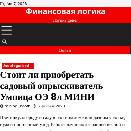
Перейти
Пт, Авг 7, 2026
Финансовая логика
к
содержимому
Логика денег
Войти
Uncategorised
Стоит ли приобретать
садовый опрыскиватель
Умница ОЭ 8л МИНИ
mining_broth
17 февраля 2023
Цветнику, огороду и саду в частном доме или дачном участке,
нужен постоянный уход. Работы начинаются ранней весной и