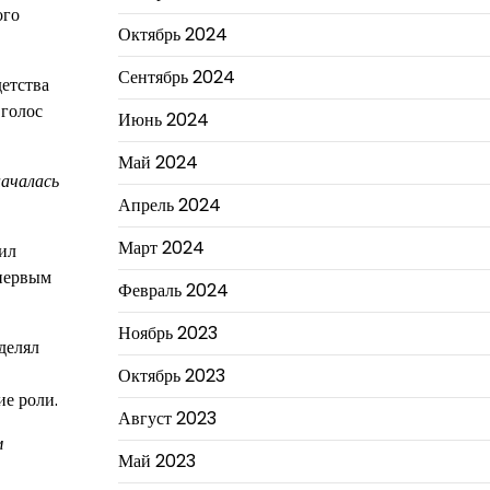
ого
Октябрь 2024
Сентябрь 2024
детства
 голос
Июнь 2024
Май 2024
началась
Апрель 2024
Март 2024
чил
 первым
Февраль 2024
Ноябрь 2023
делял
Октябрь 2023
ие роли.
Август 2023
м
Май 2023