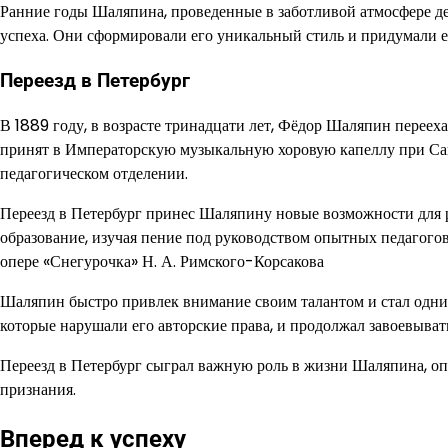
Ранние годы Шаляпина, проведенные в заботливой атмосфере де
успеха. Они сформировали его уникальный стиль и придумали е
Переезд в Петербург
В 1889 году, в возрасте тринадцати лет, Фёдор Шаляпин переех
принят в Императорскую музыкальную хоровую капеллу при Санк
педагогическом отделении.
Переезд в Петербург принес Шаляпину новые возможности для 
образование, изучая пение под руководством опытных педагогов
опере «Снегурочка» Н. А. Римского-Корсакова
Шаляпин быстро привлек внимание своим талантом и стал одним
которые нарушали его авторские права, и продолжал завоевы
Переезд в Петербург сыграл важную роль в жизни Шаляпина, о
признания.
Вперед к успеху