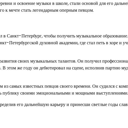
ревни и освоение музыки в школе, стали основой для его дальн
го к мечте стать легендарным оперным певцом.
ал в Санкт-Петербург, чтобы получить музыкальное образование
т-Петербургской духовной академии, где стал петь в хоре и уч
развития своих музыкальных талантов. Он получил профессиона
. В этом же году он дебютировал на сцене, исполнив партию му
 из самых известных певцов своего времени. Он судился с ком
вать публику своими эмоциональными и мощными выступлениями
пределив его дальнейшую карьеру и принесши светлые годы сла