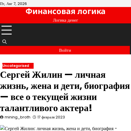
Перейти
Пт, Авг 7, 2026
Финансовая логика
к
содержимому
Логика денег
Войти
Uncategorised
Сергей Жилин — личная
жизнь, жена и дети, биография
— все о текущей жизни
талантливого актера!
mining_broth
17 февраля 2023