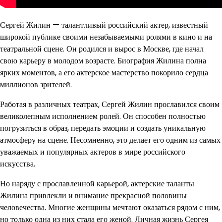
Сергей Жилин — талантливый российский актер, известный
широкой публике своими незабываемыми ролями в кино и на
театральной сцене. Он родился и вырос в Москве, где начал
свою карьеру в молодом возрасте. Биография Жилина полна
ярких моментов, а его актерское мастерство покорило сердца
миллионов зрителей.
Работая в различных театрах, Сергей Жилин прославился своим
великолепным исполнением ролей. Он способен полностью
погрузиться в образ, передать эмоции и создать уникальную
атмосферу на сцене. Несомненно, это делает его одним из самых
уважаемых и популярных актеров в мире российского
искусства.
Но наряду с прославленной карьерой, актерские таланты
Жилина привлекли и внимание прекрасной половины
человечества. Многие женщины мечтают оказаться рядом с ним,
но только одна из них стала его женой. Личная жизнь Сергея