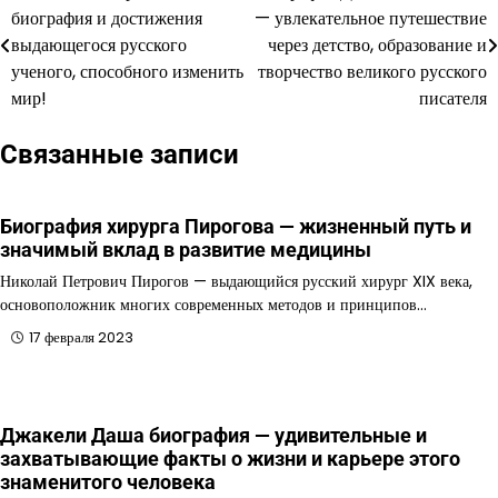
биография и достижения
— увлекательное путешествие
по
выдающегося русского
через детство, образование и
ученого, способного изменить
творчество великого русского
записям
мир!
писателя
Связанные записи
Биография хирурга Пирогова — жизненный путь и
значимый вклад в развитие медицины
Николай Петрович Пирогов — выдающийся русский хирург XIX века,
основоположник многих современных методов и принципов…
17 февраля 2023
Джакели Даша биография — удивительные и
захватывающие факты о жизни и карьере этого
знаменитого человека