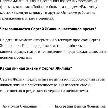
Сергей Жилин снялся в нескольких известных российских
фильмах, включая «Любовь в большом городе», «Ржавчину и
кость», «Зеленую комнату» и другие. Он также работал на
телевидении и играл в сериалах.
Чем занимается Сергей Жилин в настоящее время?
На данный момент информации о текущих проектах Сергея
Жилина нет. Но он продолжает активно работать в
кинематографе, театре и телевидении и предположительно занят
новыми проектами.
Какая личная жизнь у Сергея Жилина?
Сергей Жилин предпочитает не делиться подробностями своей
личной жизни с общественностью. Он известен своей
скрытностью и редко дает интервью на личные темы.
Анатолий Смиранин —
Биография Дениса Фонвизина
Навигация