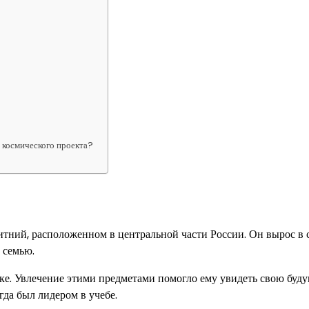
о космического проекта?
итний, расположенном в центральной части России. Он вырос в 
 семью.
нике. Увлечение этими предметами помогло ему увидеть свою бу
да был лидером в учебе.