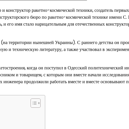
 конструктор ракетно-космической техники, создатель первых
нструкторского бюро по ракетно-космической технике имени С. 
ь, и его имя стало нарицательным для отечественных конструкто
е (на территории нынешней Украины). С раннего детства он про
ную и техническую литературу, а также участвовал в эксперимен
кетостроения, когда он поступил в Одесский политехнический ин
ником и товарищем, с которым они вместе начали исследования
ых инженера продолжили работать вместе и вместе основывают 