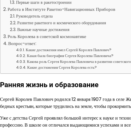
Первые шаги в ракетостроении
Работа в Институте Ракетно-Навигационных Приборов
Руководитель отдела
Развитие ракетного и космического оборудования
Важные научные достижения
Роль Королева в советской космонавтике
Вопрос-ответ:
Какие достижения имел Сергей Королев Павлович?
Какая была биография Сергея Королева Павловича?
Какова роль Сергея Королева Павловича в развитии советског
Какие достижения Сергея Королева есть?
Ранняя жизнь и образование
Сергей Королев Павлович родился 12 января 1907 года в селе Ж
бедных крестьян, которые трудились на земле, чтобы прокормить
Уже с детства Сергей проявлял большой интерес к науке и тех
профессию. В школе он отличался выдающимися успехами и всег