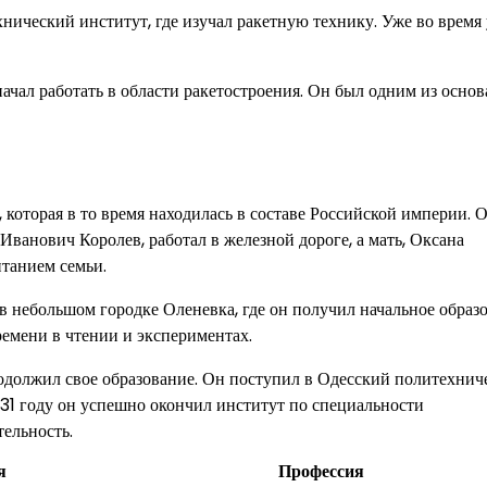
ический институт, где изучал ракетную технику. Уже во время
ачал работать в области ракетостроения. Он был одним из основ
которая в то время находилась в составе Российской империи. 
 Иванович Королев, работал в железной дороге, а мать, Оксана
танием семьи.
 в небольшом городке Оленевка, где он получил начальное образ
ремени в чтении и экспериментах.
родолжил свое образование. Он поступил в Одесский политехнич
931 году он успешно окончил институт по специальности
ельность.
я
Профессия