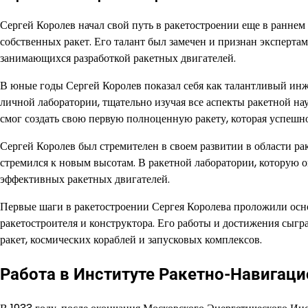
Сергей Королев начал свой путь в ракетостроении еще в раннем
собственных ракет. Его талант был замечен и признан экспертам
занимающихся разработкой ракетных двигателей.
В юные годы Сергей Королев показал себя как талантливый инж
личной лаборатории, тщательно изучая все аспекты ракетной нау
смог создать свою первую полноценную ракету, которая успешно
Сергей Королев был стремителен в своем развитии в области рак
стремился к новым высотам. В ракетной лаборатории, которую он
эффективных ракетных двигателей.
Первые шаги в ракетостроении Сергея Королева проложили осн
ракетостроителя и конструктора. Его работы и достижения сы
ракет, космических кораблей и запусковых комплексов.
Работа в Институте Ракетно-Навигац