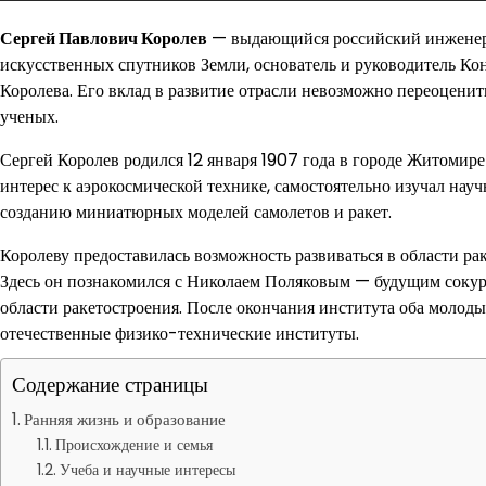
Сергей Павлович Королев
— выдающийся российский инженер и
искусственных спутников Земли, основатель и руководитель Ко
Королева. Его вклад в развитие отрасли невозможно переоценит
ученых.
Сергей Королев родился 12 января 1907 года в городе Житомир
интерес к аэрокосмической технике, самостоятельно изучал науч
созданию миниатюрных моделей самолетов и ракет.
Королеву предоставилась возможность развиваться в области ра
Здесь он познакомился с Николаем Поляковым — будущим сокурс
области ракетостроения. После окончания института оба молод
отечественные физико-технические институты.
Содержание страницы
Ранняя жизнь и образование
Происхождение и семья
Учеба и научные интересы