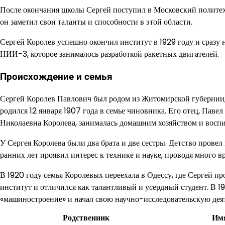
После окончания школы Сергей поступил в Московский политехн
он заметил свои таланты и способности в этой области.
Сергей Королев успешно окончил институт в 1929 году и сразу н
НИИ-3, которое занималось разработкой ракетных двигателей.
Происхождение и семья
Сергей Королев Павлович был родом из Житомирской губернии, 
родился 12 января 1907 года в семье чиновника. Его отец, Павел
Николаевна Королева, занималась домашним хозяйством и воспи
У Сергея Королева были два брата и две сестры. Детство провел
ранних лет проявил интерес к технике и науке, проводя много в
В 1920 году семья Королевых переехала в Одессу, где Сергей п
институт и отличился как талантливый и усердный студент. В 1
«машиностроение» и начал свою научно-исследовательскую деят
Родственник
Им