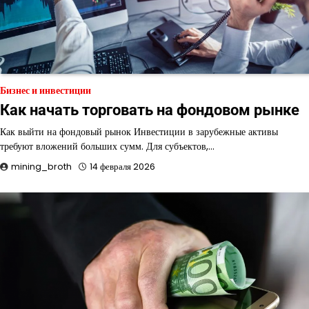
Бизнес и инвестиции
Как начать торговать на фондовом рынке
Как выйти на фондовый рынок Инвестиции в зарубежные активы
требуют вложений больших сумм. Для субъектов,…
mining_broth
14 февраля 2026