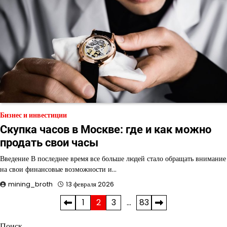
Бизнес и инвестиции
Скупка часов в Москве: где и как можно
продать свои часы
Введение В последнее время все больше людей стало обращать внимание
на свои финансовые возможности и…
mining_broth
13 февраля 2026
Пагинация
1
2
3
…
83
записей
Поиск